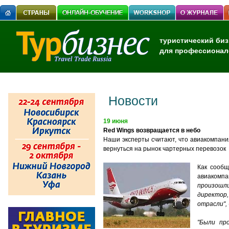
туристический биз
для профессионал
Новости
19 июня
Red Wings возвращается в небо
Наши эксперты считают, что авиакомпани
вернуться на рынок чартерных перевозок
Как сообщ
авиакомпа
произошл
директор
отрасли", 
"Были пр