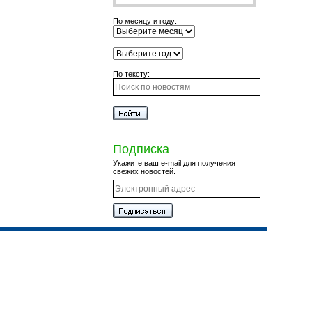
По месяцу и году:
По тексту:
Подписка
Укажите ваш e-mail для получения
свежих новостей.