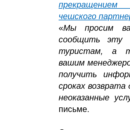
прекращение
чешского партнер
«
Мы просим ва
сообщить эту 
туристам, а т
вашим менеджеро
получить инфор
сроках возврата
неоказанные усл
письме.