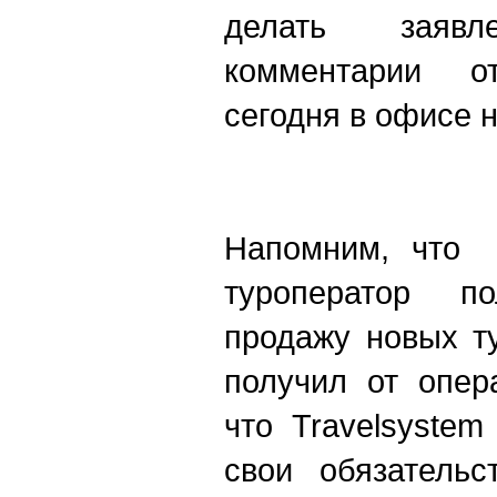
делать заяв
комментарии о
сегодня в офисе н
Напомним, что 
туроператор по
продажу новых т
получил от опер
что Travelsyste
свои обязатель