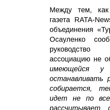
Между тем, как
газета RATA-New
объединения «Ту
Осауленко соо
руководство
ассоциацию не о
имеющейся у 
останавливать 
собирается, т
идет не по все
рассчитывает 