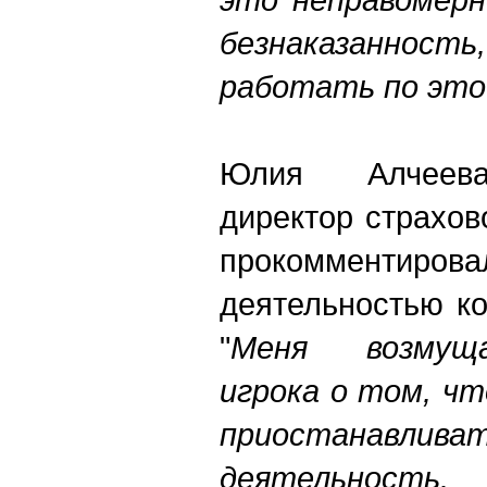
безнаказанност
работать по этой
Юлия Алчеева
директор страхов
прокомментиров
деятельностью ко
"
Меня возмуща
игрока о том, ч
приостана
деятельность.