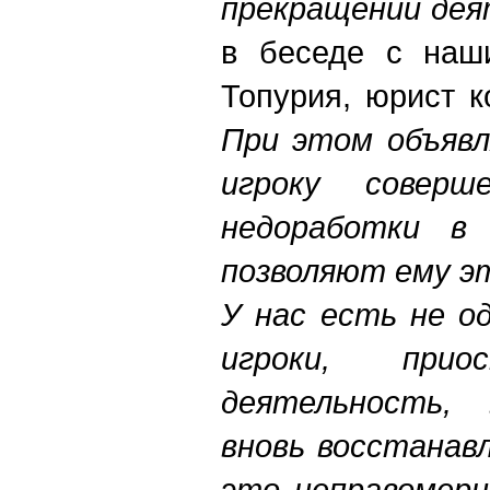
прекращении де
в беседе с наш
Топурия, юрист к
При этом объявл
игроку соверш
недоработки в 
позволяют ему э
У нас есть не о
игроки, прио
деятельность,
вновь восстанавл
это неправомерн