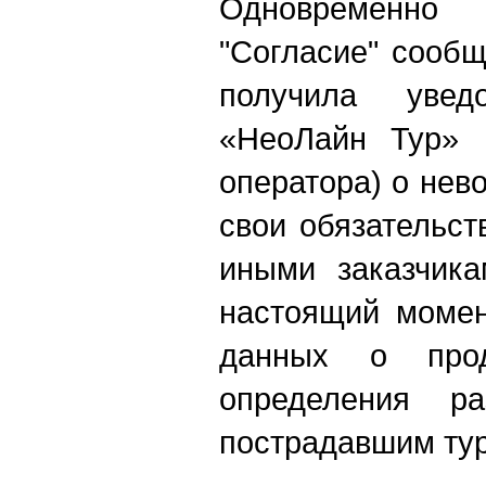
Одновременно
"Согласие" сооб
получила уве
«НеоЛайн Тур» 
оператора) о нев
свои обязательст
иными заказчика
настоящий момен
данных о про
определения ра
пострадавшим ту