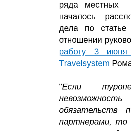
ряда местных 
началось рассле
дела по статье
отношении руков
работу 3 июня 
Travelsystem
Рома
"
Если туропе
невозможно
обязательств 
партнерами, то 