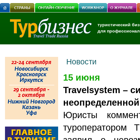
туристический биз
для профессионал
Новости
15 июня
Travelsystem – c
неопределенной
Юристы коммен
туроператором T
заявил о невоз