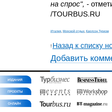
на спрос", -
отмет
/TOURBUS.RU
Италия
,
Морской отдых
,
Карлсон Туризм
Назад к списку н
Добавить комм