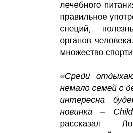
лечебного питани
правильное употр
специй, полез
органов человека
множество спорти
«Среди отдыхаю
немало семей с д
интересна буд
новинка
–
Chil
рассказал Ло