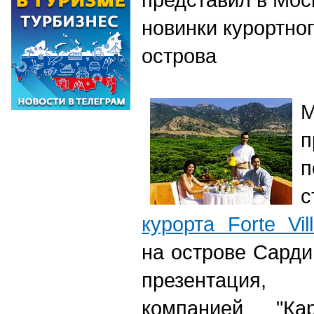
новинки курортно
острова
М
п
п
курорта Forte Vil
на острове Сард
презентация,
компанией "Ка