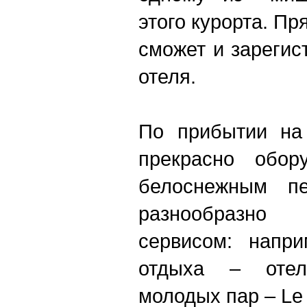
этого курорта. Пр
сможет и зарегис
отеля.
По прибытии на 
прекрасно обор
белоснежным п
разнообразно
сервисом: напри
отдыха – отель
молодых пар – Le