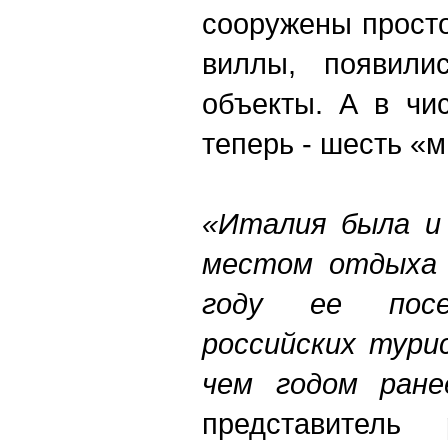
сооружены прост
виллы, появили
объекты. А в чи
теперь - шесть «
«Италия была и
местом отдыха 
году ее пос
российских тури
чем годом ране
представитель 