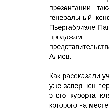
презентации так
генеральный кон
Пьергабриэле Па
продажам 
представительст
Алиев.
Как рассказали у
уже завершен пе
этого курорта к
которого на мест