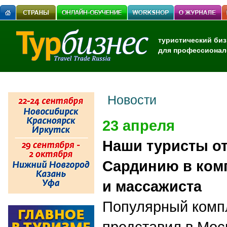
туристический биз
для профессионал
Новости
23 апреля
Наши туристы от
Сардинию в ком
и массажиста
Популярный комп
представил в Мос