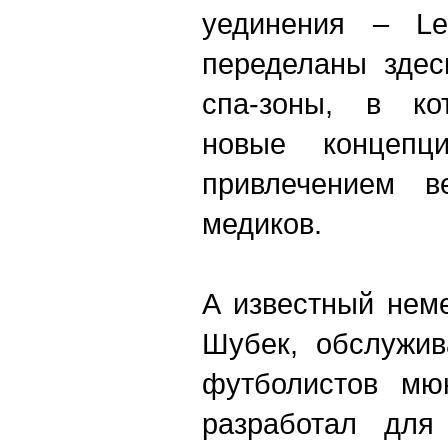
уединения – Le
переделаны здес
спа-зоны, в ко
новые концепц
привлечением в
медиков.
А известный нем
Шубек, обслужив
футболистов мюн
разработал для