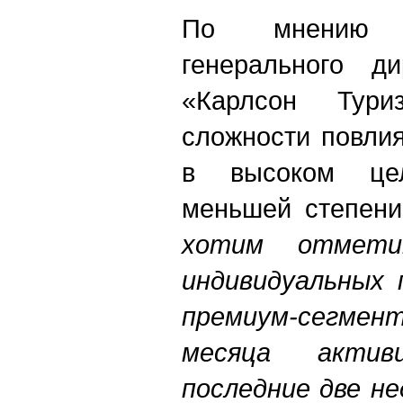
По мнению 
генерального д
«Карлсон Туриз
сложности повли
в высоком це
меньшей степени
хотим отмети
индивидуальных
премиум-сегмент
месяца актив
последние две н