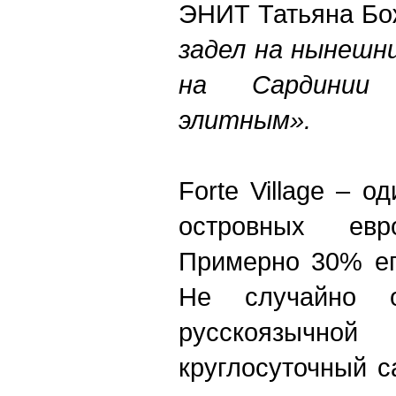
ЭНИТ Татьяна Бо
задел на нынешни
на Сардинии 
элитным».
Forte Villаge – 
островных евро
Примерно 30% ег
Не случайно 
русскоязыч
круглосуточный ca