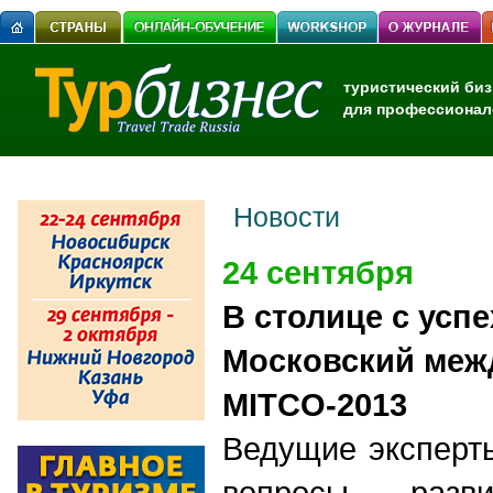
туристический биз
для профессионал
Новости
24 сентября
В столице с усп
Московский ме
MITCO-2013
Ведущие эксперт
вопросы разви