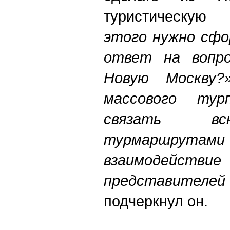
туристическую
этого нужно сфо
ответ на вопро
Новую Москву?
массового тур
связать вс
турмаршрутами 
взаимодействие
представителе
подчеркнул он.