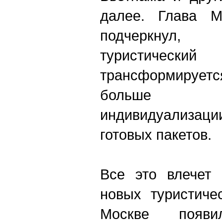
далее. Глава М
подчеркнул,
туристический
трансформируе
больше с
индивидуализац
готовых пакетов.
Все это влечет 
новых туристиче
Москве появ