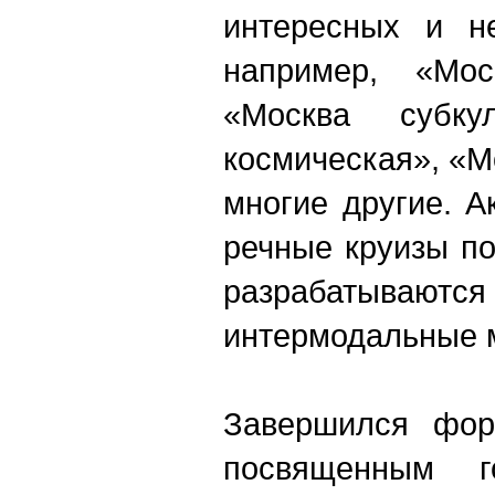
интересных и не
например, «Мос
«Москва субкул
космическая», «М
многие другие. А
речные круизы по
разрабаты
интермодальные 
Завершился фор
посвященным го