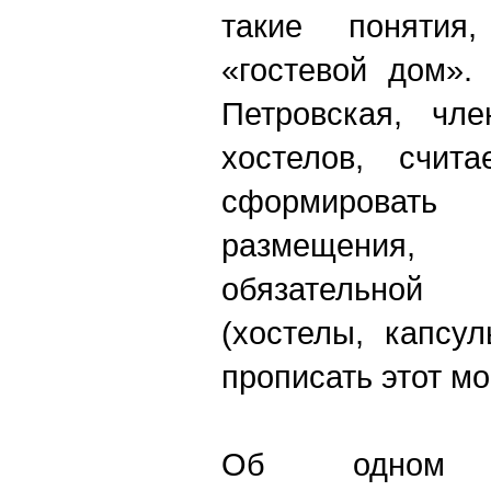
такие понятия
«гостевой дом».
Петровская, чл
хостелов, счита
сформировать
размещения
обязательно
(хостелы, капсу
прописать этот мо
Об одном 