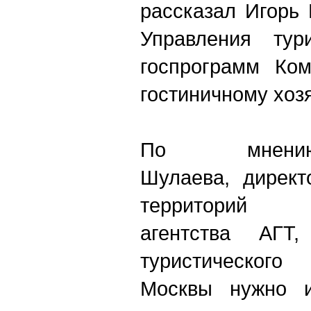
рассказал Игорь 
Управления тур
госпрограмм Ком
гостиничному хозя
По мнению
Шулаева, директ
территорий К
агентства АГТ
туристического
Москвы нужно из