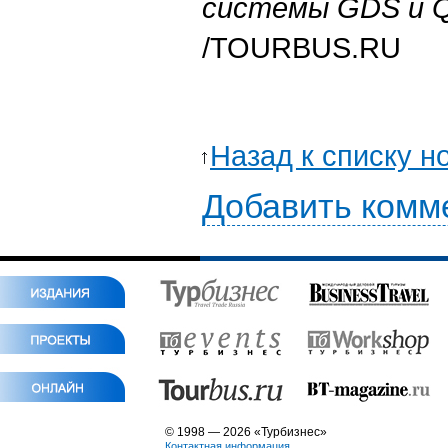
системы
GDS
и
/TOURBUS.RU
Назад к списку н
Добавить комм
© 1998 — 2026 «Турбизнес»
Контактная информация