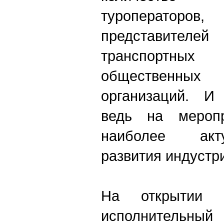
туроператор
представителе
транспортных 
общественн
организаций. И 
ведь на меропр
наиболее акт
развития индустр
На открытии 
исполнительный 