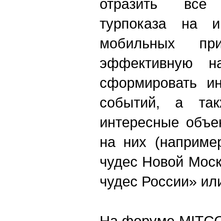
отразить все
турпоказа на и
мобильных при
эффективную на
сформировать ин
событий, а та
интересные объе
на них (наприме
чудес Новой Моск
чудес России» ил
На форуме MITCO