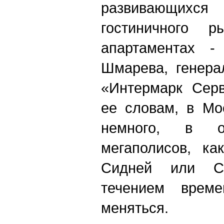
развивающи
гостиничного 
апартаментах -
Шмарева, генера
«Интермарк Серв
ее словам, в Мо
немного, в о
мегаполисов, ка
Сидней или Си
течением време
меняться.