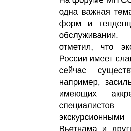
одна важная тем
форм и тенденц
обслуживании
отметил, что эк
России имеет сла
сейчас сущест
например, засил
имеющих аккре
специалист
экскурсионными 
Вьетнама и друг