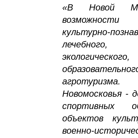
«В Новой М
возможност
культурно-позна
лечебного,
экологичес
образовательно
агротуризма
Новомосковья - 
спортивных о
объектов культ
военно-историче