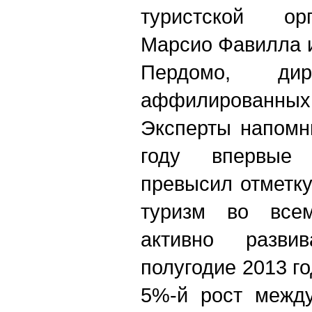
туристской о
Марсио Фавилла и
Пердомо, дир
аффилированн
Эксперты напомн
году впервые 
превысил отметку
туризм во все
активно разви
полугодие 2013 г
5%-й рост между