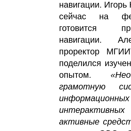
навигации. Игорь 
сейчас на фе
готовится п
навигации. Ал
проректор МГИИ
поделился изуче
опытом.
«Не
грамотную сис
информационных
интерактивных д
активные средст