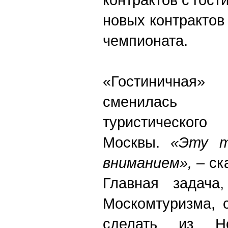
новых контрактов
чемпионата.
«Гостиничная
сменилась
туристического
Москвы.
«Эту т
вниманием»,
– ск
Главная задача
Москомтуризма, 
сделать из Но