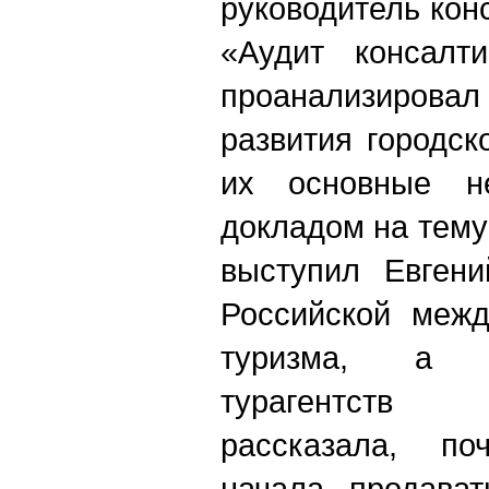
руководитель кон
«Аудит консалти
проанализировал
развития городск
их основные не
докладом на тему
выступил Евгени
Российской межд
туризма, а г
турагентств
рассказала, п
начала продава