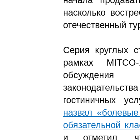
насколько востр
отечественный ту
Серия круглых с
рамках MITCO-
обсуждени
законодательств
гостиничных усл
назвал «болевые
обязательной кл
и отметил, ч