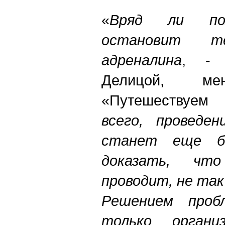
«
Вряд ли по
остановит 
адреналина
, - 
Делицой, ме
«Путешествуем
всего, проведен
станет еще б
доказать, чт
проводит, не так
Решением про
только органи