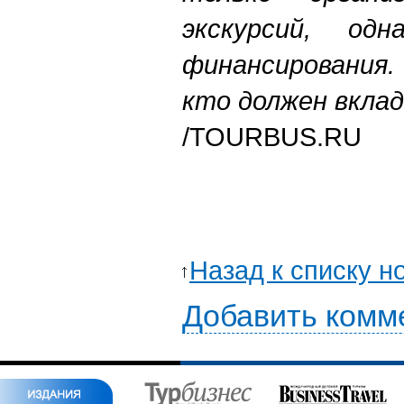
экскурсий, од
финансирования.
кто должен вкла
/TOURBUS.RU
Назад к списку н
Добавить комм