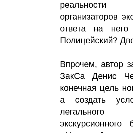
реальности
организаторов э
ответа на него
Полицейский? Дв
Впрочем, автор з
ЗакСа Денис Че
конечная цель но
а создать усл
легального
экскурсионного 