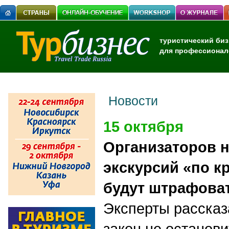
туристический биз
для профессионал
Новости
15 октября
Организаторов 
экскурсий «по к
будут штрафова
Эксперты рассказ
закон не останов