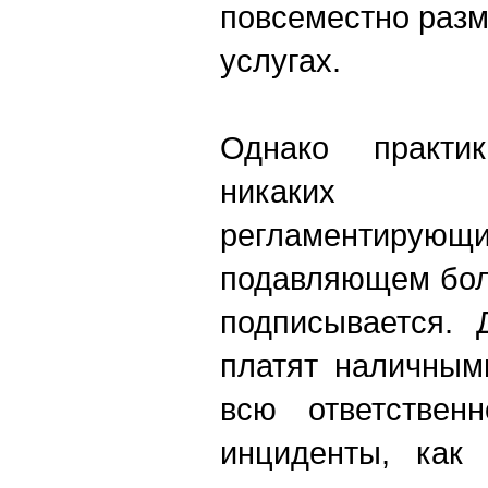
повсеместно раз
услугах.
Однако практи
никаких 
регламентирующи
подавляющем бол
подписывается. 
платят наличным
всю ответствен
инциденты, как 