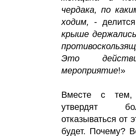
чердака, по как
ходим,
- делится
крыше держались
противоскользящ
Это действи
мероприятие
!»
Вместе с тем, 
утвердят б
отказываться от э
будет. Почему? В