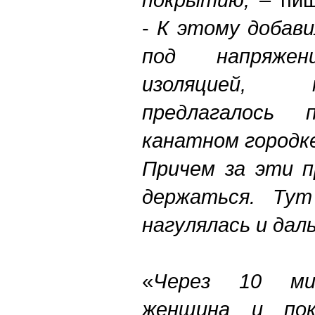
-
К
этому добави
под напряже
изоляцией,
предлагалось 
канатном городке
Причем за эти п
держаться. Тут
нагулялась и дал
«
Через 10 ми
женщина и пок