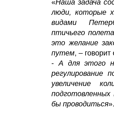
«
Наша задача со
люди, которые 
видами Пете
птичьего полета
это желание зак
путем
, – говорит 
-
А для этого н
регулирование п
увеличение кол
подготовленных 
бы проводиться
»