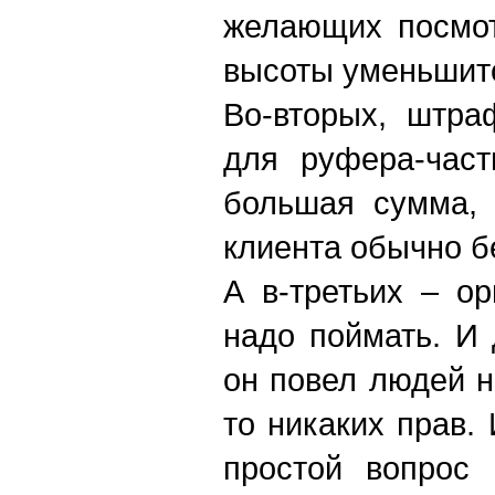
желающих посмот
высоты уменьшитс
Во-вторых, штра
для руфера-част
большая сумма, 
клиента обычно бе
А в-третьих – о
надо поймать. И 
он повел людей н
то никаких прав.
простой вопрос 