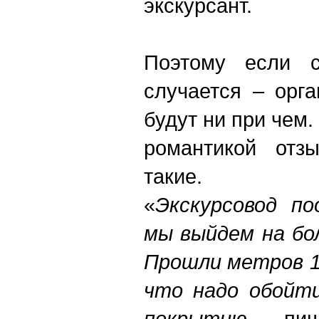
экскурсант.
Поэтому если с
случается – орг
будут ни при чем
романтикой отзы
такие.
«
Экскурсовод по
мы выйдем на бо
Прошли метров 1
что надо обойти
покрытию,
– пише