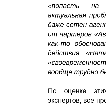
«попасть на
актуальная проб
даже сотен аген
от чартеров «Ав
как-то обоснова
действия «Ната
«своевременност
вообще трудно б
По оценке эти
экспертов, все п