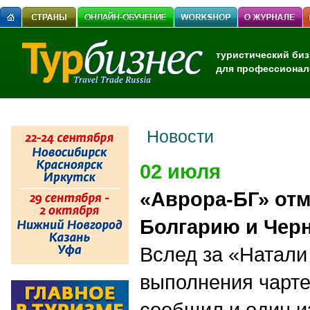
туристический биз
для профессионал
Новости
02 июля
«Аврора-БГ» отм
Болгарию и Чер
Вслед за «Натали 
выполнения чарт
сообщил и oдин и