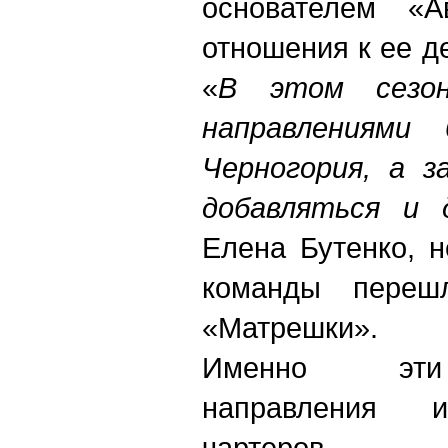
основателем «Ав
отношения к ее д
«
В этом сезон
направлениями
Черногория, а 
добавляться и д
Елена Бутенко, н
команды переш
«Матрешки».
Именно эти
направления 
чартеров…