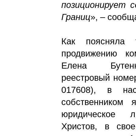
позиционирует с
Границ
», – сообщ
Как поясняла 
продвижению ко
Елена Бутен
реестровый номе
017608), в на
собственником я
юридическое 
Христов, в сво