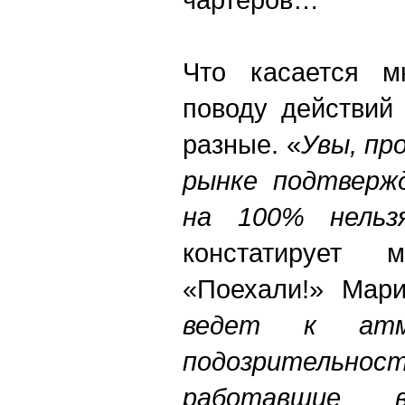
Что касается м
поводу действий
разные. «
Увы, пр
рынке подтверж
на 100% нельз
констатирует 
«Поехали!» Мар
ведет к атм
подозрительност
работавшие 