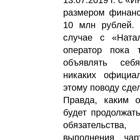
размером финанс
10 млн рублей. 
случае с «Натал
оператор пока 
объявлять себ
никаких официа
этому поводу сде
Правда, каким о
будет продолжат
обязательства
выполнения чар