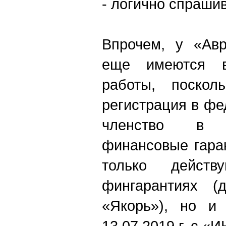
- логично спра
Впрочем, у «Авр
еще имеются в
работы, поско
регистрация в фе
членство в 
финансовые гара
только дейст
фингарантиях 
«Якорь»), но и
13.07.2019 г. с 