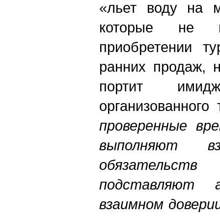
«льет воду на м
которые не 
приобретении ту
ранних продаж, 
портит ими
организованного 
проверенные вр
выполняют 
обязательст
подставляют 
взаимном довери