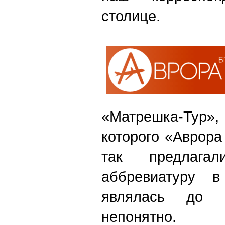
столице.
«Матрешка-Тур»
которого «Аврора
так предлагал
аббревиатуру в
являлась до 
непонятно.