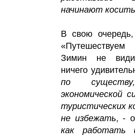
начинают коситьс
В свою очередь,
«Путешествуем
Зимин не види
ничего удивитель
по существ
экономической с
туристических к
не избежать
, - 
как работать 