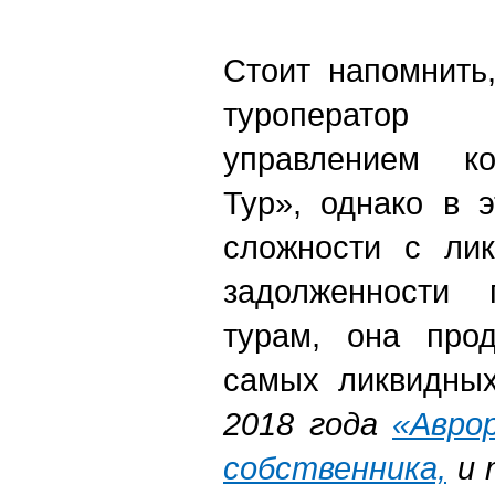
Стоит напомнить
туроператор
управлением к
Тур», однако в 
сложности с лик
задолженности 
турам, она про
самых ликвидных
2018 года
«Аврор
собственника,
и 