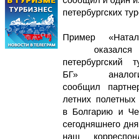
петербургских ту
Пример «Натал
оказался з
петербургский т
БГ» аналог
сообщил партне
летних полетных
в Болгарию и Че
сегодняшнего дня
наш корреспо