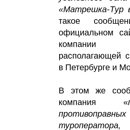
«Матрешка-Тур 
такое сообще
официальном сай
компании 
располагающей с
в Петербурге и Мо
В этом же сооб
компания «
противопра
туроператора