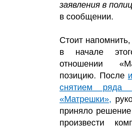
заявления в поли
в сообщении.
Стоит напомнить,
в начале это
отношении «М
позицию. После
снятием ряда 
«Матрешки»,
руко
приняло решение
произвести ком