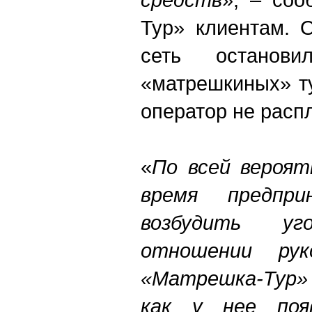
Тур» клиентам. 
сеть останов
«матрешкиных» ту
оператор не расп
«
По всей вероят
время предпри
возбудить у
отношении рук
«Матрешка-Тур»
как у нее поя