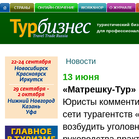
туристический биз
для профессионал
Новости
13 июня
«Матрешку-Тур»
Юристы комменти
сети турагентств
возбудить уголов
руководства прак