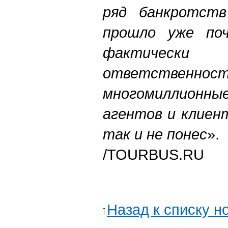
ряд банкротств
прошло уже по
фактичес
ответств
многомиллионные
агентов и клиен
так и не понес
».
/TOURBUS.RU
Назад к списку н