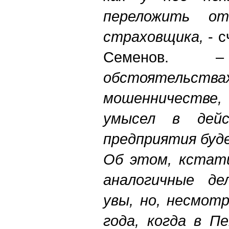
переложить от
страховщика,
- с
Семено
обстоятельствах
мошенничестве
умысел в дейс
предприятия буд
Об этом, кстат
аналогичные де
увы, но, несмот
года, когда в П