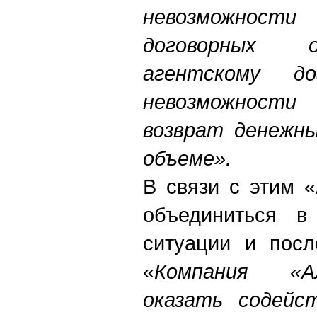
невозможно
договорных 
агентскому д
невозможнос
возврат денежны
объеме».
В связи с этим 
объединиться в
ситуации и посл
«
Компания «А
оказать содейс