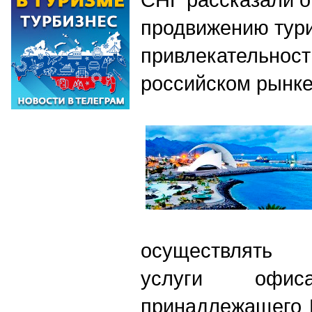
продвижению тур
привлекательност
российском рынк
осуществлять 
услуги офи
принадлежащего 