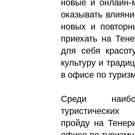
новые и онлайн-
оказывать влияни
новых и повторн
приехать на Тен
для себя красот
культуру и тради
в офисе по туризм
Среди наибо
туристических
пройду на Тенер
офисе по туризм