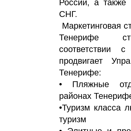
России, а также
СНГ.
Маркетинговая с
Тенерифе ст
соответствии с
продвигает Упр
Тенерифе:
• Пляжные от
районах Тенериф
•Туризм класса л
туризм
• Элитные и пре