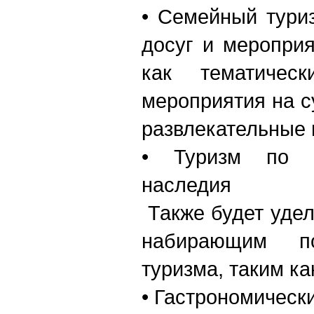
• Семейный тури
досуг и мероприя
как тематическ
мероприятия на с
развлекательные
• Туризм по м
наследия
Также будет уде
набирающим по
туризма, таким ка
• Гастрономическ