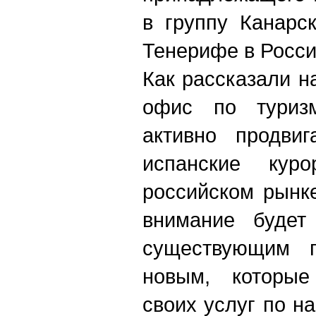
в группу Канарс
Тенерифе в Росси
Как рассказали н
офис по туриз
активно продвиг
испанские кур
российском рынк
внимание будет
существующим 
новым, которые
своих услуг по 