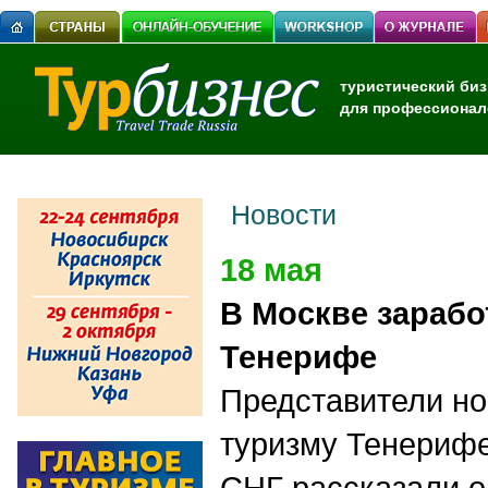
туристический биз
для профессионал
Новости
18 мая
В Москве зарабо
Тенерифе
Представители но
туризму Тенерифе
СНГ рассказали о