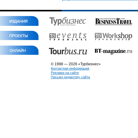
© 1998 — 2026 «Турбизнес»
Контактная информация
Реклама на сайте
Письмо редактору сайта