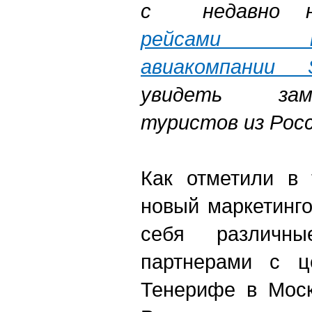
с недавно н
рейсами 
авиакомпании
увидеть за
туристов из Рос
Как отметили в 
новый маркетинг
себя различн
партнерами с ц
Тенерифе в Моск