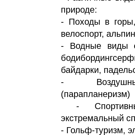
природе:
- Походы в горы
велоспорт, альпи
- Водные виды с
бодибордингсер
байдарки, падель
- Воздушны
(парапланеризм)
- Спортив
экстремальный сп
- Гольф-туризм, э