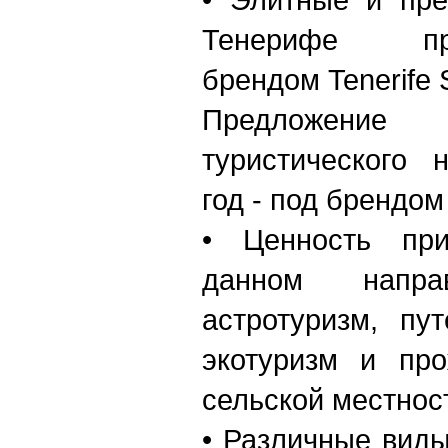
Тенерифе пр
брендом Tenerife 
Предложение 
туристического 
год - под брендом 
• Ценность при
данном напра
астротуризм, пу
экотуризм и пр
сельской местнос
• Различные виды