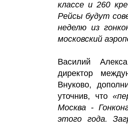
классе и 260 кре
Рейсы будут сов
неделю из гонко
московский аэро
Василий Алекса
директор междун
Внуково, дополн
уточнив, что
«пе
Москва - Гонкон
этого года. Заг