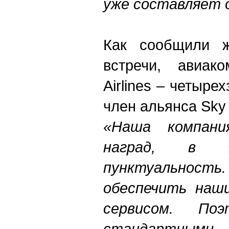
уже составляет 
Как сообщили ж
встречи, авиак
Airlines – четыре
член альянса Sky 
«Наша компани
наград, в 
пунктуальнос
обеспечить наш
сервисом. По
стандартным