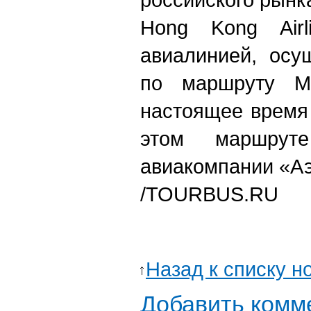
Hong Kong Airl
авиалинией, осу
по маршруту Мо
настоящее время
этом маршрут
авиакомпании «А
/TOURBUS.RU
Назад к списку н
Добавить комм