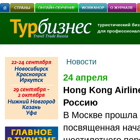
туристический биз
для профессионал
Новости
24 апреля
Hong Kong Airli
Россию
В Москве прошла
посвященная нача
шестилетнего пер