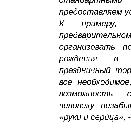
предоставляем ус
К примеру,
предварите
организовать п
рождения в 
праздничный то
все необходимое
возможность 
человеку незабы
«руки и сердца»,
-