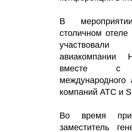
В мероприят
столичном отеле
участвовали
авиакомпании H
вместе с п
международного 
компаний ATC и Sm
Во время прив
заместитель ген