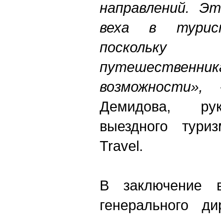
направлений. Э
веха в турист
поскольк
путешестве
возможности»,
-
Демидова, рук
выездного тури
Travel.
В заключение в
генерального ди