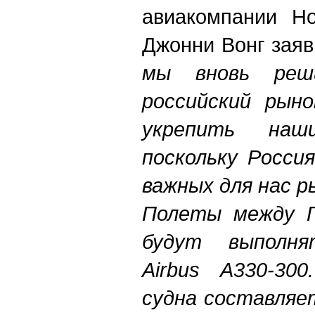
авиакомпании Ho
Джонни Вонг зая
мы вновь реш
российский рыно
укрепить наш
поскольку Росси
важных для нас р
Полеты между Г
будут выполня
Airbus A330-30
судна составляет