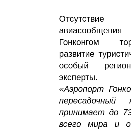
Отсутствие
авиасообщения
Гонконгом то
развитие туристи
особый регио
эксперты.
«Аэропорт Гонко
пересадочный
принимает до 73
всего мира и о