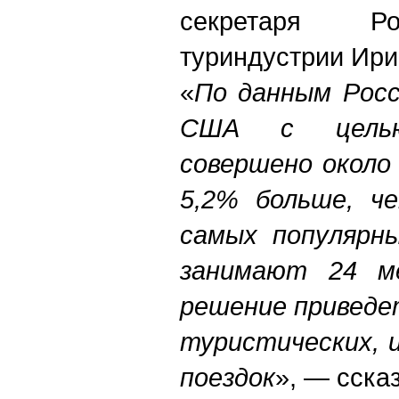
секретаря Ро
туриндустрии Ири
«
По данным Росс
США с цель
совершено около 
5,2% больше, че
самых популярн
занимают 24 ме
решение приведе
туристических, 
поездок
», — сска