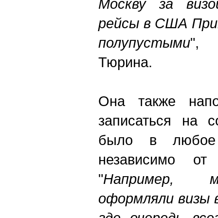
Москву за визо
рейсы в США При
полупустыми
",
Тюрина.
Она также напо
записаться на с
было в любое
независимо от 
"
Например, м
оформляли визы 
где очередь все