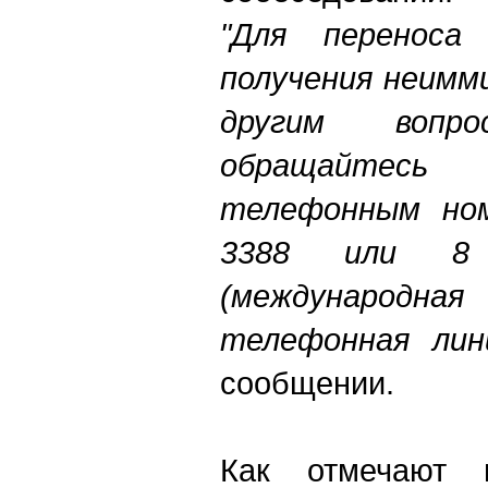
"Для переноса 
получения неимм
другим вопро
обращайтес
телефонным ном
3388 или 8
(международ
телефонная лин
сообщении.
Как отмечают 