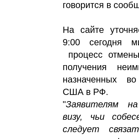
говорится в сооб
На сайте уточня
9:00 сегодня 
процесс отмены
получения неим
назначенных во
США в РФ.
"
Заявителям на
визу, чьи собес
следует связат