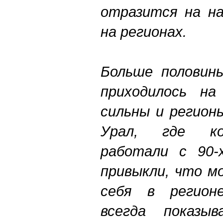
отразится на на
на регионах.
Больше половины
приходилось на
сильны и регион
Урал, где ко
работали с 90-
привыкли, что м
себя в регион
всегда показы