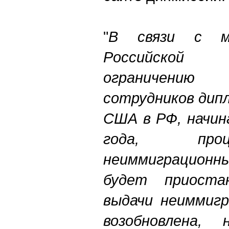
"
В связи с ме
Российской
ограничени
сотрудников дип
США в РФ, начин
года, проц
неиммиграционны
будет приостан
выдачи неиммигр
возобновлена,