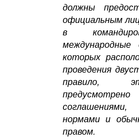
должны предос
официальным лиц
в команди
международные 
которых распол
проведения двус
правило, э
предусмотрен
соглашениями,
нормами и обыч
правом.