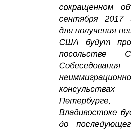
сокращенном об
сентября 2017 г
для получения н
США будут про
посольстве
Собеседовани
неиммиграц
консульства
Петербурге, 
Владивостоке бу
до последующег