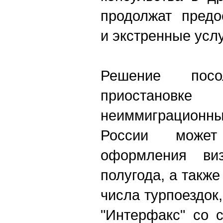
продолжат предо
и экстренные усл
Решение по
приостан
неиммиграционн
России может
оформления ви
полугода, а такж
числа турпоездок
"Интерфакс" со 