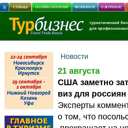
туристический биз
для профессионал
Новости
21 августа
США заметно за
виз для россиян
Эксперты коммен
о том, что посол
прекращает на не