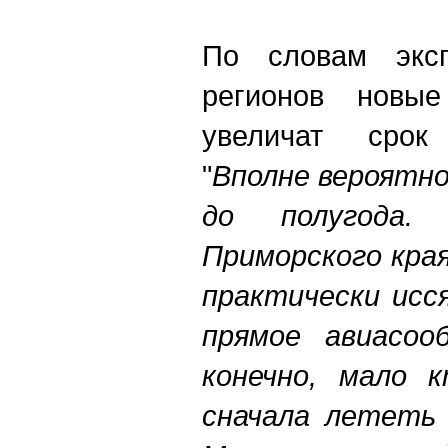
По словам эксп
регионов новые
увеличат срок
"
Вполне вероятно
до полугода
Приморского кра
практически исс
прямое авиасоо
конечно, мало 
сначала лететь 