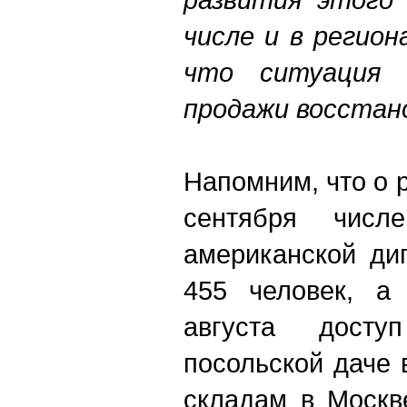
числе и в регион
что ситуация 
продажи восста
Напомним, что о 
сентября числе
американской ди
455 человек, а
августа досту
посольской даче
складам в Москв