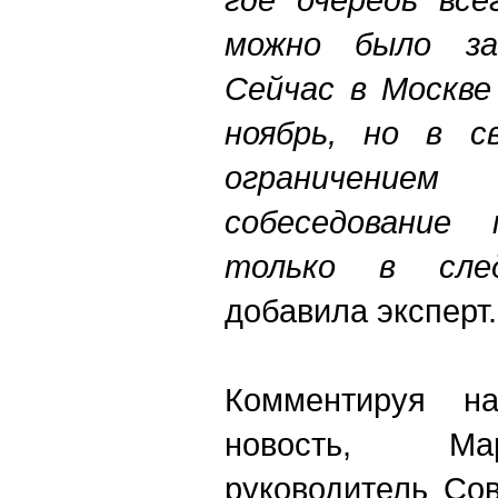
можно было за
Сейчас в Москве
ноябрь, но в с
ограничени
собеседование
только в сле
добавила эксперт.
Комментируя н
новость, Ма
руководитель Сов