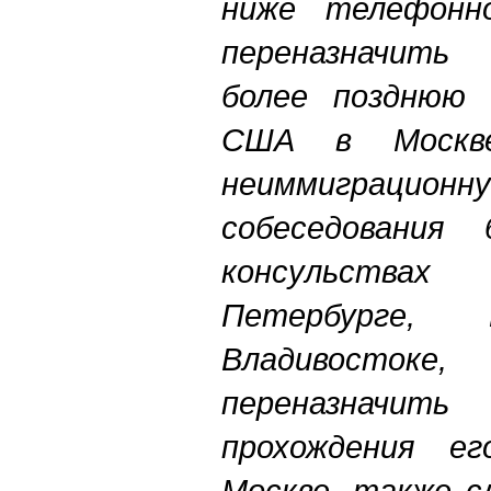
ниже телефонн
переназначить
более позднюю 
США в Москве
неиммиграци
собеседования
консульства
Петербурге, 
Владивосто
переназначить 
прохождения е
Москве, также с