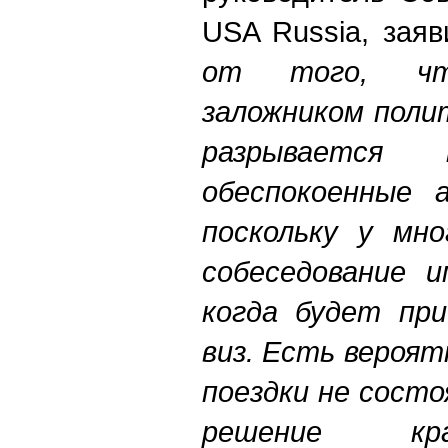
USA Russia, зая
от того, ч
заложником поли
разрывается 
обеспокоенные 
поскольку у мно
собеседование и
когда будет при
виз. Есть вероя
поездки не состо
решение кр