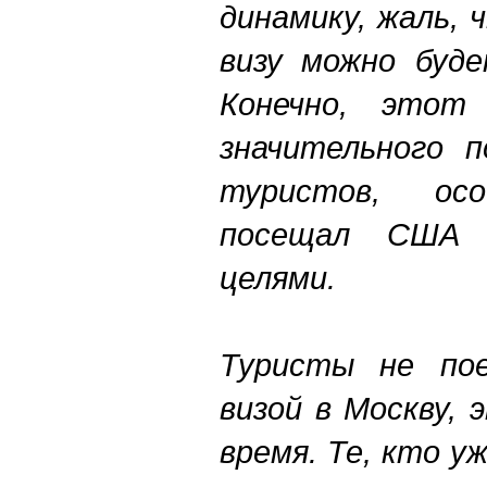
динамику, жаль,
визу можно буде
Конечно, это
значительного п
туристов, ос
посещал США 
целями.
Туристы не пое
визой в Москву,
время. Те, кто у