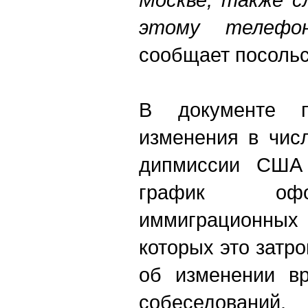
этому телефо
сообщает посольс
В документе по
изменения в чис
дипмиссии США 
график офо
иммиграционных 
которых это затр
об изменении в
собеседований.