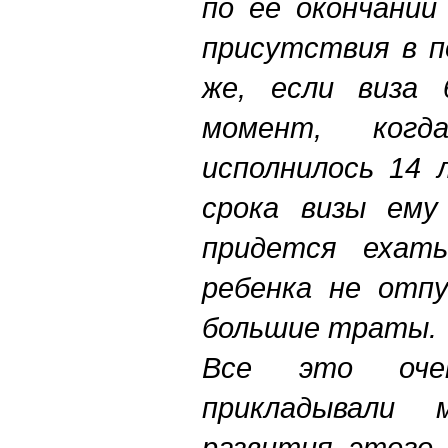
по ее окончании
присутствия в п
же, если виза 
момент, ко
исполнилось 14 
срока визы ему
придется ехать
ребенка не отп
большие траты.
Все это оче
прикладывали 
развития этого 