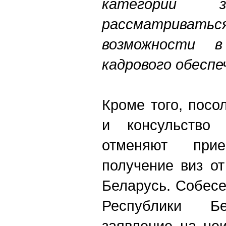
категории з
рассматрив
возможности 
кадрового обеспе
Кроме того, пос
и консульство 
отменяют при
получение виз о
Беларусь. Собес
Республики Бе
заявление на не