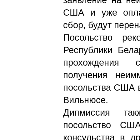
США и уже опла
сбор, будут пере
Посольство рек
Республики Бела
прохождения с
получения неим
посольства США 
Вильнюсе.
Дипмиссия так
посольство СШ
консульства в д