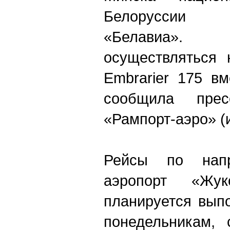
Белоруссии 
«Белавиа».
осуществляться 
Embrarier 175 в
сообщила прес
«Рампорт-аэро» (
Рейсы по нап
аэропорт «Жу
планируется вып
понедельникам, 