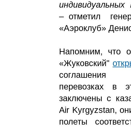
индивидуальных
– отметил генер
«Аэроклуб» Дени
Напомним, что о
«Жуковский"
откр
соглашения 
перевозках в 
заключены с каза
Air Kyrgyzstan, о
полеты соответс