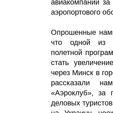
авиакомпании за
аэропортового об
Опрошенные нами
что одной из 
полетной програ
стать увеличени
через Минск в гор
рассказали н
«Аэроклуб», за 
деловых туристов
на Украину, нео