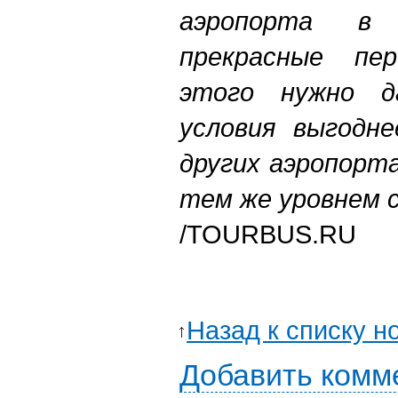
аэропорта в
прекрасные пе
этого нужно д
условия выгодн
других аэропорта
тем же уровнем 
/TOURBUS.RU
Назад к списку н
Добавить комм