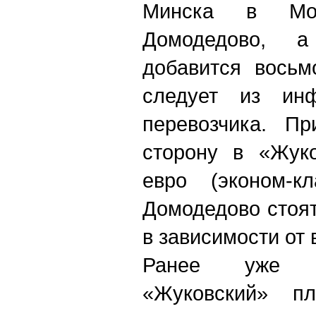
Минска в Мос
Домодедово, 
добавится восьм
следует из ин
перевозчика. П
сторону в «Жуко
евро (эконом-к
Домодедово стоя
в зависимости от
Ранее уже с
«Жуковский» пл