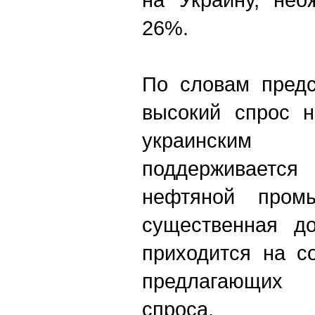
26%.
По словам предс
высокий спрос н
украинским
поддерживаетс
нефтяной промы
существенная до
приходится на с
предлагающих 
спроса.