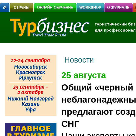
туристический биз
для профессионал
Новости
25 августа
Общий «черный 
неблагонадежны
предлагают созд
СНГ
Наши эксперты к