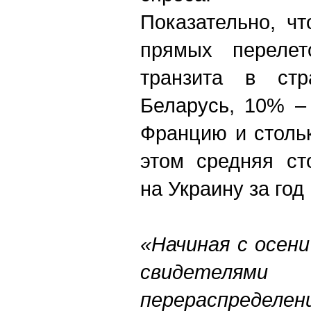
Показательно, ч
прямых переле
транзита в стр
Беларусь, 10% –
Францию и столь
этом средняя ст
на Украину за год
«Начиная с осен
свидетелям
перераспределен