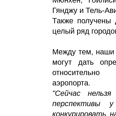
Гянджу и Тель-Ав
Также получены 
целый ряд городо
Между тем, наши 
могут дать опре
относительно
аэропорта.
"Сейчас нельзя
перспективы у
конкурировать н