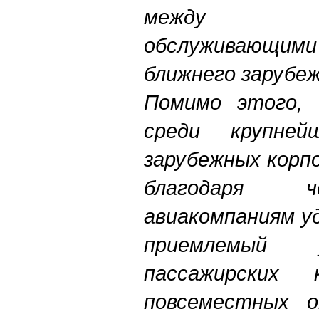
между пер
обслуживающ
ближнего зарубеж
Помимо этого, 
среди крупней
зарубежных корп
благодаря 
авиакомпаниям у
приемлемый у
пассажирских
повсеместных о