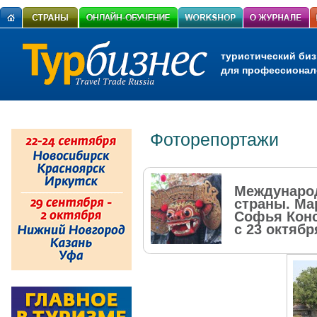
туристический биз
для профессионал
Фоторепортажи
Международ
страны. Ма
Софья Кон
с 23 октябр