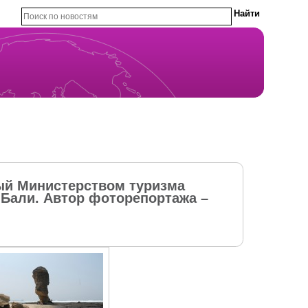
ый Министерством туризма
.Бали. Автор фоторепортажа –