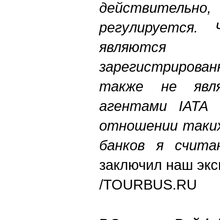
действител
регулируется.
являются 
зарегистрирова
также не явл
агентами IATA
отношении таких
банков я счит
заключил наш экс
/TOURBUS.RU