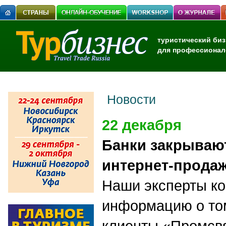
туристический биз
для профессионал
Новости
22 декабря
Банки закрываю
интернет-продаж
Наши эксперты к
информацию о том
клиенты «Промсв