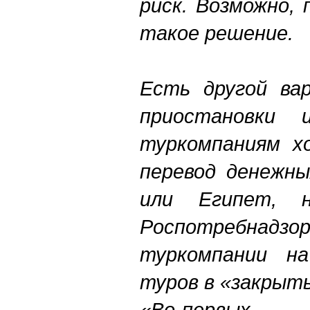
риск. Возможно,
такое решение.
Есть другой ва
приостановки и
туркомпаниям х
перевод денежны
или Египет, 
Роспотребнадзо
туркомпании н
туров в «закр
«Во-первых, 