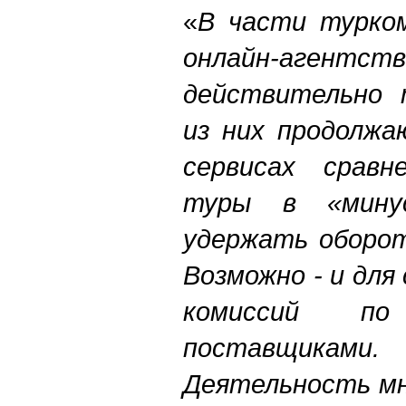
«
В части турком
онлайн-агентст
действительно 
из них продолжа
сервисах сравн
туры в «мину
удержать оборот
Возможно - и для
комиссий п
поставщиками.
Деятельность мн