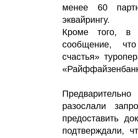
менее 60 партн
эквайрингу.
Кроме того, в
сообщение, чт
счастья» туропе
«Райффайзенбанк
Предваритель
разослали запр
предоставить до
подтверждали, ч