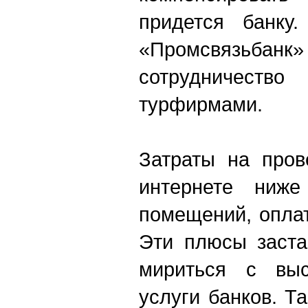
придется банку
«Промсвязьбанк
сотрудничест
турфирмами.
Затраты на пров
интернете ниже
помещений, оплат
Эти плюсы заста
мириться с выс
услуги банков. Т