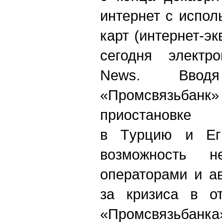
интернет с испо
карт (интернет-эк
сегодня электр
News. Вводя 
«Промсвязьбанк»
приостановке 
в Tурцию и Ег
возможность не
операторами и а
за кризиса в о
«Промсвязьбанка