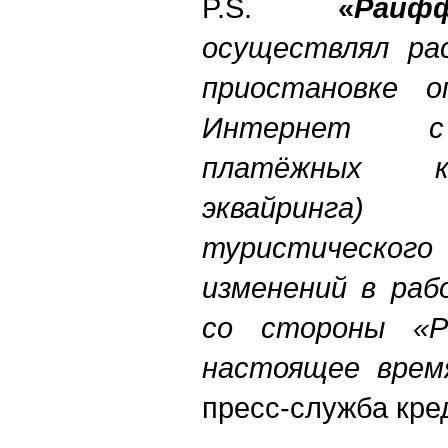
P.S.
«
Райфф
осуществлял ра
приостановке о
Интернет с 
платёжных к
эквайринга
туристического
изменений в раб
со стороны «Р
настоящее врем
пресс-служба кре