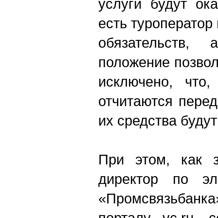
услуги будут ок
есть туроператор 
обязательств,
положение позвол
исключено, что
отчитаются пере
их средства буду
При этом, как 
директор по эл
«Промсвязьбанка
порталу vc.ru, 