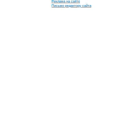
Реклама на сайте
Письмо редактору сайта