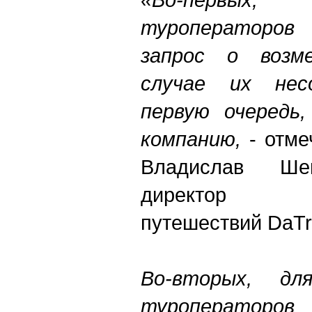
туроператоров
запрос о возм
случае их нес
первую очередь
компанию,
- отме
Владислав Шев
директор онл
путешествий DaTr
Во-вторых, дл
туроператоров 