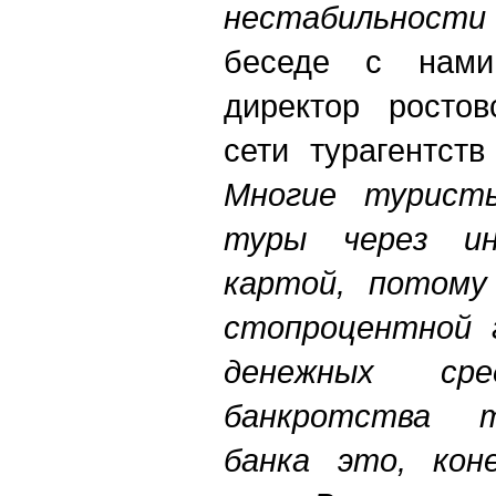
нестабильности
беседе с нами
директор ростов
сети турагентст
Многие турист
туры через ин
картой, потому
стопроцентной 
денежных ср
банкротства т
банка это, коне