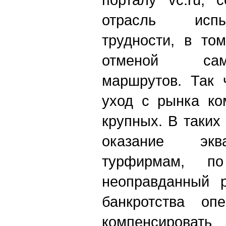
отрасль исп
трудности, в то
отменой са
маршрутов. Так 
уход с рынка ко
крупных. В таких
оказание экв
турфирмам, п
неоправданный р
банкротства оп
компенсироват