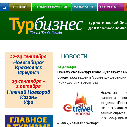
туристический биз
для профессионал
Новости
14 декабря
Почему онлайн-турбизнес чувствует себ
В ходе прошедшей в Москве конференции E
туриндустрия в этом году
Несмотря на в
выстояла, - з
холдинга «Випс
По его словам
занимающихся з
2016 году, при
– 300»
, - отметил эксперт.