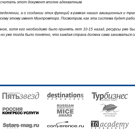
 считать этот документ вполне адекватным.
пределении, а о создании этих функций в рамках наших авиационных и тр
 всему этому имеет Минпромторг. Посмотрим, как эта система будет раб
ное, хотя его необходимо было принять лет 10-15 назад, ресурсы уже б
но уже тогда было понятно, что каждая страна должна сама заниматься с