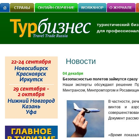
туристический биз
для профессионал
Новости
04 декабря
Безопасностью полетов займутся сразу
Наши эксперты обсуждают решение Пра
Минтрансом, Минпромторгом и Росавиаци
В частности, ре
винтов и аэро
совершенствова
Документ рассмо
«Время показа