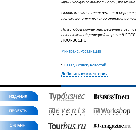
юридическую сомнительность, то можно
Опять же, здесь идет речь не о перерас
только непонятно, какое отношение ко
Но в любом случае это решение позитив
естественной реакцией на распад СССР, 
/TOURBUS.RU
Минтранс
,
Росавиация
Назад к списку новостей
Добавить комментарий