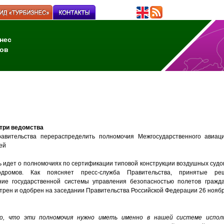
нес
ов
 три ведомства
вительства перераспределить полномочия Межгосударственного авиац
ей
чь идет о полномочиях по сертификации типовой конструкции воздушных судо
дромов. Как поясняет пресс-служба Правительства, принятые р
ние государственной системы управления безопасностью полетов гражда
трен и одобрен на заседании Правительства Российской Федерации 26 ноябр
ло, что эти полномочия нужно иметь именно в нашей системе испол