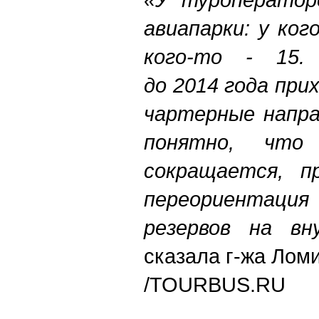
авиапарки: у ког
кого-то - 15. 
до 2014 года при
чартерные напра
понятно, что
сокращается, п
переориента
резервов на вн
сказала г-жа Лом
/TOURBUS.RU