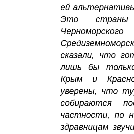
ей альтернативы
Это страны С
Черноморск
Средиземномор
сказали, что го
лишь бы только
Крым и Красно
уверены, что т
собираются п
частности, по 
здравницам звуч