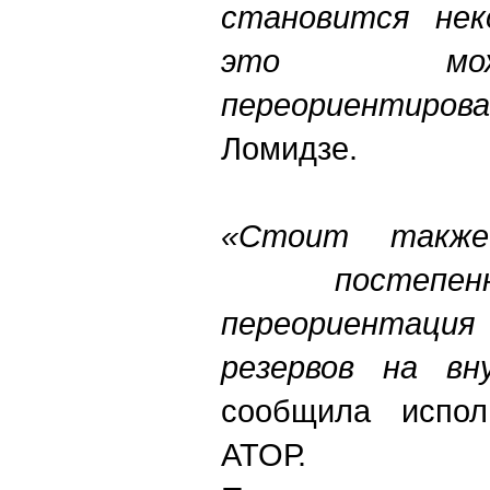
становится нек
это мо
переориентирова
Ломидзе.
«Стоит такж
постепенн
переориента
резервов на вн
сообщила испол
АТОР.