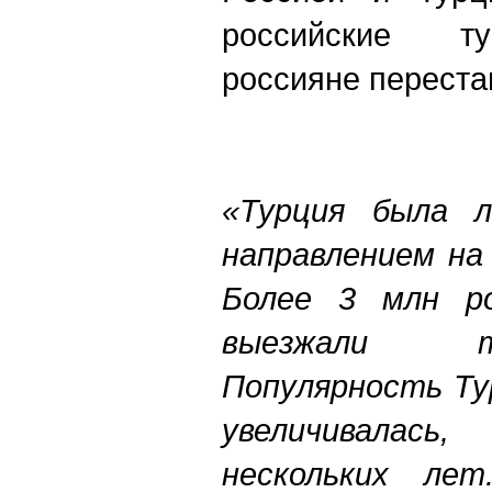
российские ту
россияне переста
«Турция была 
направлением на
Более 3 млн ро
выезжали т
Популярность Ту
увеличивалась
нескольких ле