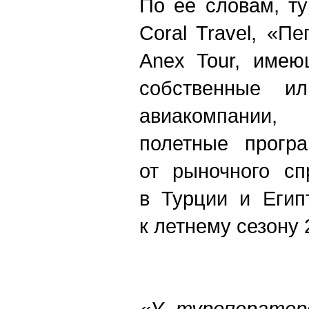
По ее словам, ту
Coral Travel, «Пе
Anex Tour, имею
собственные и
авиакомпании,
полетные прогр
от рыночного сп
в Турции и Егип
к летнему сезону 
«У туроператоро