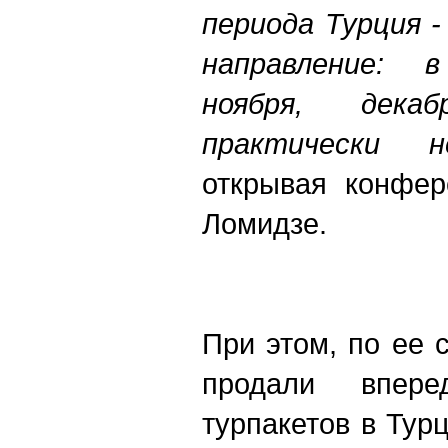
периода Турция -
направление: 
ноября, дек
практически 
открывая конфер
Ломидзе.
При этом, по ее 
продали впер
турпакетов в Тур