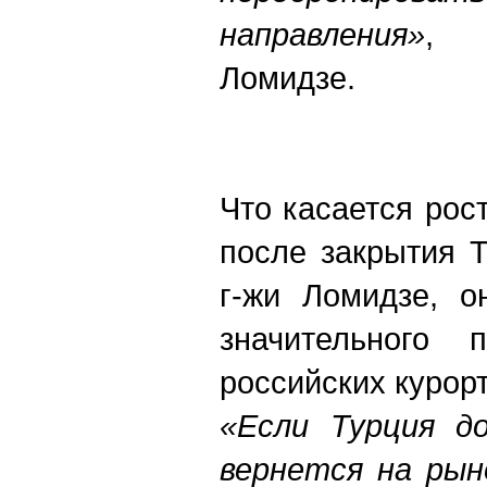
направления»
, 
Ломидзе.
Что касается рос
после закрытия Т
г-жи Ломидзе, о
значительного
российских курорт
«Если Турция д
вернется на рын