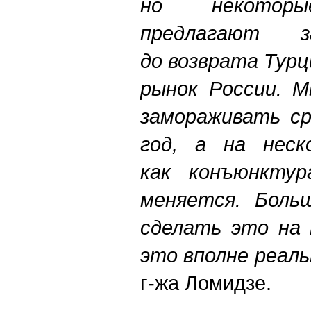
но некоторы
предлагают з
до возврата Тур
рынок России. М
замораживать ср
год, а на неск
как конъюнктур
меняется. Боль
сделать это на 
это вполне реаль
г-жа Ломидзе.