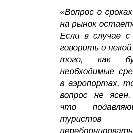
«Вопрос о срока
на рынок остает
Если в случае 
говорить о некой
того, как бу
необходимые сре
в аэропортах, т
вопрос не ясен.
что подавляю
туристов
перебронироват