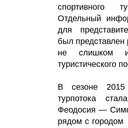
спортивного 
Отдельный инфо
для представит
был представлен 
не слишком из
туристического по
В сезоне 2015
турпотока ста
Феодосия — Симф
рядом с городом 