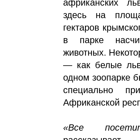
африканских ль
здесь на площ
гектаров крымско
в парке насчи
животных. Некот
— как белые льв
одном зоопарке 
специально пр
Африканской респ
«Все посет
рассказывает