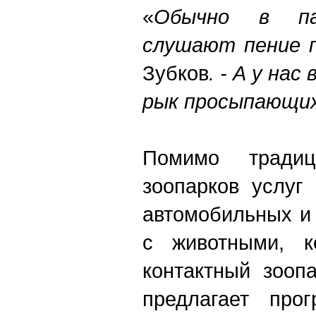
«
Обычно в па
слушают пение 
Зубков
. - А у на
рык просыпающих
Помимо тради
зоопарков услуг
автомобильных и
с животными, к
контактный зоопа
предлагает про