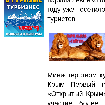
году уже посетил
туристов
Министерством к
Крым Первый ту
«Открытый Крым»
участие более 