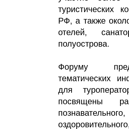
туристических к
РФ, а также окол
отелей, сана
полуострова.
Форуму пре
тематических ин
для туропера
посвящены раз
познаватель
оздоровитель