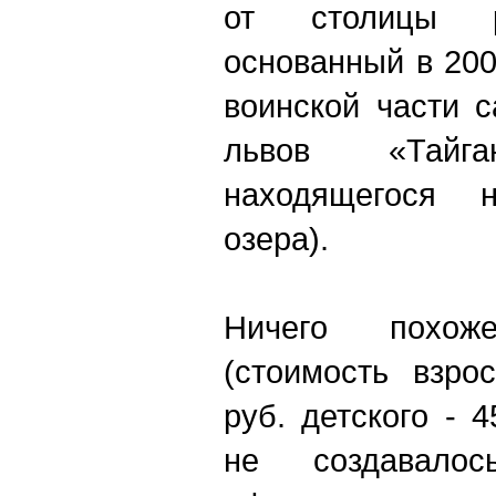
от столицы р
основанный в 200
воинской части 
львов «Тай
находящегося 
озера).
Ничего похож
(стоимость взро
руб. детского - 
не создавал