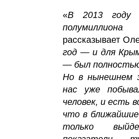
«
В 2013 году 
полумиллиона
рассказывает Оле
год — и для Крым
— был полностью
Но в нынешнем з
нас уже побыва
человек, и есть 
что в ближайшие
только вый
показатели 