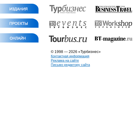
© 1998 — 2026 «Турбизнес»
Контактная информация
Реклама на сайте
Письмо редактору сайта