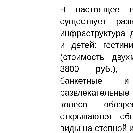
В настоящее в
существует разв
инфраструктура 
и детей: гостин
(стоимость дву
3800 руб.), 
банкетные и 
развлекательные
колесо обозр
открываются об
виды на степной 