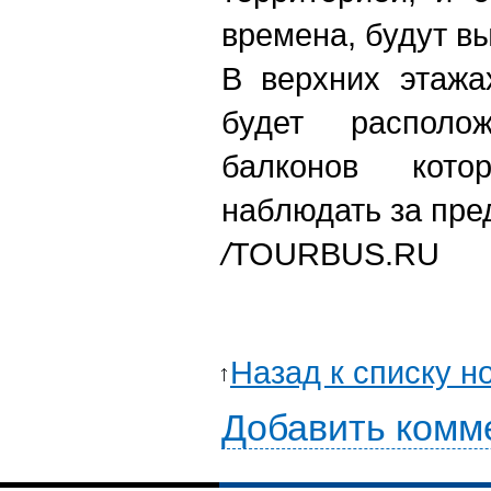
времена, будут вы
В верхних этажа
будет располо
балконов кот
наблюдать за пре
/
TOURBUS.RU
Назад к списку н
Добавить комм