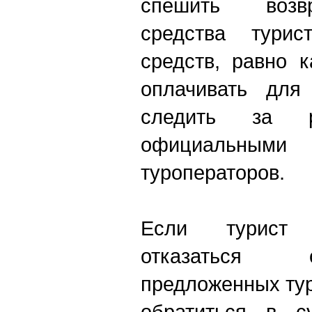
спешить возв
средства турис
средств, равно 
оплачивать для
следить за р
официальным
туроператоров.
Если турист
отказаться 
предложенных ту
обратиться в 