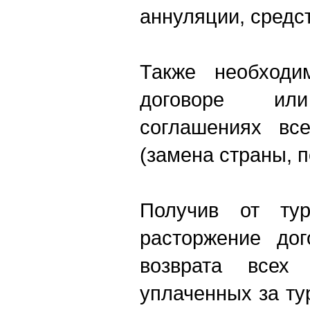
аннуляции, средст
Также необход
договоре или
соглашениях вс
(замена страны, пе
Получив от тур
расторжение дог
возврата всех 
уплаченных за т