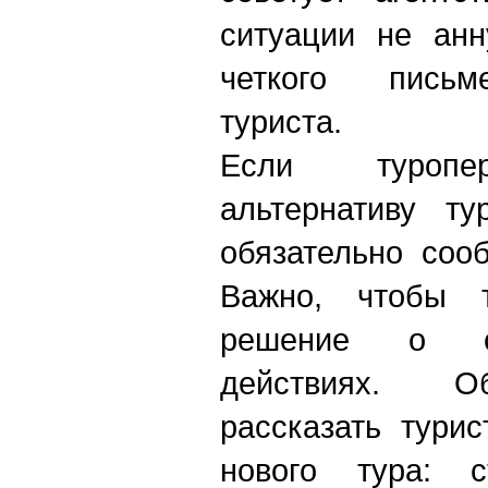
ситуации не анн
четкого письм
туриста.
Если туропер
альтернативу ту
обязательно соо
Важно, чтобы 
решение о с
действиях. О
рассказать тури
нового тура: с