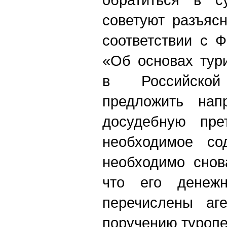
советуют разъяс
соответствии с 
«Об основах тур
в Российско
предложить напр
досудебную пре
необходимое сод
необходимо снов
что его денеж
перечислены аг
поручению туропе