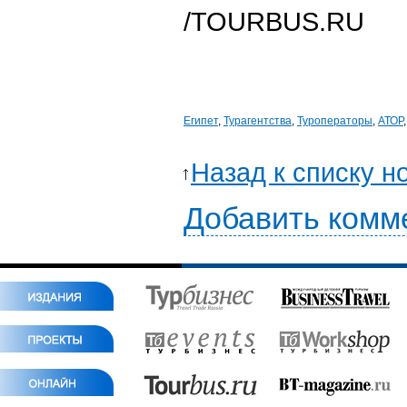
/TOURBUS.RU
Египет
,
Турагентства
,
Туроператоры
,
АТОР
Назад к списку н
Добавить комм