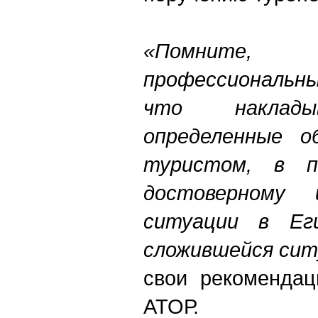
«Помните
профессиональн
что наклад
определенные о
туристом, в п
достоверному 
ситуации в Ег
сложившейся сит
свои рекомендац
АТОР.