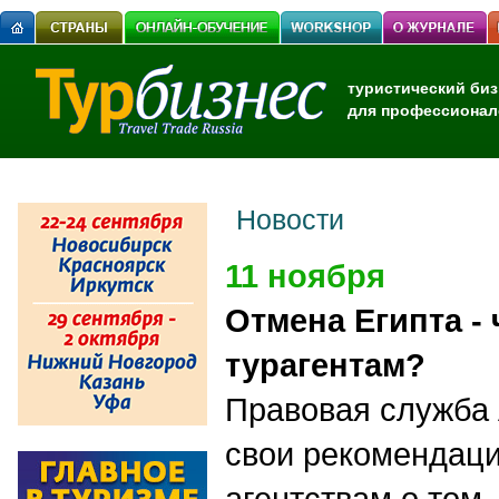
туристический биз
для профессионал
Новости
11 ноября
Отмена Египта - 
турагентам?
Правовая служба
свои рекомендаци
агентствам о том,