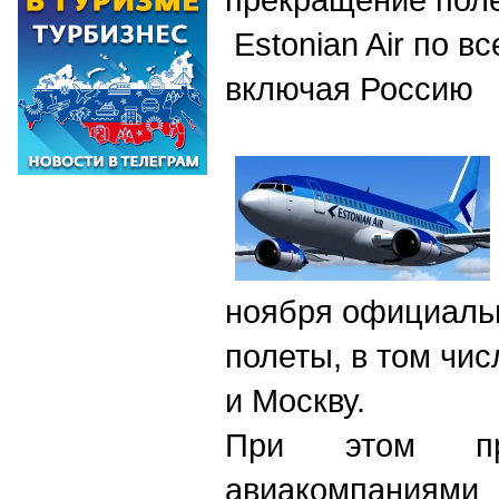
Estonian Air по в
включая Россию
ноября официальн
полеты, в том чис
и Москву.
При этом пр
авиакомпаниям