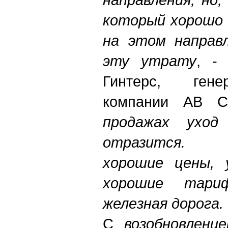
который хорошо 
на этом направл
эту утрату
, -
Гинтерс, гене
компании AВ 
продажах уход
отразится. 
хорошие цены, у
хорошие тари
железная дорога.
С
возобновлени