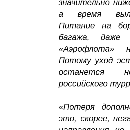
значительно ниже
а время выл
Питание на бор
багажа, даже
«Аэрофлота» 
Потому уход эст
останется н
российского тур
«
Потеря дополн
это, скорее, не
направления, но