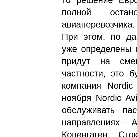
полной остано
авиаперевозчика.
При этом, по д
уже определены 
придут на смен
частности, это б
компания Nordic
ноября Nordic Av
обслуживать па
направлениях – 
Копенгаген, Сто