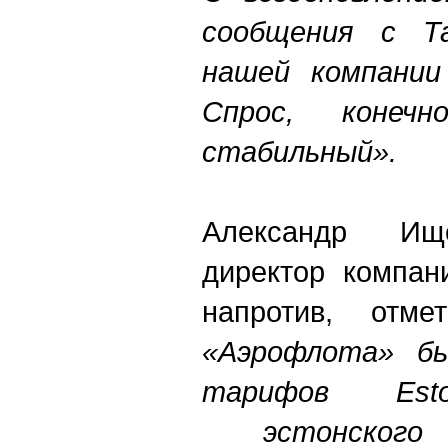
сообщения с Т
нашей компании 
Спрос, конечн
стабильный».
Александр Ище
директор компан
напротив, отм
«Аэрофлота» б
тарифов Eston
эстонского 