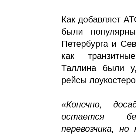
Как добавляет АТО
были популярны
Петербурга и Се
как транзитны
Таллина были у
рейсы лоукостеро
«Конечно, дос
остается бе
перевозчика, но