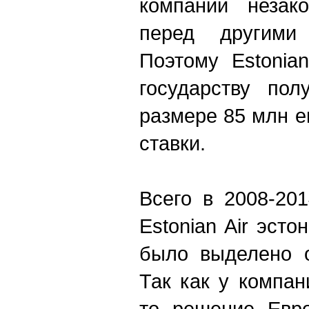
компании незак
перед другими 
Поэтому Estonia
государству пол
размере 85 млн 
ставки.
Всего в 2008-20
Estonian Air эст
было выделено о
Так как у компан
то решение Евро