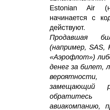
Estonian Air 
начинается с ко
действуют.
Продавшая би
(например, SAS, K
«Аэрофлот») либ
денег за билет, 
вероятност
замещающий 
обратитес
авиакомпанию, 