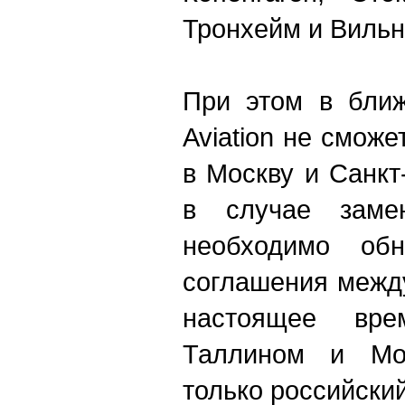
Тронхейм и Вильн
При этом в ближ
Aviation не смож
в Москву и Санкт
в случае замен
необходимо обн
соглашения между
настоящее вр
Таллином и Мос
только российски