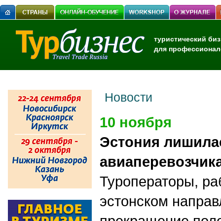
туристический биз
для профессионал
Новости
10 ноября
Эстония лишила
авиаперевозчик
Туроператоры, р
эстонском направ
прекращение пол