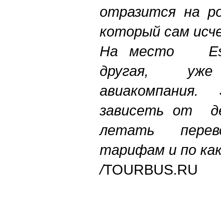
отразится на ро
который сам исче
На место Est
другая, уже
авиакомпания.
зависеть от де
летать перев
тарифам и по ка
/
TOURBUS.RU