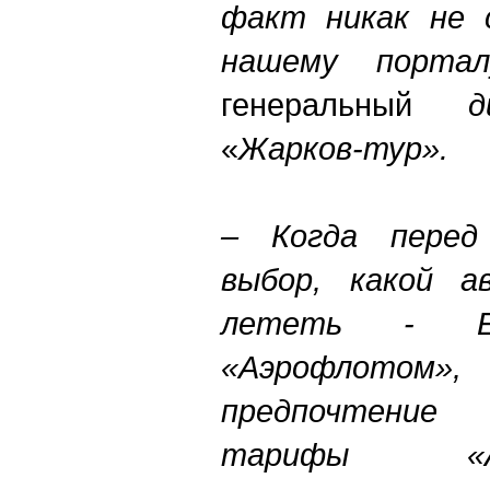
факт никак не
нашему портал
генеральный
д
«
Жарков
-
тур
».
– Когда перед
выбор, какой а
лететь - Es
«Аэрофлотом
предпочтение
тарифы «Аэ