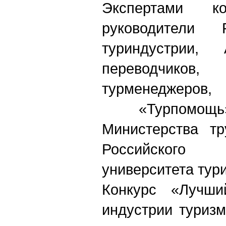
Экспертами ко
руководители 
туриндустрии, 
переводчиков,
турменеджер
«Турпомощь»
Министерства т
Российского 
университета тури
Конкурс «Лучш
индустрии туриз