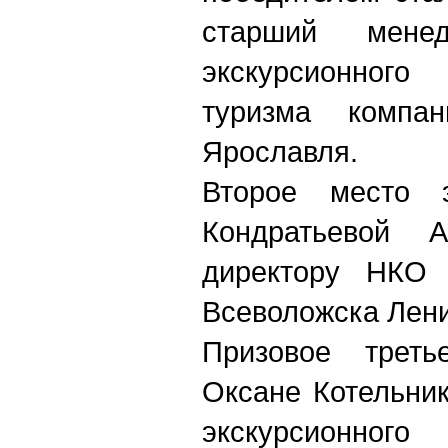
старший менед
экскурсионного
туризма компан
Ярославля.
Второе место э
Кондратьевой 
директору НКО
Всеволожска Лени
Призовое треть
Оксане Котельни
экскурсионног