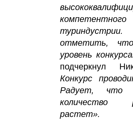
высококвали
компетентно
туриндустри
отметить, чт
уровень конкурс
подчеркнул Ни
Конкурс провод
Радует, что
количество ре
растет».