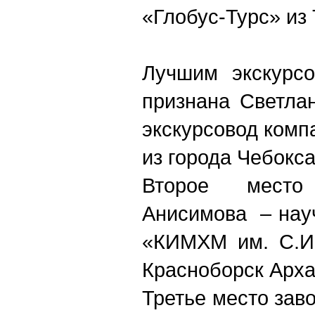
«Глобус-Турс» из
Лучшим экскурсо
признана Светла
экскурсовод комп
из города Чебокс
Второе место
Анисимова ‒ нау
«КИМХМ им. С.И.
Красноборск Арха
Третье место зав