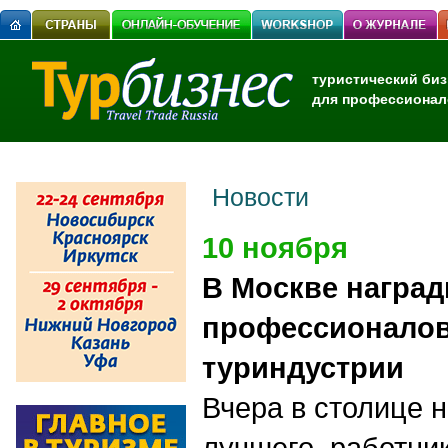
туристический биз
для профессионал
Новости
10 ноября
В Москве награ
профессионалов
туриндустрии
Вчера в столице 
лучшего работни