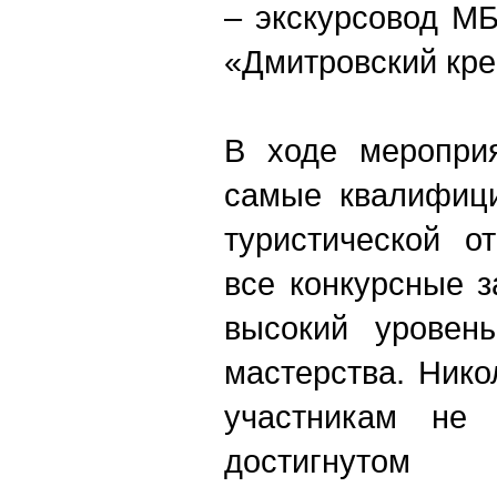
‒ экскурсовод М
«Дмитровский кре
В ходе меропри
самые квалифици
туристической о
все конкурсные 
высокий уровень
мастерства. Ник
участникам не 
достигнуто