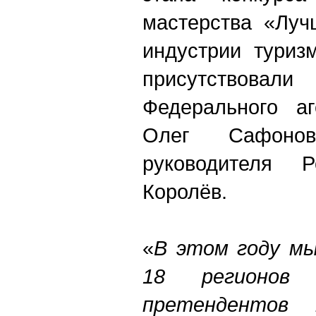
мастерства «Луч
индустрии туриз
присутствова
Федерального аг
Олег Сафоно
руководителя Р
Королёв.
«
В этом году мы
18 регионов
претендентов 