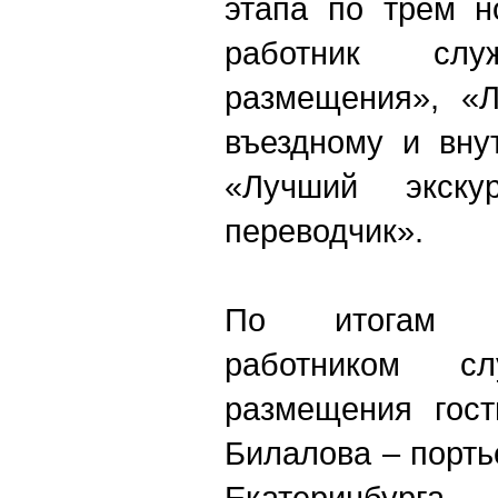
этапа по трем н
работник с
размещения», «
въездному и вну
«Лучший экскур
переводчик».
По итогам к
работником 
размещения гост
Билалова ‒ портье
Екатеринбурга.