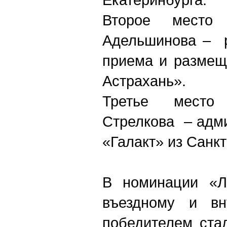
Второе место 
Адельшинова ‒ р
приема и размещ
Астрахань».
Третье место
Стрелкова ‒ адм
«Галакт» из Санкт
В номинации «Л
въездному и вн
победителем ста