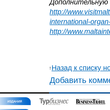
Дополнительную 
http://www.visitmal
international-organ
http://www.maltaint
Назад к списку н
Добавить комм