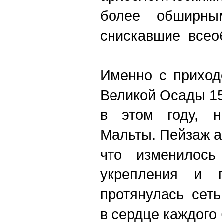
более обширны
снискавшие всео
Именно с приход
Великой Осады 15
в этом году, н
Мальты. Пейзаж а
что изменилос
укрепления и п
протянулась сеть
в сердце каждого