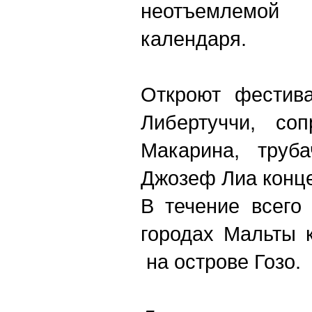
неотъемлемой 
календаря.
Откроют фестив
Либертуччи, со
Макарина, труб
Джозеф Лиа конце
В течение всего
городах Мальты к
на острове Гозо.