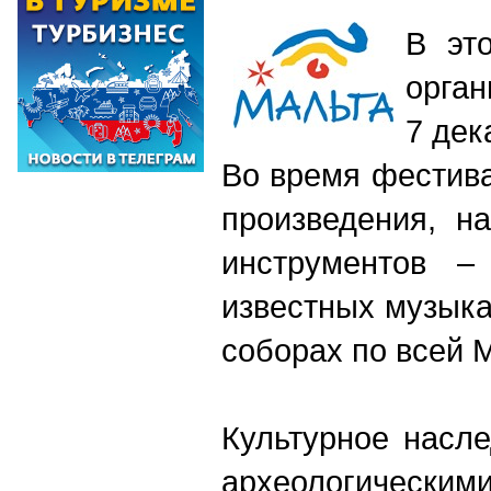
В эт
орган
7 дек
Во время фестив
произведения, н
инструментов –
известных музыка
соборах по всей 
Культурное насле
археологическим