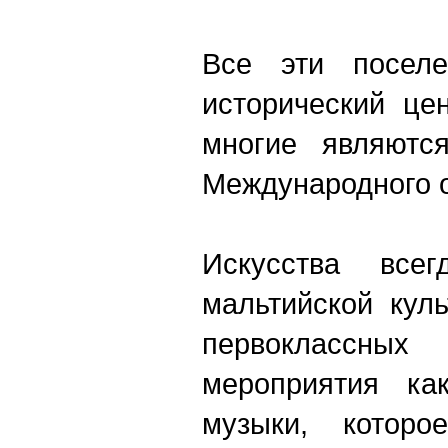
Все эти посел
исторический цен
многие являютс
Международного о
Искусства все
мальтийской кул
первоклассных
мероприятия ка
музыки, котор