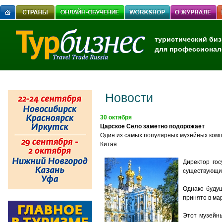
туристический биз
для профессионал
Новости
30 октября
Царское Село заметно подорожает
Один из самых популярных музейных комп
Китая
Директор гос
существующие
Однако буду
принято в ма
Этот музейн