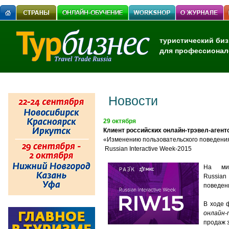
туристический биз
для профессионал
Новости
29 октября
Клиент российских онлайн-трэвел-агент
«Изменению пользовательского поведения
Russian Interactive Week-2015
На мин
Russian
поведени
В ходе 
онлайн-
продаж 