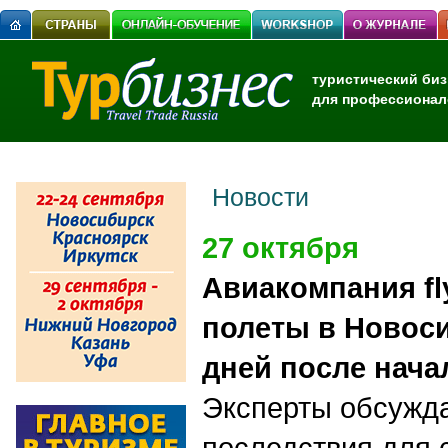
туристический биз
для профессионал
Новости
27 октября
Авиакомпания fl
полеты в Новоси
дней после нач
Эксперты обсужд
последствия для 