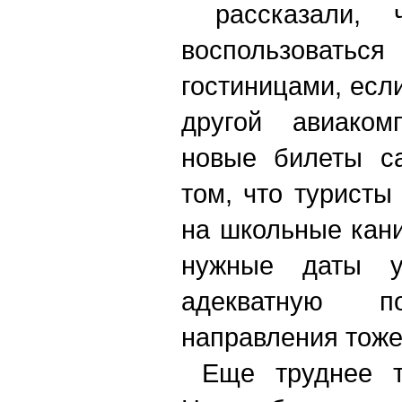
рассказали, ч
воспользоват
гостиницами, есл
другой авиаком
новые билеты с
том, что туристы
на школьные кани
нужные даты у
адекватную 
направления тоже
Еще труднее те