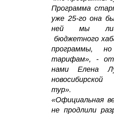
Программа старт
уже 25-го она б
ней мы лиш
бюджетного хаба
программы, н
тарифам»,
- от
нами Елена Лу
новосибирской 
тур».
«Официальная вер
не продлили раз