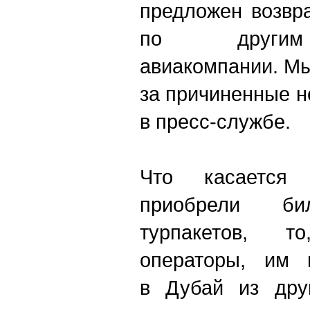
предложен возвр
по другим 
авиакомпании. М
за причиненные н
в пресс-службе.
Что касается 
приобрели б
турпакетов, 
операторы, им 
в Дубай из дру