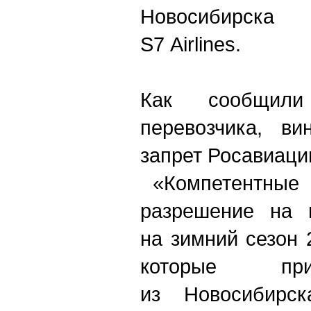
Новосибирска
S7 Airlines.
Как сообщили
перевозчика, ви
запрет Росавиаци
«Компетентные 
разрешение на 
на зимний сезон 
которые пр
из Новосибирс