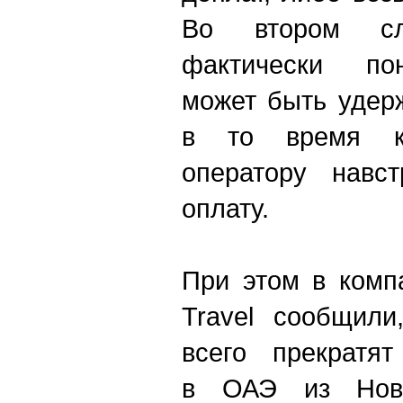
Во втором сл
фактически по
может быть удер
в то время к
оператору навс
оплату.
При этом в комп
Travel сообщили
всего прекратя
в ОАЭ из Ново