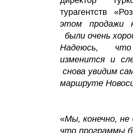
турагентств «Р
этом продажи 
были очень хоро
Надеюсь, чт
изменится и сл
снова увидим сам
маршруте Новоси
«
Мы, конечно, не
что программы б