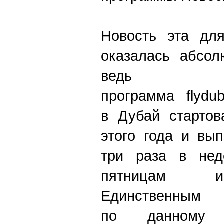
Новость эта для
оказалась абсол
ведь 
программа flydu
в Дубай стартов
этого года и вы
три раза в не
пятницам и
Единственны
по данному 