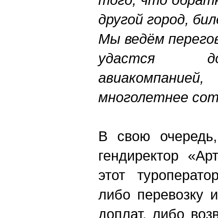
другой город, б
Мы ведём перего
удастся до
авиакомпание
многолетнее сот
В свою очередь,
гендиректор «Ар
этот туроператор
либо перевозку и
доплат, либо воз