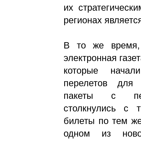
их стратегическ
регионах является
В то же время,
электронная газе
которые начал
перелетов для 
пакеты с пере
столкнулись с т
билеты по тем ж
одном из новос