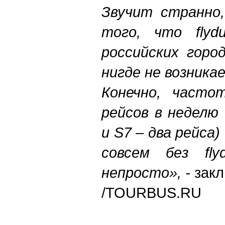
Звучит странно,
того, что flyd
российских горо
нигде не возника
Конечно, часто
рейсов в неделю 
и S7 – два рейса
совсем без fl
непросто», -
закл
/TOURBUS.RU