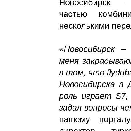
Новосибирск –
частью комбин
несколькими пере
«
Новосибирск –
меня закрадываю
в том, что flydu
Новосибирска в 
роль играет S7,
задал вопросы ч
нашему порталу
директор тур