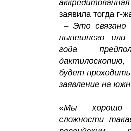
аккредитованн
заявила тогда г-
–
Это связано 
нынешнего или 
года предпо
дактилоскопию
будет проходить
заявление на южн
«Мы хорошо 
сложности така
российским 