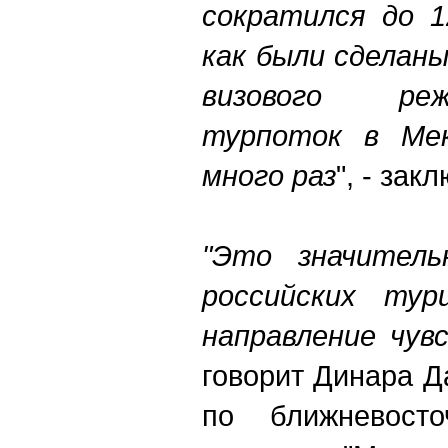
сократился до 1
как были сделан
визового реж
турпоток в Мек
много раз
", - зак
"Это значитель
российских тур
направление чув
говорит Динара 
по ближневосто