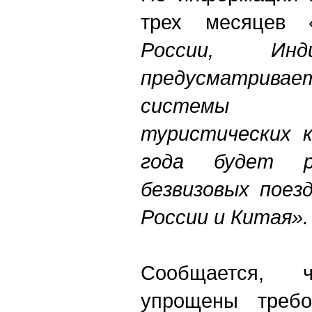
трех месяцев 
России, И
предусматри
системы а
туристических к
года будет р
безвизовых поез
России и Китая».
Сообщается, 
упрощены требо