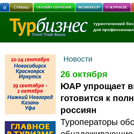
туристический биз
для профессионал
Новости
26 октября
ЮАР упрощает в
готовится к пол
россиян
Туроператоры об
обнадеживающие