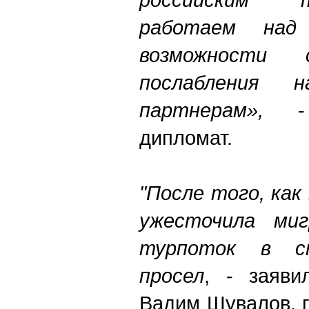
работаем над
возможности 
послабления 
партнерам»,
- 
дипломат.
"После того, ка
ужесточила миг
турпоток в ст
просел
, - заяв
Вадим Шувалов, 