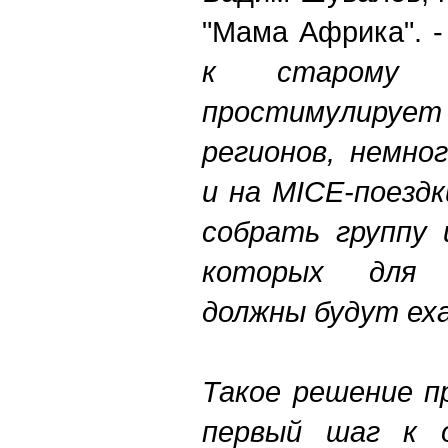
"Мама Африка". 
к старому п
простимулирует 
регионов, немно
и на MICE-поездк
собрать группу 
которых для 
должны будут еха
Такое решение п
первый шаг к 