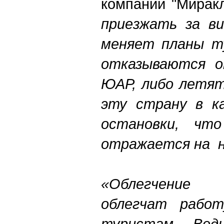
компании "Миракл
приезжать за ви
меняет планы ту
отказываются о
ЮАР, либо летят
эту страну в к
остановки, чт
отражается на н
«Облегчение 
облегчат рабо
туристам. Вед