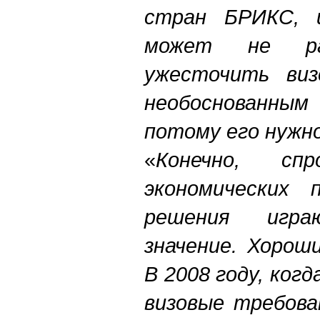
стран БРИКС, и
может не ра
ужесточить виз
необоснованны
потому его нужн
«
Конечно, с
экономических 
решения игр
значение. Хорош
В 2008 году, ког
визовые требова