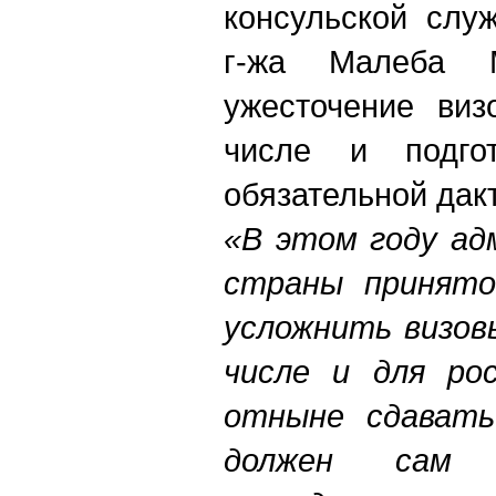
консульской слу
г-жа Малеба М
ужесточение виз
числе и подго
обязательной дак
«В этом году ад
страны принято
усложнить визов
числе и для рос
отныне сдавать
должен сам