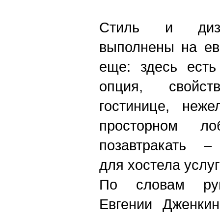
Стиль и диза
выполнены на ев
еще: здесь есть
опция, свойс
гостинице, неже
просторном ло
позавтракать – 
для хостела услуг
По словам рук
Евгении Дженки