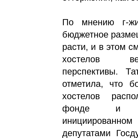
По мнению г-ж
бюджетное разме
расти, и в этом 
хостелов в
перспективы. Та
отметила, что б
хостелов расп
фонде и н
инициирован
депутатами Госд