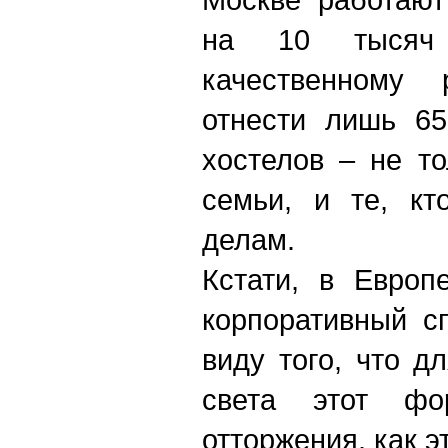
на 10 тысяч
качественному
отнести лишь 65
хостелов – не т
семьи, и те, кт
делам.
Кстати, в Европ
корпоративный с
виду того, что д
света этот фо
отторжения, как э