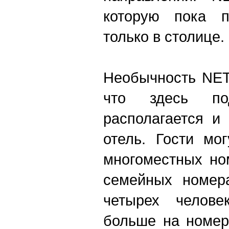
которую пока п
только в столице.
Необычность NET
что здесь п
располагается и
отель. Гости мо
многоместных но
семейных номера
четырех челове
больше на номер