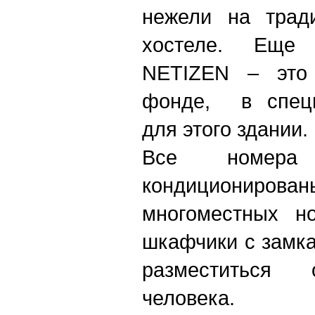
нежели на трад
хостеле. Еще 
NETIZEN – это
фонде, в специ
для этого здании.
Все номера
кондиционир
многоместных н
шкафчики с замк
разместиться 
человека.