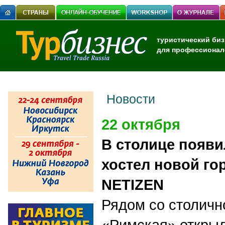
туристический биз
для профессионал
Новости
22 октября
В столице появи
хостел новой го
NETIZEN
Рядом со столичн
«Римская» открыл