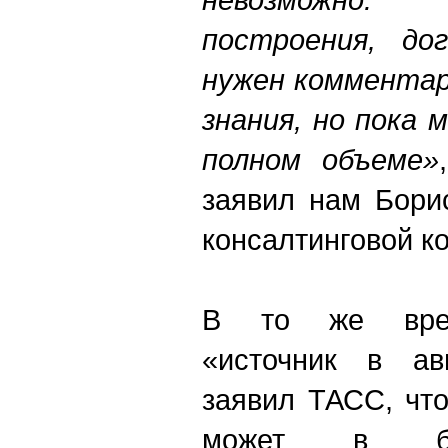
построения, дог
нужен комментари
знания, но пока 
полном объеме»
заявил нам Бори
консалтинговой к
В то же врем
«источник в ав
заявил ТАСС, чт
может в бл