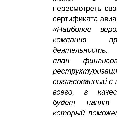
пересмотреть св
сертификата авиа
«Наиболее вер
компания п
деятельность.
план финансов
реструктуризац
согласованный с
всего, в каче
будет нанят 
который поможе