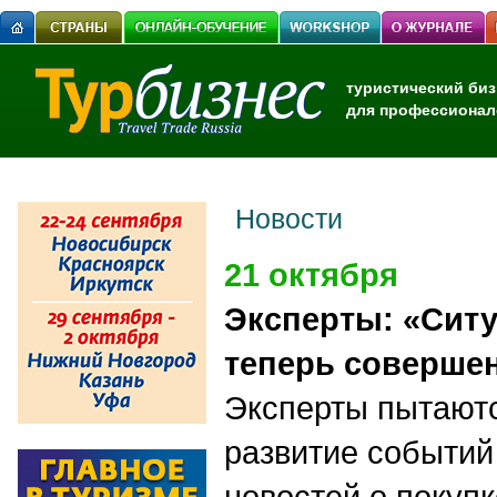
туристический биз
для профессионал
Новости
21 октября
Эксперты: «Ситу
теперь соверше
Эксперты пытаютс
развитие событий
новостей о покуп