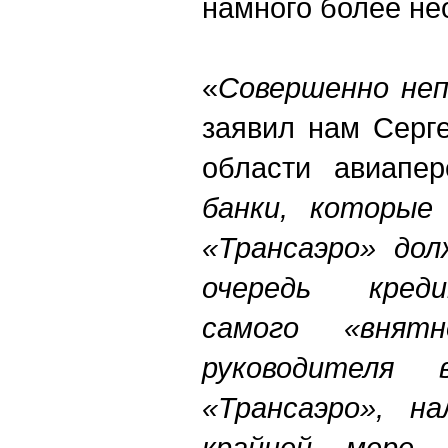
намного более не
«
Совершенно неп
заявил нам Серге
области авиапе
банки, которые
«Трансаэро» до
очередь креди
самого «внятн
руководителя
«Трансаэро», н
крайней мере,