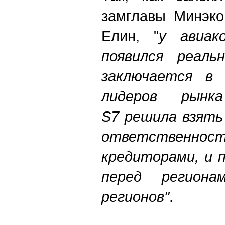
замглавы Минэко
Елин, "
у авиако
появился реаль
заключается в
лидеров рынк
S7 решила взять
ответствен
кредиторами, и 
перед региона
регионов"
.