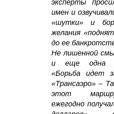
эксперты проси
имен и озвучивал
«шутки» и бор
желания «поднят
до ее банкротств
Не лишенной смы
и еще одна оз
«Борьба идет з
«Трансаэро» – Та
этот маршру
ежегодно получа
долларов», –