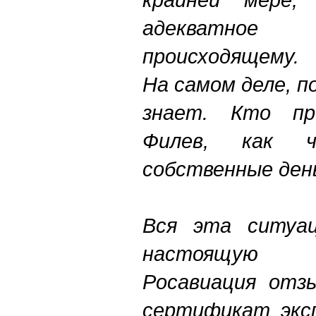
адекватно
происходящему.
На самом деле, п
знает. Кто пр
Филев, как 
собственные день
Вся эта ситуац
настоящую «
Росавиация отзы
сертификат эксп