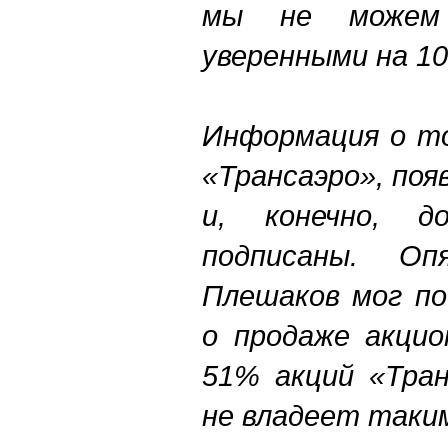
мы не можем
уверенными на 1
Информация о то
«Трансаэро», поя
и, конечно, 
подписаны. О
Плешаков мог по
о продаже акцио
51% акций «Тран
не владеет таки