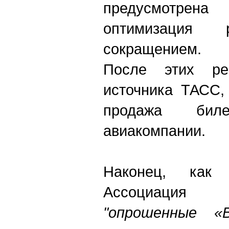
предусмотрен
оптимизация
сокращением.
После этих ре
источника ТАСС,
продажа би
авиакомпании.
Наконец, как 
Ассоциация 
"о
прошенные «