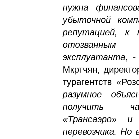
нужна финансов
убыточной комп
репутацией, к
отозванным
эксплуатанта
, 
Мкртчян, директо
турагентств «Ро
разумное объя
получить ч
«Трансаэро» и
перевозчика. Но 