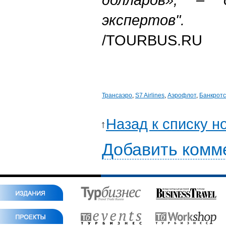
экспертов".
/TOURBUS.RU
Трансаэро
,
S7 Airlines
,
Аэрофлот
,
Банкротс
Назад к списку н
Добавить комм