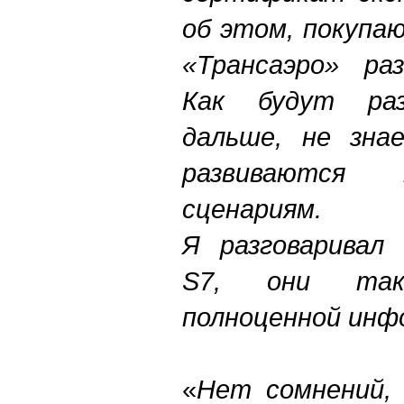
об этом, покупа
«Трансаэро» ра
Как будут раз
дальше, не зна
развиваются 
сценариям.
Я разговаривал
S7, они та
полноценной ин
«
Нет сомнений, 