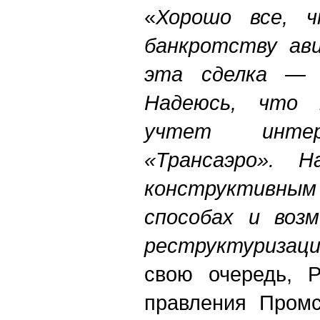
«
Хорошо все, 
банкротству ави
эта сделка — 
Надеюсь, что 
учтет интер
«Трансаэро». 
конструктивн
способах и возм
реструктуризаци
свою очередь, 
правления Промс