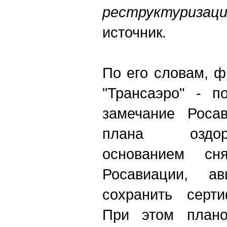
реструктури
источник
.
По его словам, 
"Трансаэро" - п
замечание Росав
плана оздор
основанием сн
Росавиации, ав
сохранить серти
При этом плано