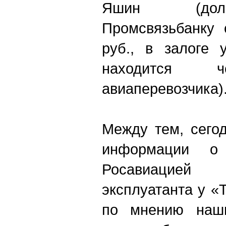
Яшин (долг
Промсвязьбанку 
руб., в залоге 
находится ч
авиаперевозчика)
Между тем, сего
информации о
Росавиацие
эксплуатанта у «
по мнению наши