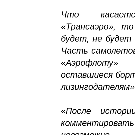
Что касаетс
«Трансаэро», то
будет, не будет
Часть самолетов
«Аэрофлоту
оставшиеся борт
лизингодателя
«
После истори
комментирова
невозможно.