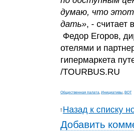
думаю, что этот
дать»
, - считает
Федор Егоров, ди
отелями и партне
гипермаркета пут
/TOURBUS.RU
Общественная палата
,
Инициативы
,
ВОТ
Назад к списку н
Добавить комм