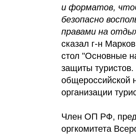
и форматов, что
безопасно воспол
правами на отды
сказал г-н Марков
стол "Основные н
защиты туристов
общероссийской 
организации турис
Член ОП РФ, пре
оргкомитета Всер