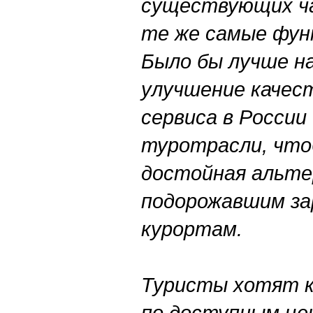
существующих ч
те же самые фун
Было бы лучше н
улучшение качес
сервиса в России
туротрасли, что
достойная альт
подорожавшим з
курортам.
Туристы хотят к
по доступным цен