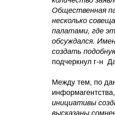
Общественная па
несколько совещ
палатами, где э
обсуждался. Име
создать подобную
подчеркнул г-н Д
Между тем, по д
информагентства
инициативы созд
высказаны сомне