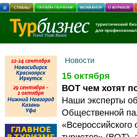
туристический биз
для профессионал
Новости
15 октября
ВОТ чем хотят п
Наши эксперты о
Общественной па
«Всероссийского
туристов» (ВОТ),