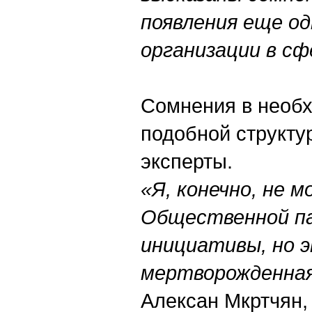
появления еще о
организации в сф
Сомнения в необ
подобной структу
эксперты.
«Я, конечно, не 
Общественной п
инициативы, но э
мертворожденна
Алексан Мкртчян,