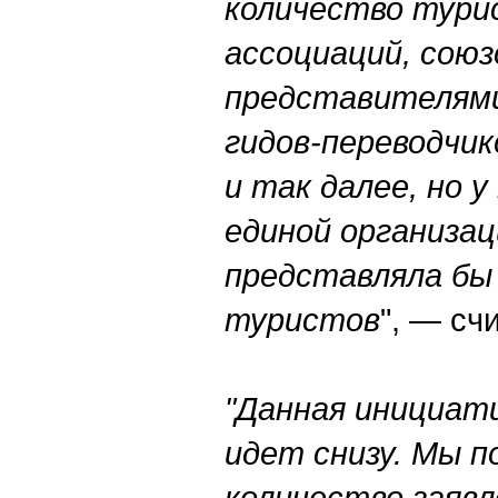
количество тури
ассоциаций, союз
представителями
гидов-переводчи
и так далее, но у
единой организац
представляла бы
туристов
", — сч
"Данная инициат
идет снизу. Мы п
количество заявл