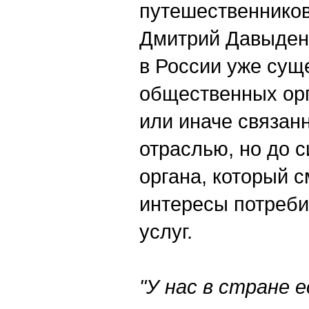
путешественников
Дмитрий Давыденк
в России уже сущ
общественных орг
или иначе связан
отраслью, но до с
органа, который 
интересы потреби
услуг.
"У нас в стране 