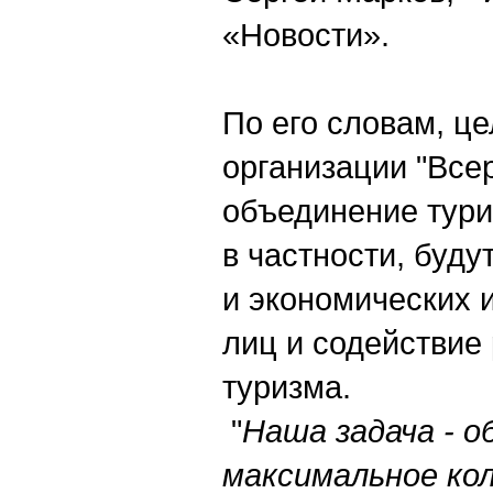
«Новости».
По его словам, ц
организации "Все
объединение тури
в частности, буду
и экономических 
лиц и содействие
туризма.
"
Наша задача - о
максимальное ко