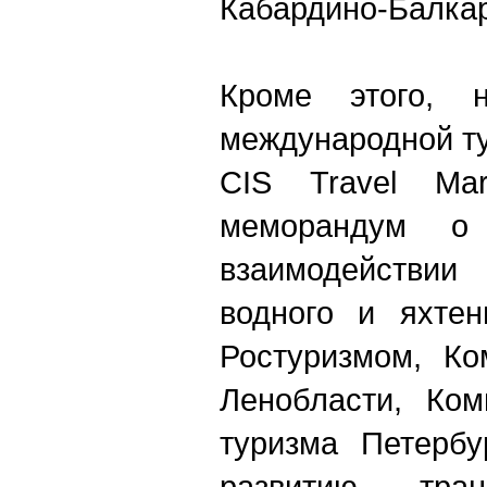
Кабардино-Балка
Кроме этого, 
международной т
CIS Travel Ma
меморандум о 
взаимодействии
водного и яхтен
Ростуризмом, Ко
Ленобласти, Ком
туризма Петербу
развитию тран