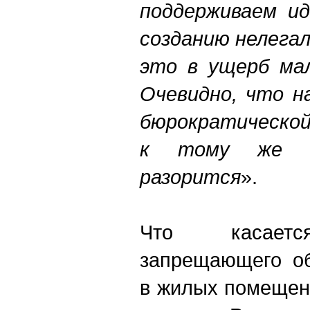
поддерживаем и
созданию нелега
это в ущерб мал
Очевидно, что н
бюрократической
к тому же з
разорится
».
Что касается
запрещающего об
в жилых помещен