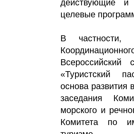
действующие и 
целевые програм
В частности,
Координационног
Всероссийский с
«Туристский па
основа развития 
заседания Ком
морского и речно
Комитета по и
туризме.