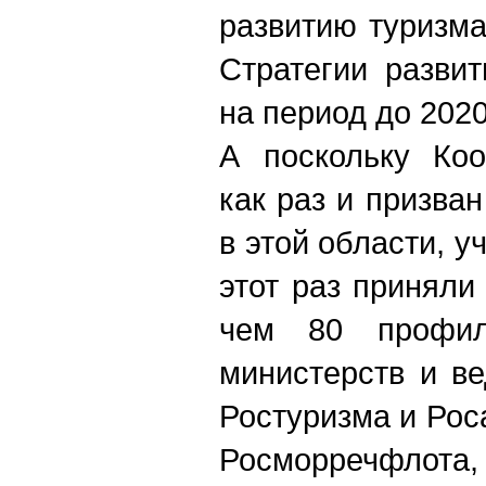
развитию туризма
Стратегии разви
на период до 2020
А поскольку Коо
как раз и призва
в этой области, у
этот раз приняли
чем 80 профил
министерств и в
Ростуризма и Рос
Росморречфлота,