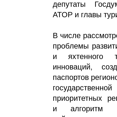
депутаты Госду
АТОР и главы тур
В числе рассмотр
проблемы развити
и яхтенного т
инноваций, созд
паспортов регион
государстве
приоритетных ре
и алгоритм 