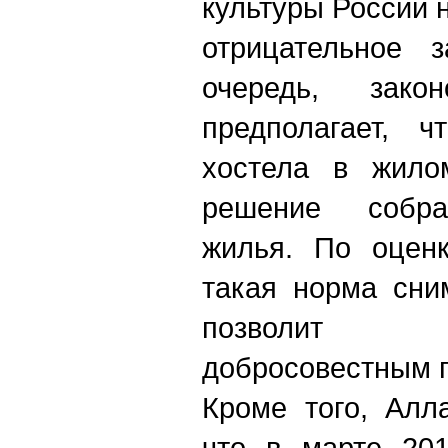
культуры России 
отрицательное 
очередь, закон
предполагает, ч
хостела в жило
решение собра
жилья. По оцен
такая норма сни
позволит л
добросовестным 
Кроме того, Алл
что в марте 201