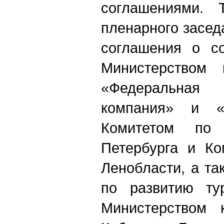
соглашениями. 
пленарного засе
соглашения о со
Министерством
«Федеральна
компания» и 
Комитетом по 
Петербурга и Ко
Ленобласти, а т
по развитию ту
Министерством 