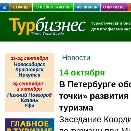
туристический биз
для профессионал
Новости
14 октября
В Петербурге о
точки» развития
туризма
Заседание Коорди
по туризму при М