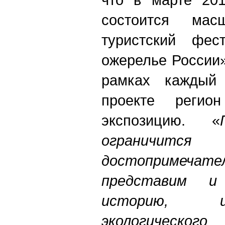
состоится масш
туристский фес
ожерелье России»
рамках каждый 
проекте регио
экспозицию. «
ограничи
достопримеча
представим и 
историю, и
экологическог