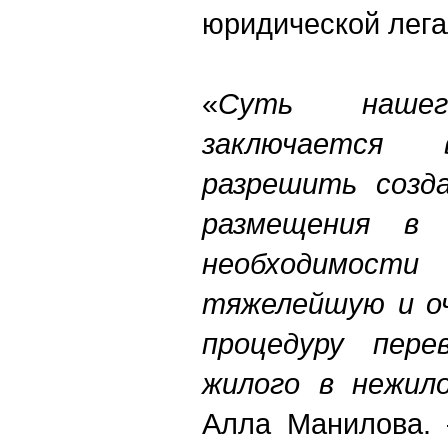
юридической лега
«
Суть нашег
заключаетс
разрешить созд
размещения в
необходимо
тяжелейшую и о
процедуру пере
жилого в нежил
Алла Манилова.