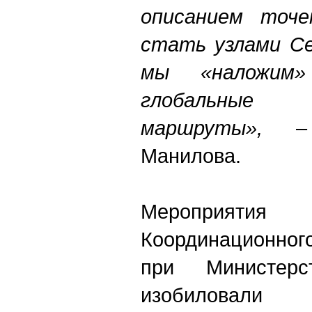
описанием точе
стать узлами Се
мы «наложим
глобальные
маршруты»,
– 
Манилова.
Мероприяти
Координационног
при Министер
изобиловал