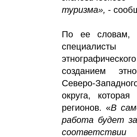
туризма»,
- сооб
По ее словам, 
специалист
этнографическог
созданием этно
Северо-Западн
округа, которая
регионов. «
В сам
работа будет за
соответств