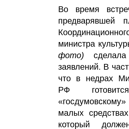
Во время встре
предварявшей п
Координационного
министра культу
фото)
сделала 
заявлений. В час
что в недрах Ми
РФ готовится
«госдумовском
малых средствах
который долж