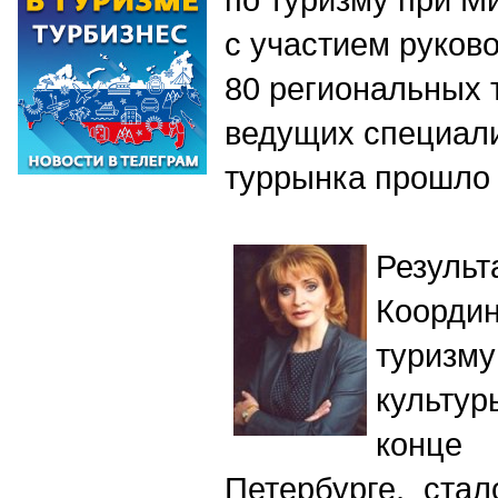
с участием руков
80 региональных 
ведущих специали
туррынка прошло 
Резу
Координ
туризм
культу
конце
Петербурге, ста