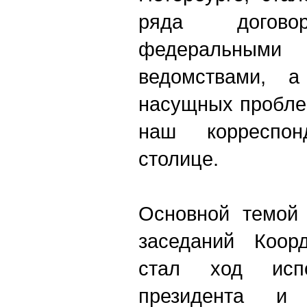
ряда догово
федеральными
ведомствами, а
насущных пробле
наш корреспо
столице.
Основной темой 
заседаний Коорд
стал ход испо
президента и 