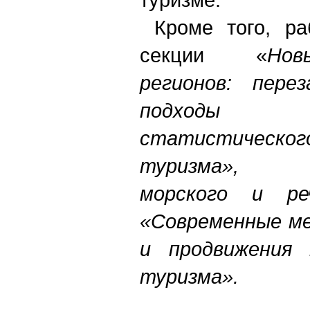
Кроме того, раб
секции «
Но
регионов: пере
подходы 
статистическо
туризма», «
морского и р
«Современные м
и продвижения 
туризма».