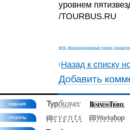
уровнем пятизвез
/TOURBUS.RU
ФПК
,
Железнодорожный туризм
,
Хорватия
Назад к списку н
Добавить комм