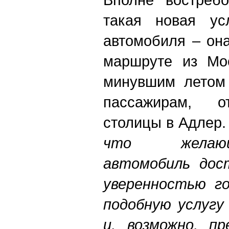
такая новая усл
автомобиля – он
маршруте из Мос
минувшим летом
пассажирам, о
столицы в Адлер.
что желающ
автомобиль дос
уверенностью г
подобную услугу
и, возможно, пр