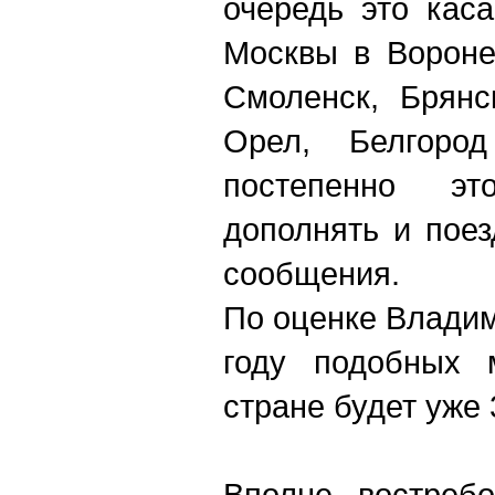
очередь это кас
Москвы в Вороне
Смоленск, Брянс
Орел, Белгоро
постепенно эт
дополнять и пое
сообщения.
По оценке Владим
году подобных 
стране будет у
Вполне востребо