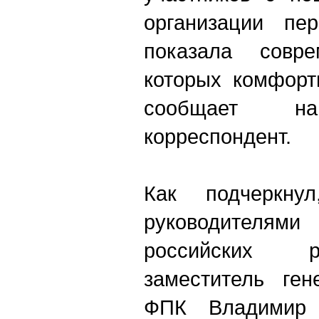
организации пе
показала совр
которых комфорт
сообщает на
корреспондент.
Как подчеркну
руководителя
российских р
заместитель ген
ФПК Владимир 