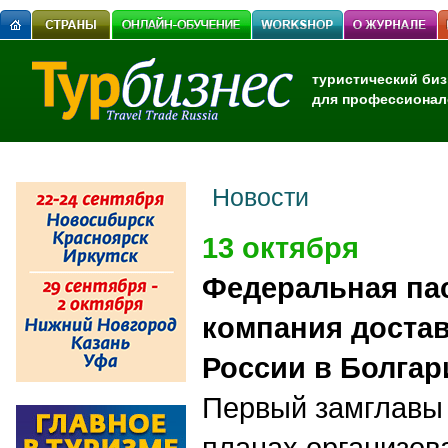
туристический биз
для профессионал
Новости
13 октября
Федеральная па
компания достав
России в Болга
Первый замглавы
планах организов