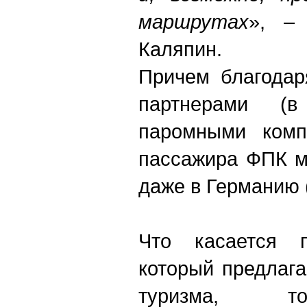
маршрутах
», –
Каляпин.
Причем благодар
партнерами (
паромными комп
пассажира ФПК м
даже в Германию 
Что касается п
который предлаг
туризма, т