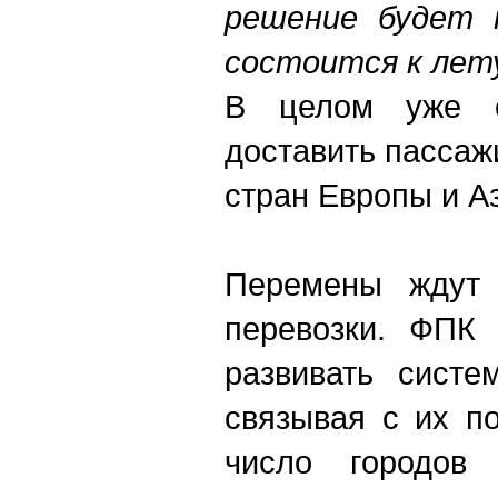
решение будет п
состоится к лету
В целом уже с
доставить пассаж
стран Европы и А
Перемены ждут 
перевозки. ФПК
развивать систе
связывая с их п
число городов