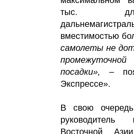
тыс. дл
дальнемагистр
вместимостью бол
самолеты не дот
промежуточн
посадки»,
– поя
Экспрессе».
В свою очередь
руководитель 
Восточной Ази