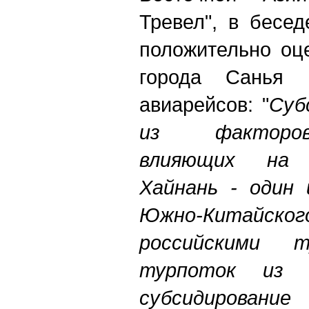
Тревел", в бесе
положительно оц
города Санья 
авиарейсов: "
Суб
из факторов
влияющих на 
Хайнань - один 
Южно-Китайского
российскими т
турпоток из 
субсидирование