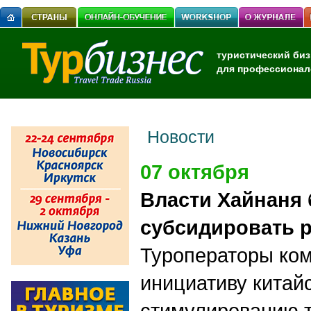
туристический биз
для профессионал
Новости
07 октября
Власти Хайнаня 
субсидировать 
Туроператоры ко
инициативу китай
стимулированию т