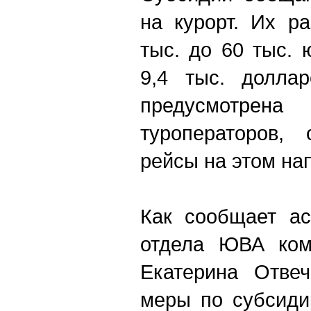
на курорт. Их р
тыс. до 60 тыс. 
9,4 тыс. доллар
предусмотрен
туроператоров,
рейсы на этом на
Как сообщает ас
отдела ЮВА ком
Екатерина Отвеч
меры по субсиди