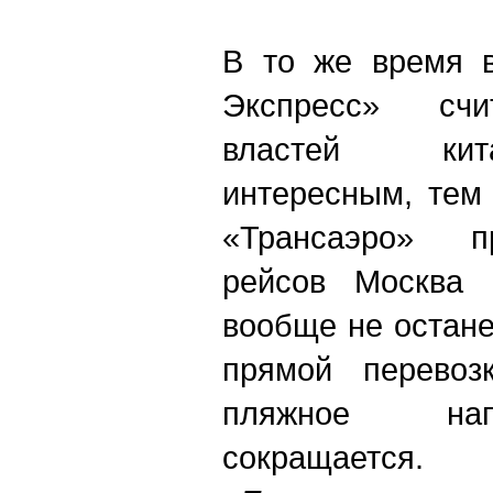
В то же время в
Экспресс» счи
властей кит
интересным, тем
«Трансаэро» п
рейсов Москва
вообще не остане
прямой перевоз
пляжное нап
сокращается.