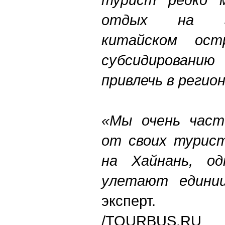
отдых на э
китайском ос
субсидированию
привлечь в регио
«Мы очень част
от своих турист
на Хайнань, од
улетают едини
эксперт.
/TOURBUS.RU