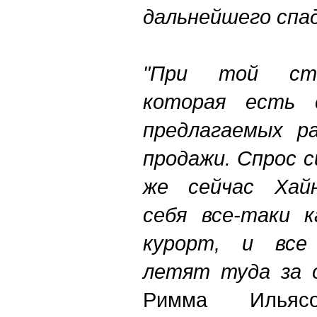
дальнейшего спа
"При той сто
которая есть с
предлагаемых р
продажи. Спрос с
же сейчас Хайн
себя все-таки к
курорт, и все
летят туда за 
Римма Ильясо