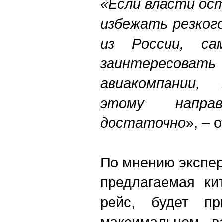
«Если власти ос
избежать резког
из России, са
заинтересоват
авиакомпании,
этому напр
достаточно
», – 
По мнению экспер
предлагаемая ки
рейс, будет п
максимальном ва