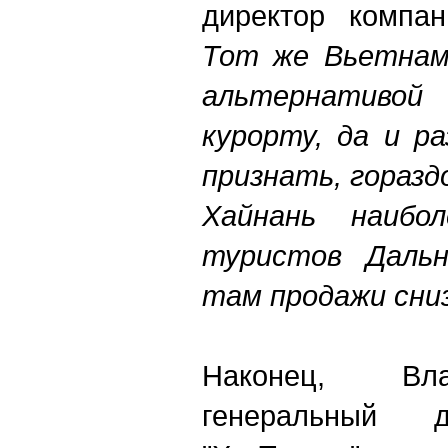
директор компан
Тот же Вьетнам
альтернативой
курорту, да и р
признать, горазд
Хайнань наибо
туристов Дальн
там продажи сни
Наконец, Вл
генеральный д