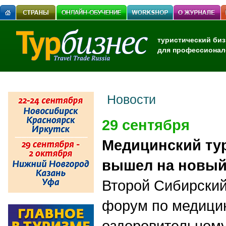
туристический биз
для профессионал
Новости
29 сентября
Медицинский ту
вышел на новый
Второй Сибирски
форум по медици
оздоровительному