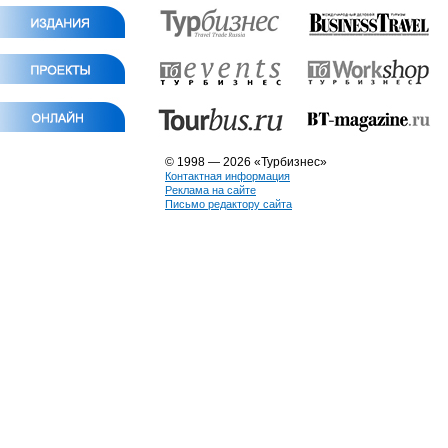
© 1998 — 2026 «Турбизнес»
Контактная информация
Реклама на сайте
Письмо редактору сайта