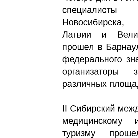
специалист
Новосибирска, 
Латвии и Вели
прошел в Барнаул
федерального зн
организаторы з
различных площад
II Сибирский ме
медицинскому и
туризму прош