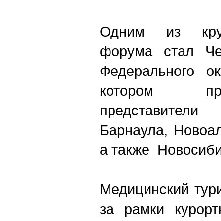
Одним из кру
форума стал Че
Федерального ок
котором пр
представители
Барнаула, Новоа
а также Новосиб
Медицинский тур
за рамки курорт