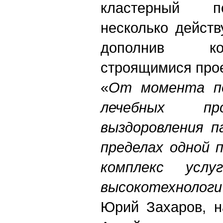
кластерный п
несколько дейст
дополнив к
строящимися про
«
От момента по
лечебных п
выздоровления 
пределах одной 
комплекс усл
высокотехнолог
Юрий Захаров, н