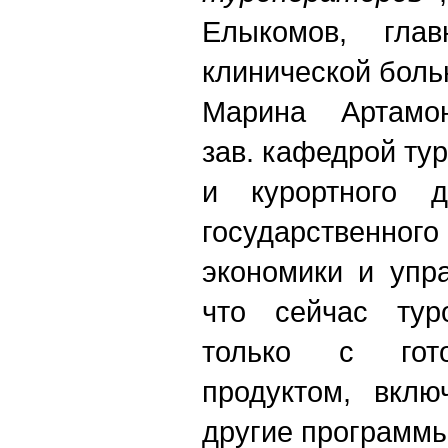
Елыкомов, гла
клинической боль
Марина Артамон
зав. кафедрой ту
и курортного д
государственн
экономики и упр
что сейчас тур
только с гот
продуктом, вкл
другие программы