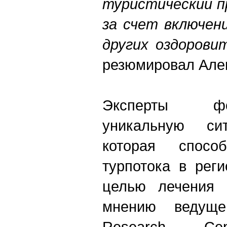
туристический п
за счет включен
других оздорови
резюмировал Алек
Эксперты ф
уникальную си
которая способ
турпотока в рег
целью лечения 
мнению ведуще
Research Сер