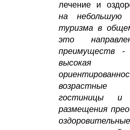
лечение и оздо
на небольшую 
туризма в обще
это направл
преимуществ - 
высокая
ориентированн
возрастные 
гостиницы и 
размещения прео
оздоровител