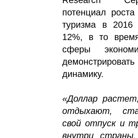
потенциал роста
туризма в 2016 
12%, в то время
сферы эконом
демонстрирова
динамику.
«Доллар растет,
отдыхают, ста
свой отпуск и т
внутри страны.