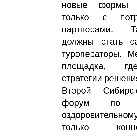
новые формы в
только с пот
партнерами. Т
должны стать са
туроператоры. М
площадка, гд
стратегии решения
Второй Сибирс
форум по м
оздоровительном
только конц