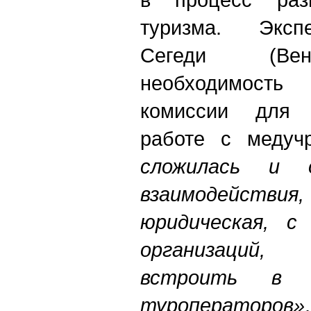
туризма. Эксп
Сегеди (Вен
необходимость 
комиссии для 
работе с медуч
сложилась и 
взаимодействи
юридическая, с
организаций,
встроить в
туроператоров»