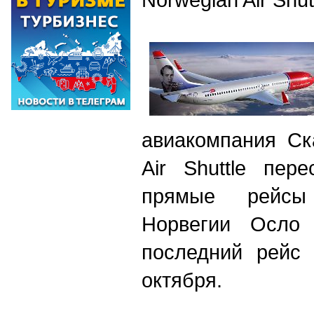
авиакомпания Ск
Air Shuttle пер
прямые рейсы
Норвегии Осло 
последний рейс 
октября.