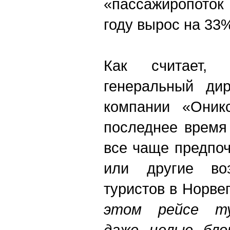
«пассажиропоток
году вырос на 33
Как считает,
генеральный дир
компании «Оник
последнее время
все чаще предпо
или другие воз
туристов в Норве
этом рейсе ту
даже целые бло