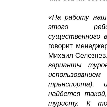
«
На работу наш
этого рейс
существенного в
говорит менеджер
Михаил Селезнев
варианты туро
использование
транспорта), 
найдется такой
туристу. К т