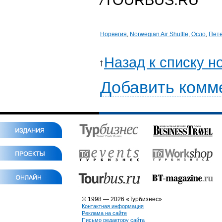
Норвегия
,
Norwegian Air Shuttle
,
Осло
,
Пете
Назад к списку н
Добавить комм
© 1998 — 2026 «Турбизнес»
Контактная информация
Реклама на сайте
Письмо редактору сайта