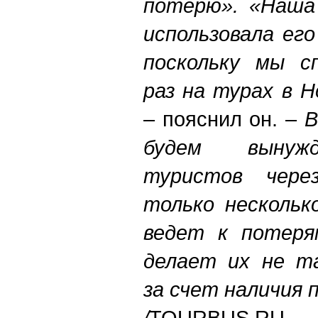
потерю». «Наша 
использовала его
поскольку мы сп
раз на турах в 
– пояснил он. –
В
будем вынуж
туристов чере
только нескольк
ведет к потеря
делает их не т
за счет наличия 
/
TOURBUS.RU