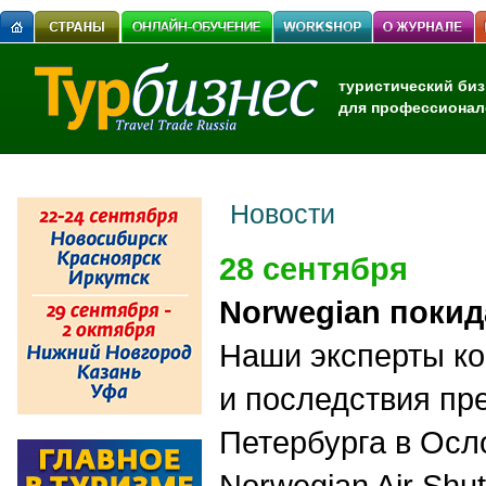
туристический биз
для профессионал
Новости
28 сентября
Norwegian покид
Наши эксперты к
и последствия пр
Петербурга в Осл
Norwegian Air Shut