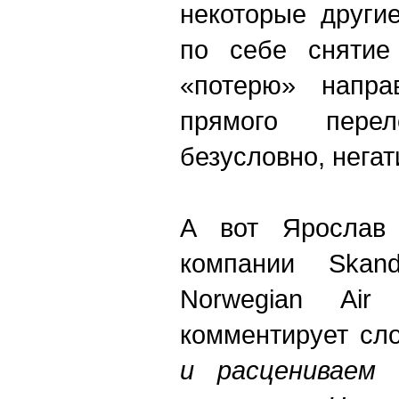
некоторые други
по себе снятие
«потерю» напра
прямого пере
безусловно, негат
А вот Ярослав 
компании Skand
Norwegian Air
комментирует сло
и расцениваем 