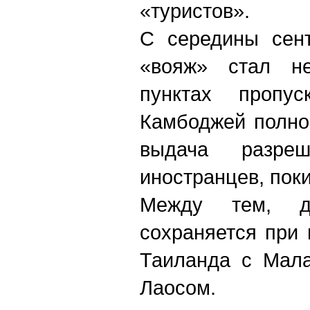
«туристов».
С середины сент
«вояж» стал не
пунктах пропу
Камбоджей полно
выдача разреш
иностранцев, по
Между тем, де
сохраняется при
Таиланда с Мала
Лаосом.