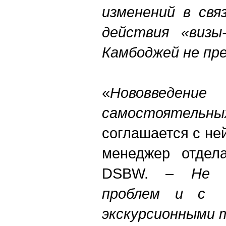
изменений в свя
действия «визы
Камбоджей не пр
«
Нововведение
самостоятель
соглашается с не
менеджер отдел
DSBW. –
Не 
проблем и с 
экскурсионными 