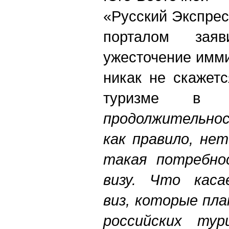
«Русский Экспрес
порталом зая
ужесточение имм
никак не скажет
туризме в 
продолжительнос
как правило, не
такая потребно
визу. Что каса
виз, которые пл
российских тур