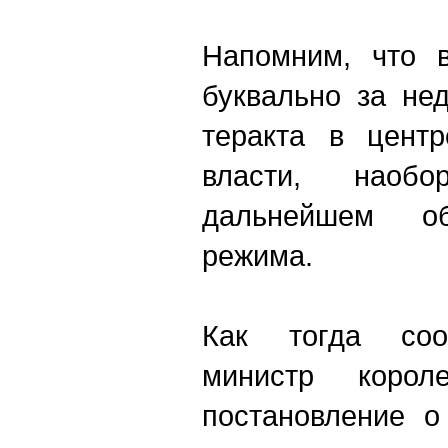
Напомним, что 
буквально за не
теракта в центр
власти, наоб
дальнейшем об
режима.
Как тогда соо
министр коро
постановление о