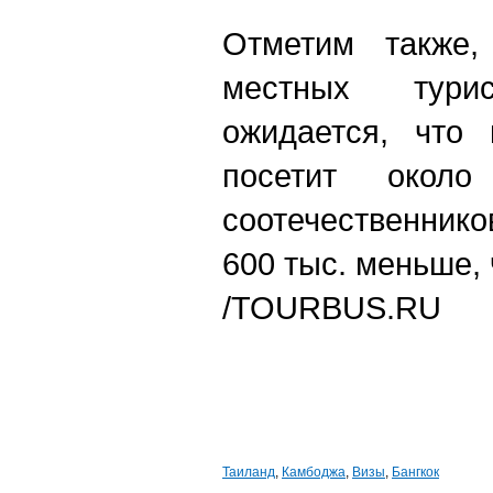
Отметим также,
местных турис
ожидается, что 
посетит окол
соотечественник
600 тыс. меньше, 
/TOURBUS.RU
Таиланд
,
Камбоджа
,
Визы
,
Бангкок