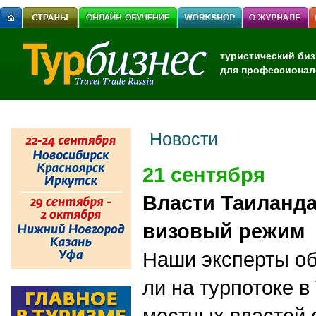
туристический биз
для профессионал
Новости
21 сентября
Власти Таиланд
визовый режим
Наши эксперты об
ли на турпотоке 
местных властей 