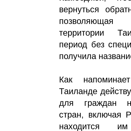
вернуться обрат
позволяющая
территории Та
период без спец
получила название
Как напоминае
Таиланде действ
для граждан не
стран, включая 
находится и