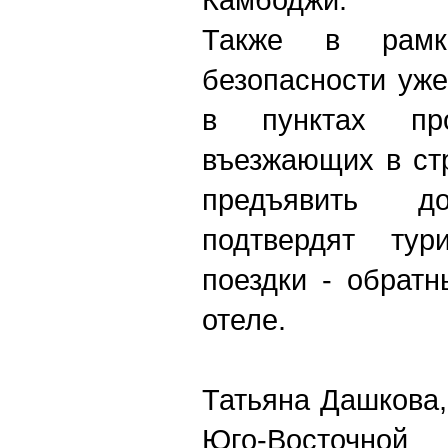
Также в рамк
безопасности уже
в пунктах про
въезжающих в ст
предъявить до
подтвердят тури
поездки - обрат
отеле.
Татьяна Дашкова,
Юго-Восточно