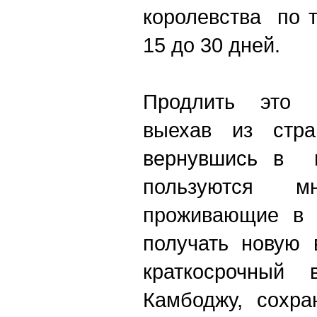
королевства по т
15 до 30 дней.
Продлить это 
выехав из стр
вернувшись в н
пользуются мн
проживающие в 
получать новую 
краткосрочный
Камбоджу, сохра