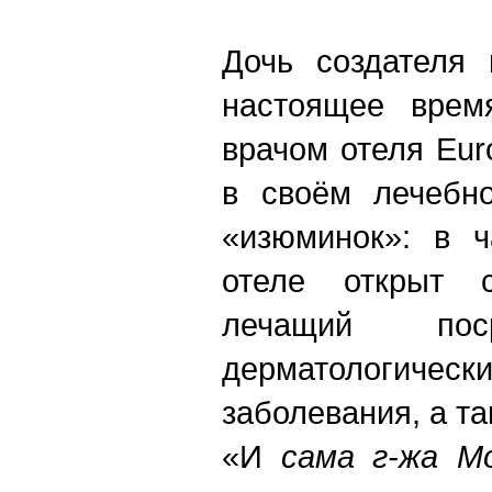
Дочь создателя 
настоящее врем
врачом отеля Eur
в своём лечебн
«изюминок»: в ч
отеле открыт с
лечащий пос
дерматологически
заболевания, а та
«И
сама г-жа Мо