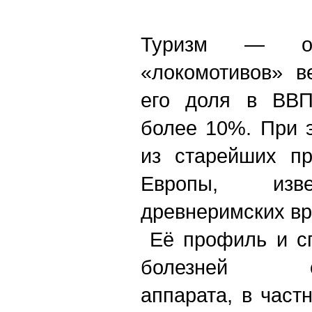
Туризм — о
«локомотивов» в
его доля в ВВП
более 10%. При 
из старейших пр
Европы, из
древнеримских вр
Её профиль и с
болезней опор
аппарата, в частн