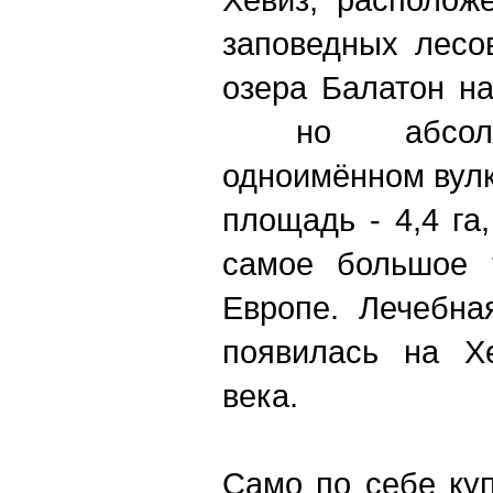
заповедных лесо
озера Балатон н
но абсолют
одноимённом вулк
площадь - 4,4 га
самое большое 
Европе. Лечебна
появилась на Хе
века.
Само по себе куп