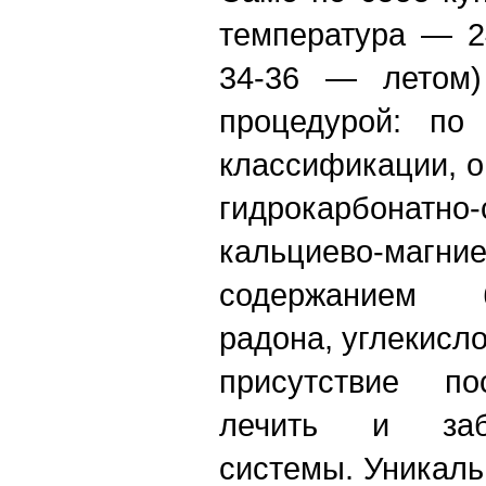
температура — 2
34-36 — летом)
процедурой: по
классификации, о
гидрокарбонатно
кальциево-магни
содержанием б
радона, углекисл
присутствие по
лечить и заб
системы. Уникаль