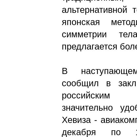
альтернативной т
японская метод
симметрии тел
предлагается бол
В наступающе
сообщил в закл
российским 
значительно удо
Хевиза - авиако
декабря по 