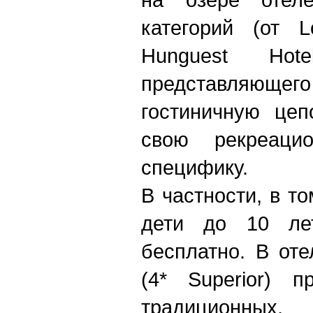
категорий (от 
Hunguest Ho
представляю
гостиничную цеп
свою рекреаци
специфику.
В частности, в то
дети до 10 ле
бесплатно. В от
(4* Superior) п
традиционн