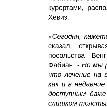
курортами, расп
Хевиз.
«Сегодня, кажетс
сказал, открыва
посольства Ве
Фабиан.
- Но мы 
что лечение на 
как и в недавни
доступным даже
слишком толсты