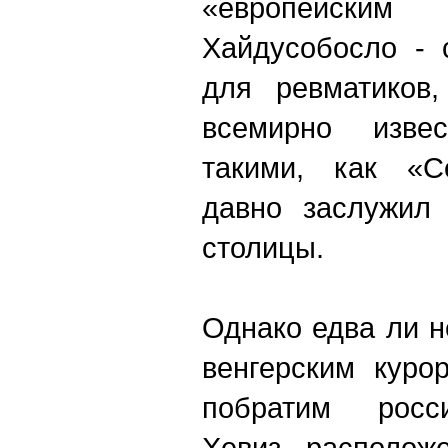
«европейск
Хайдусобосло - 
для ревматиков
всемирно извес
такими, как «С
давно заслужил 
столицы.
Однако едва ли 
венгерским куро
побратим росси
Хевиз, располож