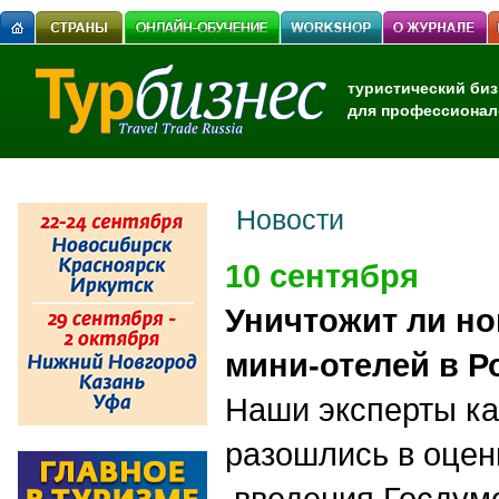
туристический биз
для профессионал
Новости
10 сентября
Уничтожит ли н
мини-отелей в Р
Наши эксперты к
разошлись в оцен
введения Госдум