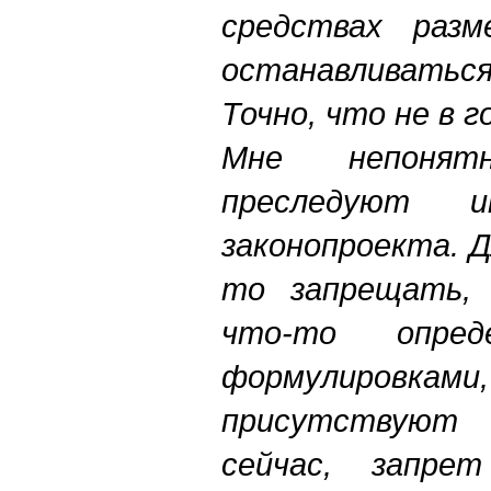
средствах разм
останавливать
Точно, что не в 
Мне непонят
преследуют и
законопроекта. 
то запрещать, 
что-то опре
формулиров
присутствуют
сейчас, запре