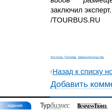
заключил эксперт
/TOURBUS.RU
Хостелы
,
Госдума
,
Законодательство
Назад к списку н
Добавить комм