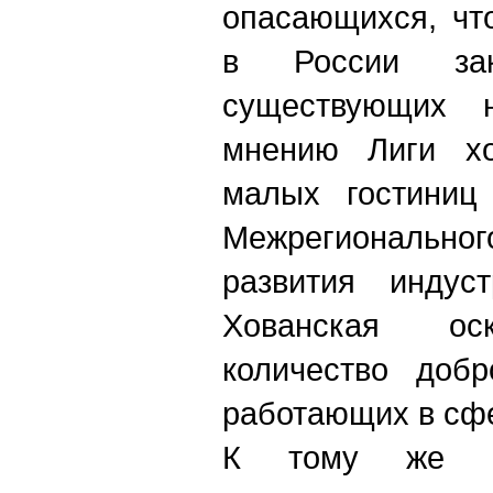
опасающихся, чт
в России за
существующих 
мнению Лиги хо
малых гостиниц 
Межрегиональ
развития индуст
Хованская ос
количество добр
работающих в сфе
К тому же п