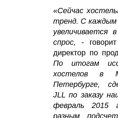
«
Сейчас хостель
тренд. С каждым
увеличивается в
спрос,
- говори
директор по прод
По итогам ис
хостелов в 
Петербурге, сд
JLL по заказу на
февраль 2015 
разным подсчет