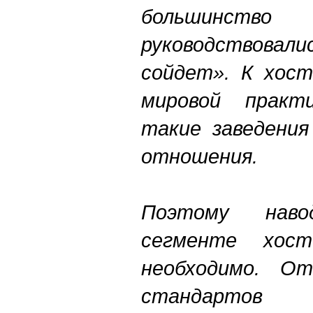
большинств
руководствовали
сойдет». К хост
мировой практ
такие заведения
отношения.
Поэтому нав
сегменте хост
необходимо. О
стандартов 