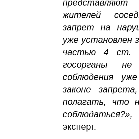
представляю
жителей сосе
запрет на нару
уже установлен 
частью 4 ст.
госорганы не
соблюдения уж
законе запрета
полагать, что 
соблюдаться?
эксперт.