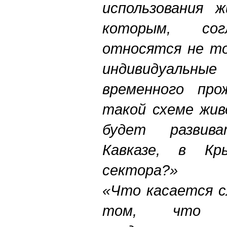
использования 
которым, с
относятся не то
индивидуальны
временного про
такой схеме жив
будет развив
Кавказе, в Кр
сектора?»
«Что касается с
том, что х