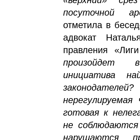
посуточной а
отметила в бесе
адвокат Наталь
правления «Лиг
произойдет 
инициатива на
законодате
нерегулируемая 
готовая к нелег
не соблюдаются
нарушаются п