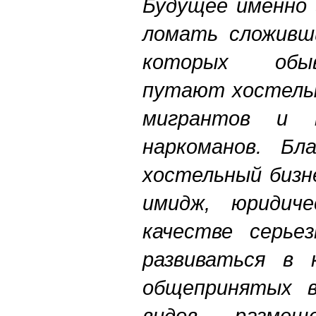
Будущее именно 
ломать сложивш
которых обы
путают хостелы
мигрантов и 
наркоманов. Бл
хостельный бизн
имидж, юридиче
качестве серье
развиваться в 
общепринятых в
видов размещ