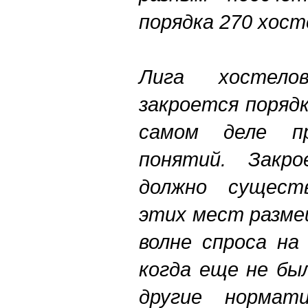
порядка 270 хост
Лига хостело
закроется поряд
самом деле пр
понятий. Закр
должно сущест
этих мест разме
волне спроса на
когда еще не бы
другие норма