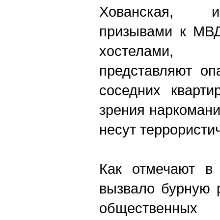
Хованская, и
призывами к МВД
хостелами,
представляют оп
соседних кварти
зрения наркомани
несут террористич
Как отмечают в 
вызвало бурную 
общественны