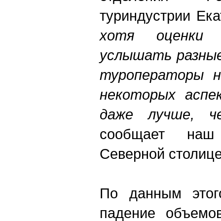
туриндустрии Ек
хотя оценки
услышать разные
туроператоры н
некоторых аспек
даже лучше, ч
сообщает наш
Северной столице
По данным этого
падение объемов