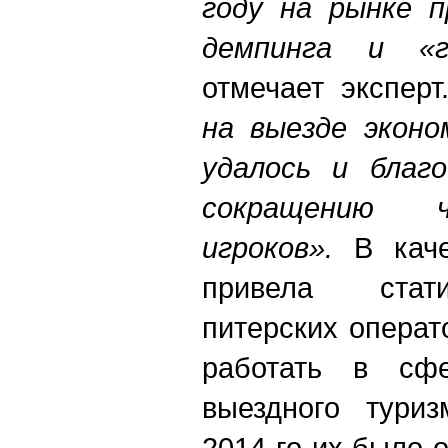
году на рынке п
демпинга и «г
отмечает эксперт
на выезде эконо
удалось и благо
сокращению ч
игроков».
В кач
привела стати
питерских опера
работать в сфе
выездного туриз
2014-го их было о