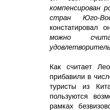
компенсирован р
стран Юго-В
констатировал 
можно счит
удовлетворитель
Как считает Лео
прибавили в числ
туристы из Кита
пользуются возм
рамках безвизов