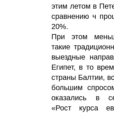
этим летом в Пет
сравнению ч про
20%.
При этом меньш
такие традицион
выездные направ
Египет, в то вре
страны Балтии, в
большим спросо
оказались в се
«Рост курса ев