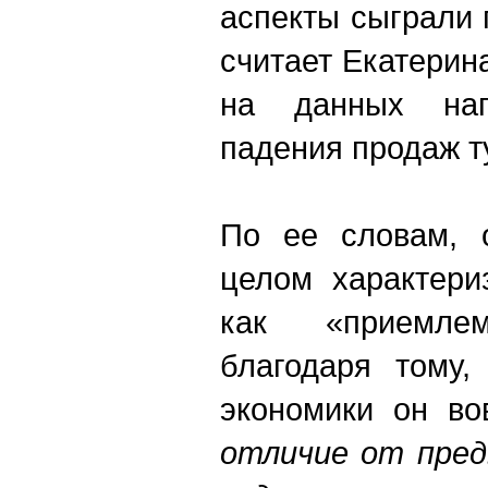
аспекты сыграли 
считает Екатерин
на данных нап
падения продаж т
По ее словам, 
целом характери
как «приемл
благодаря тому,
экономики он во
отличие от пред