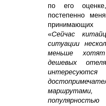
по его оценке,
постепенно мен
принимающих к
«
Сейчас китай
ситуации нескол
меньше хотя
дешевых отел
интересуются
достопримеч
маршрутами,
популярнос