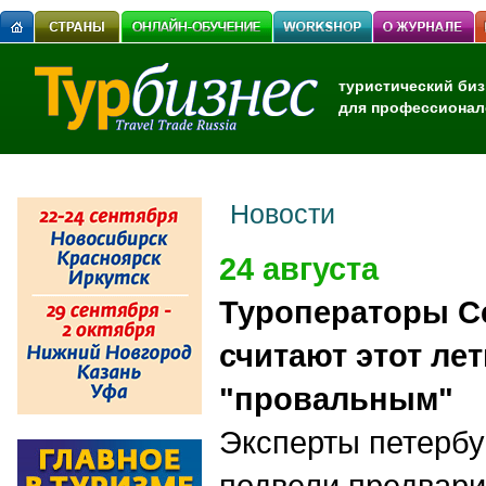
туристический биз
для профессионал
Новости
24 августа
Туроператоры С
считают этот ле
"провальным"
Эксперты петербу
подвели предвари