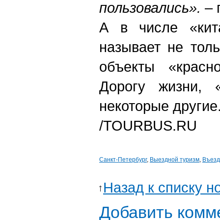
пользовались».
– 
А в числе «кита
называет не тол
объекты «красн
Дорогу жизни, 
некоторые другие
/TOURBUS.RU
Санкт-Петербург
,
Выездной туризм
,
Въезд
Назад к списку н
Добавить комм