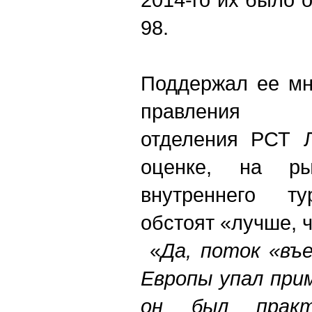
98.
Поддержал ее мн
правления Се
отделения РСТ Л
оценке, на ры
внутреннего т
обстоят «лучше, 
«
Да, поток «въ
Европы упал при
он был практ