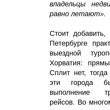
владельцы недв
равно летают».
Стоит добавить,
Петербурге прак
выездной туроп
Хорватия: прям
Сплит нет, тогда
эти города бы
выполнение т
рейсов. Во много