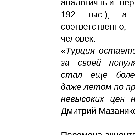
аналогичный пер
192 тыс.), а 
соответственно
человек.
«Турция остаетс
за своей попул
стал еще боле
даже летом по п
невысоких цен 
Дмитрий Мазаник
Перемена акцент