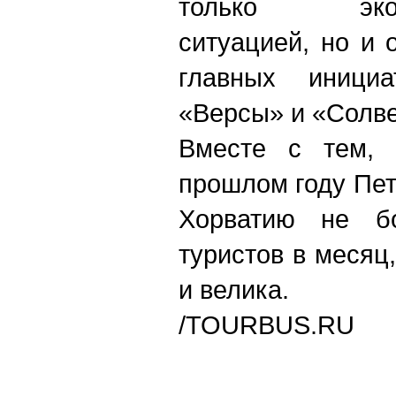
только эконом
ситуацией, но и 
главных иници
«Версы» и «Солве
Вместе с тем, 
прошлом году Пет
Хорватию не б
туристов в месяц,
и велика.
/TOURBUS.RU