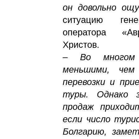
он довольно ощ
ситуацию гене
оператора «Ав
Христов.
–
Во многом
меньшими, чем
перевозки и при
туры. Однако з
продаж приходи
если число тури
Болгарию, замет