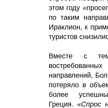
этом году «просе
по таким направ
Ираклион, к прим
туристов снизили
Вместе с т
востребован
направлений, Бол
потеряло в объе
более успешн
Греция. «
Спрос 