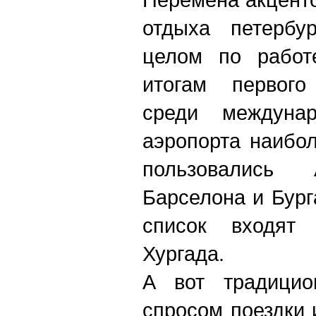
отдыха петербу
целом по работ
итогам первого
среди междунар
аэропорта наибо
пользовались 
Барселона и Бурга
список входят
Хургада.
А вот традицио
спросом поездки 