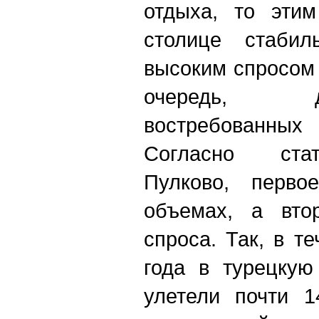
отдыха, то эти
столице стабил
высоким спросом 
очередь, 
востребованных 
Согласно стат
Пулково, перво
объемах, а вто
спроса. Так, в т
года в турецкую
улетели почти 1