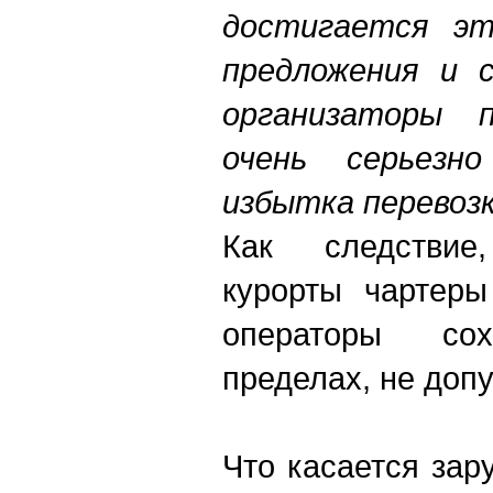
достигается эт
предложения и 
организаторы 
очень серьезн
избытка перевоз
Как следстви
курорты чартеры
операторы с
пределах, не до
Что касается за