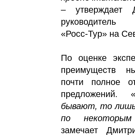
– утверждает Д
руководитель 
«Росс-Тур» на Се
По оценке экспе
преимуществ н
почти полное от
предложений. 
бывают, то лишь
по некоторым
замечает Дмитр