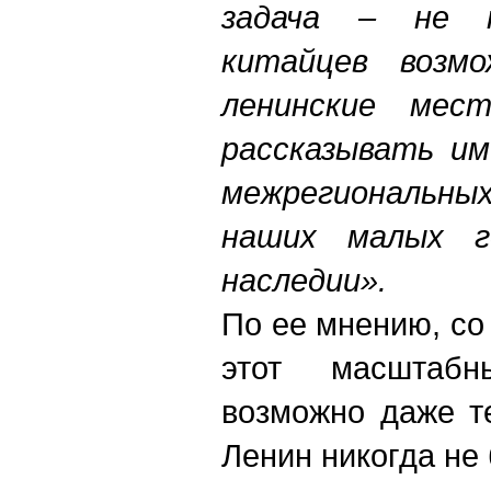
задача – не т
китайцев возм
ленинские мест
рассказывать им
межрегиональ
наших малых г
наследии».
По ее мнению, со
этот масштабн
возможно даже т
Ленин никогда не