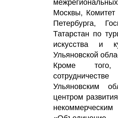
межрегиональны
Москвы, Комитет
Петербурга, Гос
Татарстан по ту
искусства и ку
Ульяновской обла
Кроме того
сотрудничеств
Ульяновским об
центром развития
некоммерческ
«Объединени