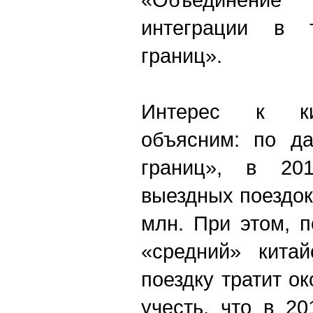
интеграции в 
границ».
Интерес к ки
объясним: по д
границ», в 201
выездных поездок
млн. При этом, п
«средний» китай
поездку тратит ок
учесть, что в 2