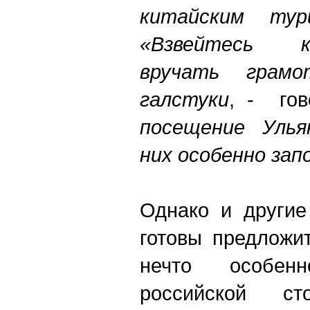
китайским ту
«Взвейтесь 
вручать грам
галстуки
, - го
посещение Улья
них особенно за
Однако и другие
готовы предложи
нечто особен
российской с