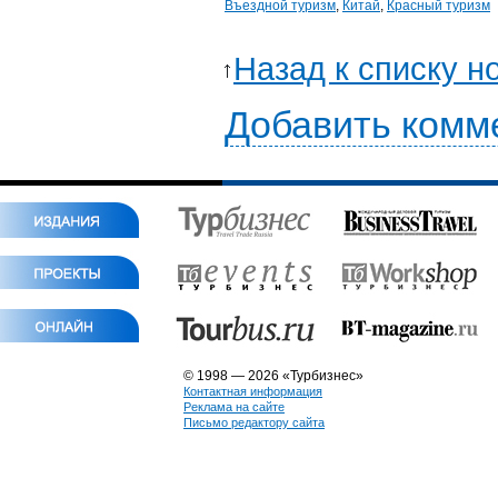
Въездной туризм
,
Китай
,
Красный туризм
Назад к списку н
Добавить комм
© 1998 — 2026 «Турбизнес»
Контактная информация
Реклама на сайте
Письмо редактору сайта