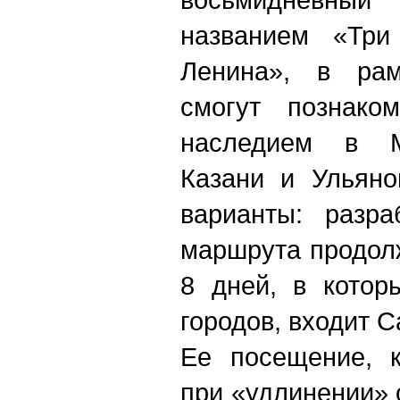
названием «Три
Ленина», в рам
смогут познако
наследием в Мо
Казани и Ульяно
варианты: разр
маршрута продол
8 дней, в котор
городов, входит 
Ее посещение, к
при «удлинении» 