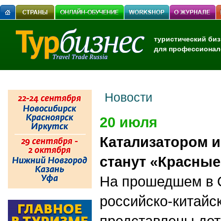
туристический биз
для профессионал
Новости
20 июля
Катализатором и
станут «Красны
На прошедшем в 
российско-китай
представлены де