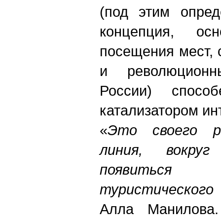
(под этим опред
концепция, ос
посещения мест,
и революцион
России) спосо
катализатором ин
«
Это своего р
линия, вокру
появиться
туристического
Алла Манилов