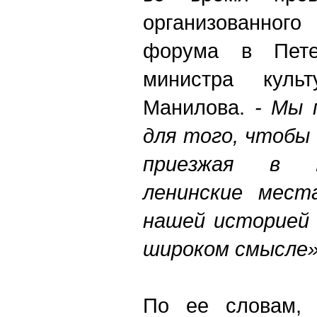
организованног
форума в Петер
министра куль
Манилова.
- Мы 
для того, чтобы
приезжая в 
ленинские места
нашей историей 
широком смысле»
По ее словам, 