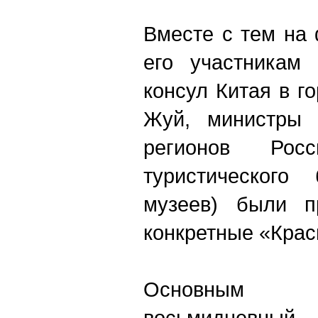
Вместе с тем на
его участникам
консул Китая в г
Жуй, министры 
регионов Росс
туристического
музеев) были п
конкретные «Кра
Основным 
восьмидневн