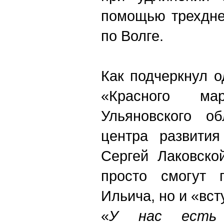
помощью трехдне
по Волге.
Как подчеркнул о
«Красного мар
Ульяновского об
центра развития
Сергей Лаковско
просто смогут 
Ильича, но и «вст
«
У нас есть