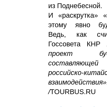
из Поднебесной.
И «раскрутка» «
этому явно буд
Ведь, как счи
Госсовета КНР
проект бу
составляющ
российско-китай
взаимодействия»
/
TOURBUS.RU