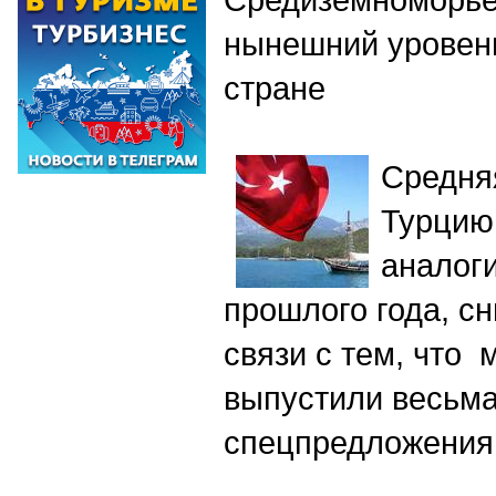
нынешний уровень
стране
Средняя
Турцию
аналог
прошлого года, с
связи с тем, что 
выпустили весьм
спецпредложения,