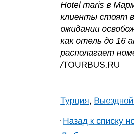
Hotel maris в Ма
клиенты стоят в
ожидании освобо
как отель до 16 
располагает ном
/
TOURBUS.RU
Турция
,
Выездной
Назад к списку н