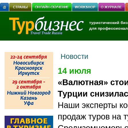
туристический биз
для профессионал
Новости
14 июля
«Валютная» сто
Турции снизилас
Наши эксперты к
продаж туров на 
Средиземноморье