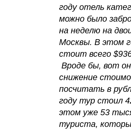
году отель катег
можно было забро
на неделю на дво
Москвы. В этом 
стоит всего $936
Вроде бы, вот он
снижение стоимо
посчитать в рубл
году тур стоил 4
этом уже 53 тыся
туриста, которы