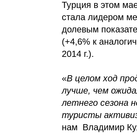
Турция в этом мае,
стала лидером ме
долевым показате
(+4,6% к аналоги
2014 г.).
«
В целом ход про
лучше, чем ожида
летнего сезона н
туристы активиз
нам Владимир Ку