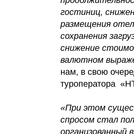
гостиниц, сниже
размещения отел
сохранения загру
снижение стоимо
валютном выраж
нам, в свою очере
туроператора «НТ
«При этом суще
спросом стал по
организованный 