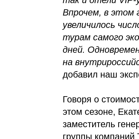
Впрочем, в этом 
увеличилось числ
турам самого эко
дней. Одновреме
на внутрироссийс
добавил наш экс
Говоря о стоимост
этом сезоне, Ека
заместитель гене
группы компаний T