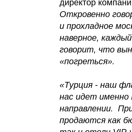
директор компани
Откровенно говор
и прохладное мос
наверное, кажды
говорит, что вы
«погреться».
«Турция - наш фл
нас идет именно
направлении. Пр
продаются как б
так и отели VIP-