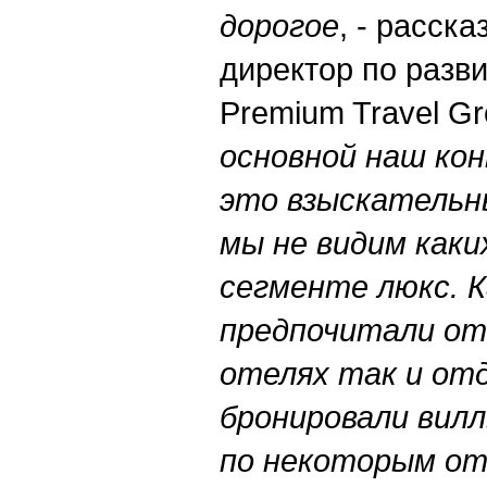
дорогое
, - расск
директор по разв
Premium Travel G
основной наш ко
это взыскательн
мы не видим каки
сегменте люкс. 
предпочитали от
отелях так и от
бронировали вил
по некоторым от