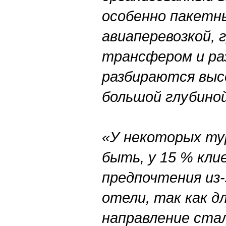
особенно пакетн
авиаперевозкой, 
трансфером и ра
разбираются выс
большой глубино
«У некоторых ту
быть, у 15 % кли
предпочтения из-
отели, так как д
направление ста