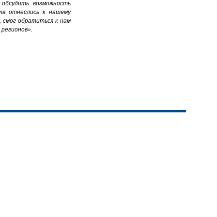
 обсудить возможность
ств отнеслись к нашему
 смог обратиться к нам
ля регионов».