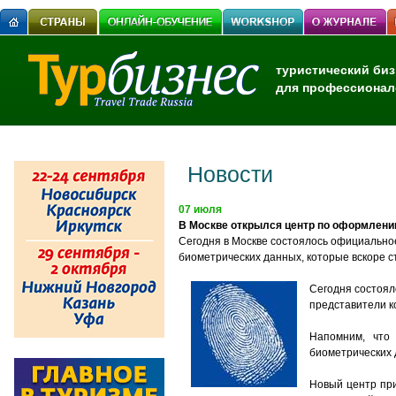
туристический биз
для профессионал
Новости
07 июля
В Москве открылся центр по оформлени
Сегодня в Москве состоялось официальное
биометрических данных, которые вскоре 
Сегодня состоял
представители к
Напомним, что
биометрических д
Новый центр при