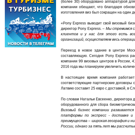
(более 30) оборудовано аппаратурой для
компании обещают, что благодаря обнов
изготовления виз был сокращен на один д
«Pony Express выводит свой визовый биз
директор Pony Express. –
Мы стремимся с
клиентов и у нас для этого есть вс
организаций, осуществляем весь операци
Переезд в новое здание в центре Моск
составляющую. Сегодня Pony Express ра
компании 99 визовых центров в России, 
2016 года мы планируем увеличить количес
В настоящее время компания работает
соответствующие партнерские договоры с
Латвию составит 25 евро с доставкой, в Сл
По словам Натальи Евсеенко, директора д
оборудованного для сбора биометрически
Визовый бизнес компании развивается
платформы по экспресс - доставке и
преимущества – широкая география и ни
России, однако за пять лет мы рассчиты