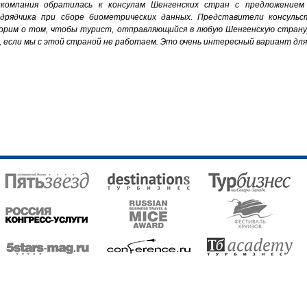
«компания обратилась к консулам Шенгенских стран с предложением
одрядчика при сборе биометрических данных. Представители консуль
ворим о том, чтобы турист, отправляющийся в любую Шенгенскую страну,
ае, если мы с этой страной не работаем. Это очень интересный вариант д