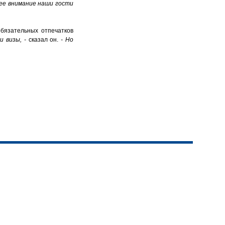
шее внимание наши гости
обязательных отпечатков
и визы, -
сказал он.
- Но