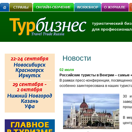
туристический биз
для профессионал
Новости
02 июля
Российские туристы в Венгрии – самые
В рамках пресс-конференции, посвященной
особенно заинтересована в наших туриста
30 и
завер
прош
В ме
цент