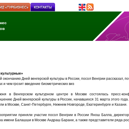
нес
ов
 «культурные»
 окончанию Дней венгерской культуры в России, посол Венгрии рассказал, по
х и чем грозит введение биометрических виз
юня в Венгерском культурном центре в Москве состоялась пресс-кон
шению Дней венгерской культуры в России, начавшихся 31 марта этого года.
ли в Москве, Санкт-Петербурге, Нижнем Новгороде, Екатеринбурге и Казани.
роприятии приняли участие посол Венгрии в России Янош Балла, директор 
ра имени Балашши в Москве Андраш Барани, а также представители ряда рос