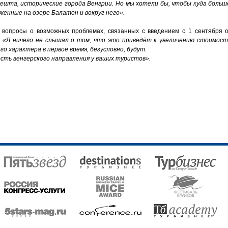
пешта, исторические города Венгрии. Но мы хотели бы, чтобы куда боль
женные на озере Балатон и вокруг него».
 вопросы о возможных проблемах, связанных с введением с 1 сентября 
.
«Я ничего не слышал о том, что это приведёт к увеличению стоимост
 характера в первое время, безусловно, будут.
ость венгерского направления у ваших туристов».