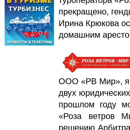
прекращено, генд
Ирина Крюкова ос
домашним арест
ООО «РВ Мир», я
двух юридических
прошлом году мо
«Роза ветров М
решению Арбитра