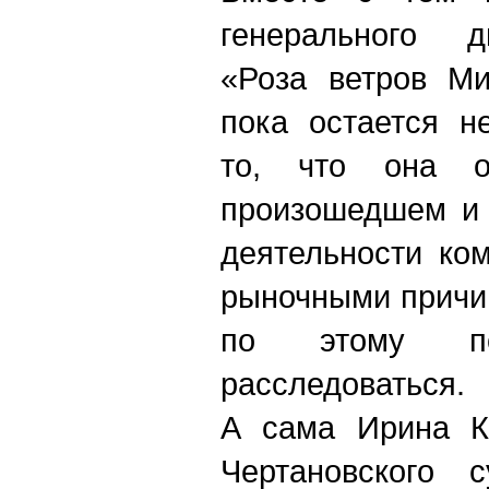
генерального д
«Роза ветров М
пока остается н
то, что она о
произошедшем и 
деятельности ко
рыночными причи
по этому по
расследоваться.
А сама Ирина К
Чертановского