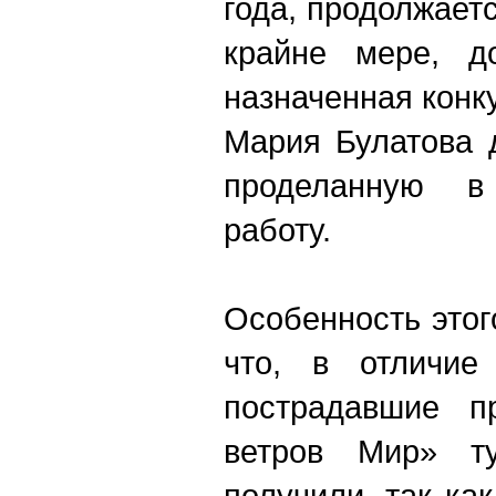
года, продолжаетс
крайне мере, д
назначенная кон
Мария Булатова 
проделанную в
работу.
Особенность этог
что, в отличие
пострадавшие п
ветров Мир» ту
получили, так ка