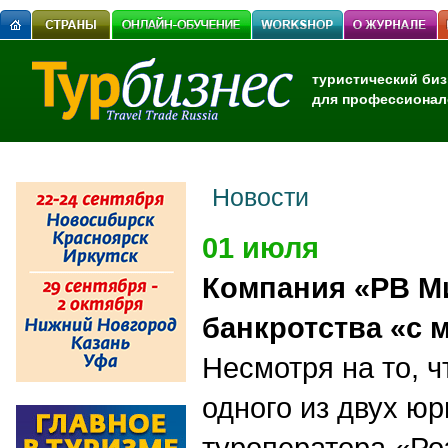
туристический биз
для профессионал
Новости
01 июля
Компания «РВ М
банкротства «с 
Несмотря на то, ч
одного из двух ю
туроператора «Ро