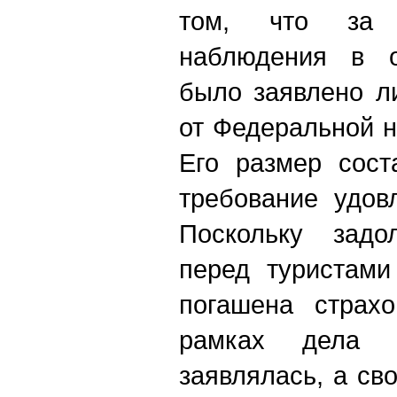
том, что за 
наблюдения в о
было заявлено л
от Федеральной 
Его размер сост
требование удов
Поскольку задо
перед туристами
погашена страх
рамках дела 
заявлялась, а св