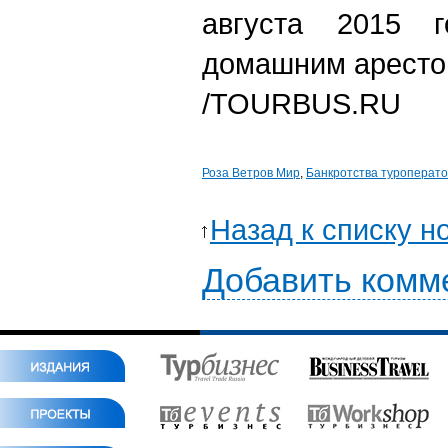
августа 2015 г
домашним аресто
/TOURBUS.RU
Роза Ветров Мир
,
Банкротства туроперат
Назад к списку н
Добавить комм