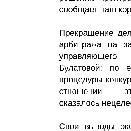
сообщает наш кор
Прекращение дел
арбитража на за
управляющего
Булатовой: по е
процедуры конкур
отношении эт
оказалось нецеле
Свои выводы экс