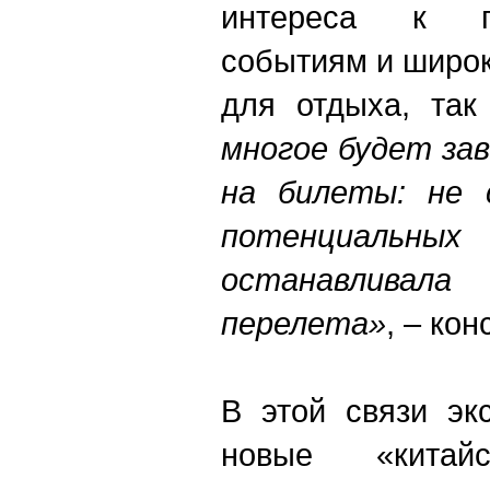
интереса к п
событиям и широ
для отдыха, так
многое будет за
на билеты: не 
потенциальных
останавлив
перелета»
, – кон
В этой связи эк
новые «китайс