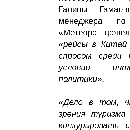
Галины Гамае
менеджера по
«Метеорс трэве
«рейсы в Китай 
спросом среди 
условии инт
политики»
.
«Дело в том, 
зрения туризма
конкурировать 