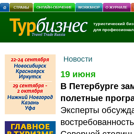
туристический биз
для профессионал
Новости
19 июня
В Петербурге за
полетные прогр
Эксперты обсужд
востребованность
Северной столицы