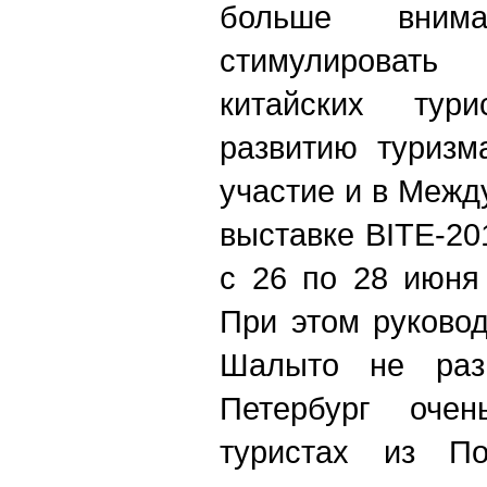
больше вним
стимулироват
китайских тур
развитию туризм
участие и в Межд
выставке BITE-20
с 26 по 28 июня
При этом руково
Шалыто не раз 
Петербург очен
туристах из По