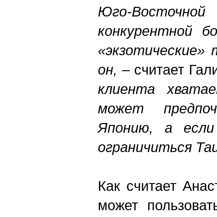
Юго-Восточной
конкурентной бо
«экзотические» 
он,
– считает Гал
клиента хвата
может предпоч
Японию, а есл
ограничиться Та
Как считает Ана
может пользоват