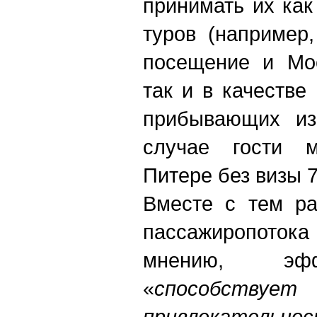
принимать их как
туров (например
посещение и Мос
так и в качестве
прибывающих из
случае гости м
Питере без визы 7
Вместе с тем ра
пассажиропоток
мнению, эфф
«
способств
привлекательно