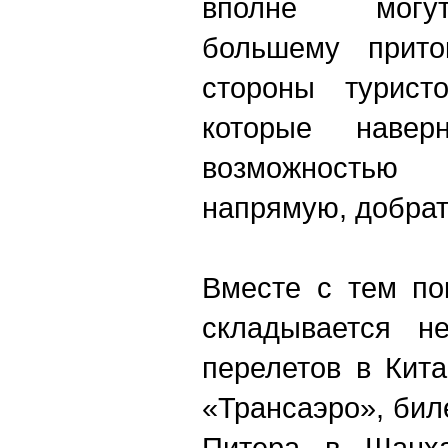
вполне могут
большему прито
стороны турист
которые наверн
возможностью
напрямую, добрат
Вместе с тем по
складывается н
перелетов в Кит
«Трансаэро», биле
Питера в Шанх