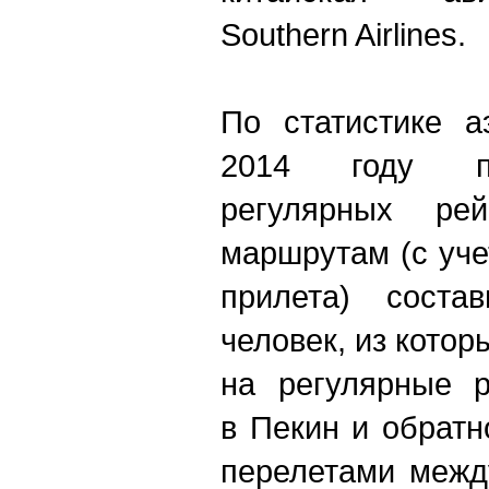
Southern Airlines.
По статистике а
2014 году па
регулярных ре
маршрутам (с уче
прилета) соста
человек, из котор
на регулярные р
в Пекин и обратн
перелетами межд