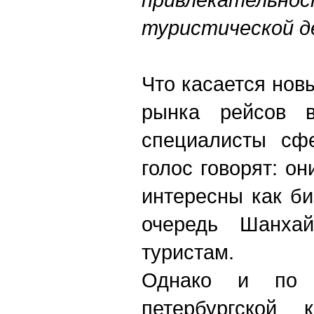
туристической д
Что касается нов
рынка рейсов в
специалисты сф
голос говорят: он
интересны как б
очередь Шанха
туристам.
Однако и по 
петербургской 