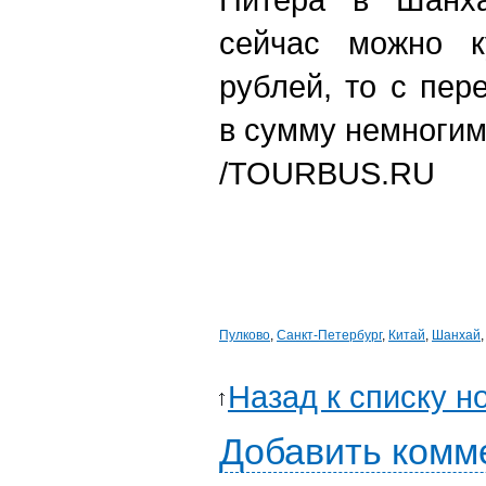
сейчас можно к
рублей, то с пер
в сумму немногим
/TOURBUS.RU
Пулково
,
Санкт-Петербург
,
Китай
,
Шанхай
Назад к списку н
Добавить комм