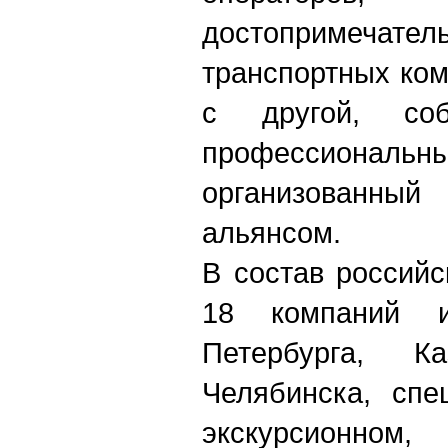
достопримечатель
транспортных ком
с другой, соб
профессиона
организован
альянсом.
В состав россий
18 компаний и
Петербурга, 
Челябинска, спе
экскурсионн