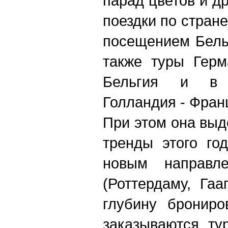
парад цветов и др
поездки по стран
посещением Бель
также туры Герм
Бельгия и в 
Голландия - Фран
При этом она вы
тренды этого го
новым направл
(Роттердаму, Га
глубину брониро
заказываются ту