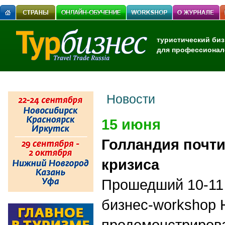
туристический биз
для профессионал
Новости
15 июня
Голландия почти
кризиса
Прошедший 10-11
бизнес-
workshop
H
продемонстриров