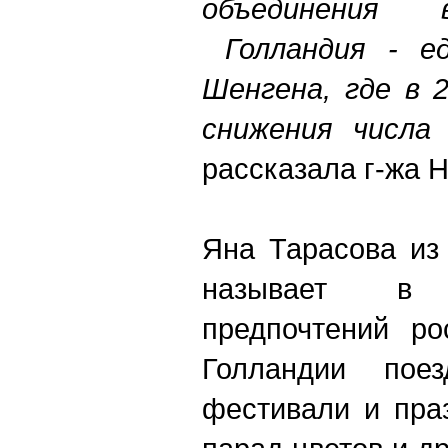
объединения 
Голландия - ед
Шенгена, где в 
снижения числа 
рассказала г-жа 
Яна Тарасова из
называет в
предпочтений ро
Голландии пое
фестивали и пра