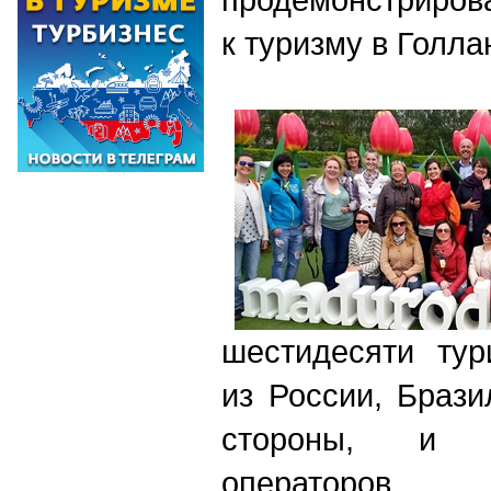
к туризму в Голл
шестидесяти тур
из России, Брази
стороны, и 
оператор