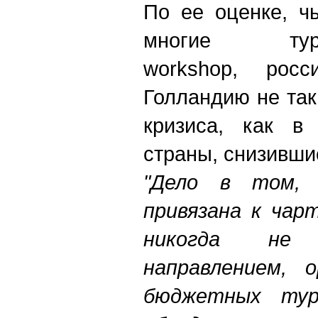
По ее оценке, ч
многие туропе
workshop, росс
Голландию не так
кризиса, как в 
страны, снизивши
"Дело в том, 
привязана к чар
никогда не
направлением, 
бюджетных тур