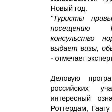
Новый год.
"Туристы привы
посещению Г
консульство н
выдает визы, об
-
отмечает эксперт
Деловую прогр
российских уча
интересный озн
Роттердам, Гааг