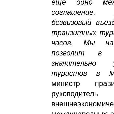
еще одно межп
соглашение, п
безвизовый въез
транзитных тури
часов. Мы на
позволит в 
значительно 
туристов в М
министр прави
руководител
внешнеэко
международных с