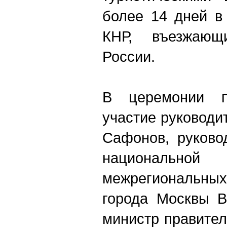
более 14 дней в
КНР, въезжающ
России.
В церемонии п
участие руководи
Сафонов, руково
национальн
межрегиональны
города Москвы В
министр правите