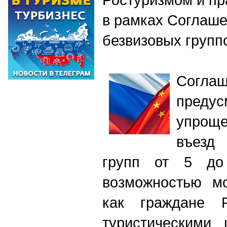
в рамках Соглаше
безвизовых групп
Согла
предус
упрощ
въезд
групп от 5 до
возможностью мо
как граждане 
туристическими