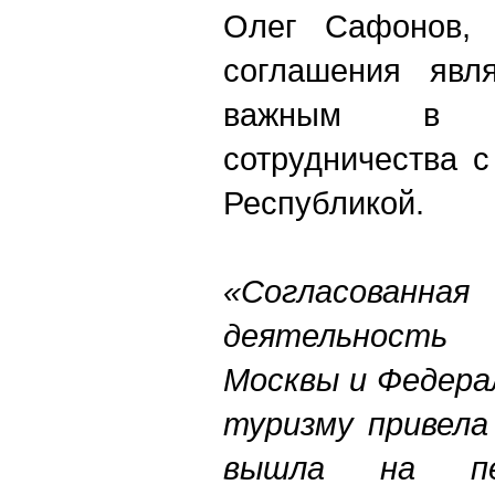
Олег Сафонов, 
соглашения явля
важным в с
сотрудничества 
Республикой.
«Согласован
деятельност
Москвы и Федера
туризму привела
вышла на п