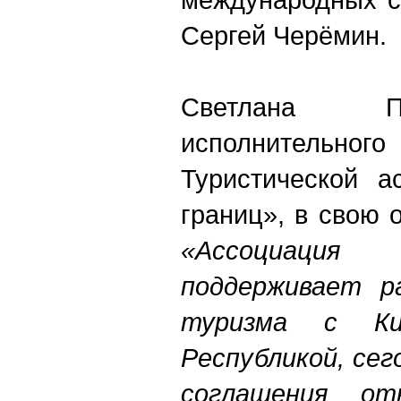
Сергей Черёмин.
Светлана П
исполнитель
Туристической а
границ», в свою 
«Ассоциаци
поддерживает ра
туризма с Ки
Республикой, се
соглашения от