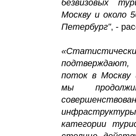
безвизовых ту
Москву и около 
Петербург"
, - ра
«Статистич
подтверждают, 
поток в Москву 
мы продолж
совершенство
инфраструктур
категории тури
столице действ