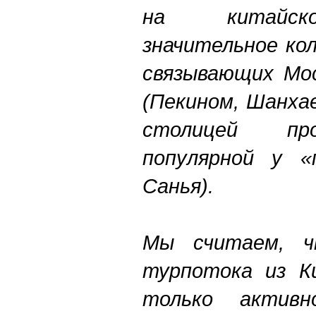
на китайско
значительное ко
связывающих Мос
(Пекином, Шанхае
столицей про
популярной у «
Санья).
Мы считаем, ч
турпотока из К
только активн