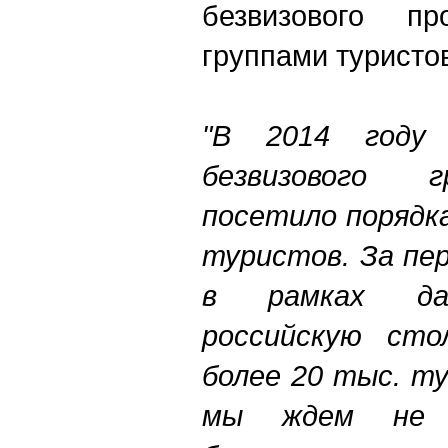
безвизового пр
группами туристо
"В 2014 году
безвизового г
посетило порядк
туристов. За пер
в рамках дан
российскую сто
более 20 тыс. т
мы ждем не 