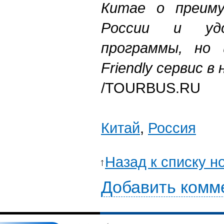
Китае о преим
России и удо
программы, но 
Friendly сервис в
/TOURBUS.RU
Китай
,
Россия
Назад к списку н
Добавить комм