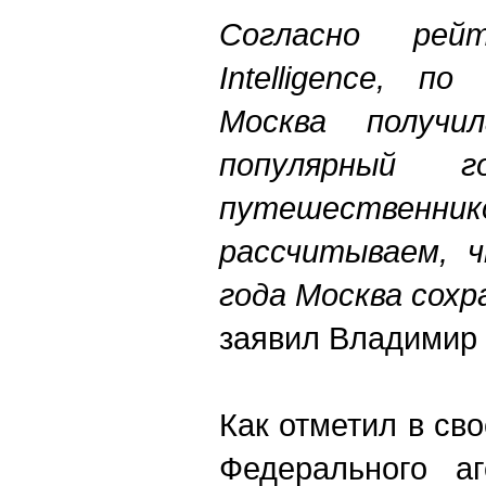
Согласно рейт
Intelligence, п
Москва получ
популярный 
путешественник
рассчитываем, 
года Москва сох
заявил Владимир 
Как отметил в св
Федерального аг