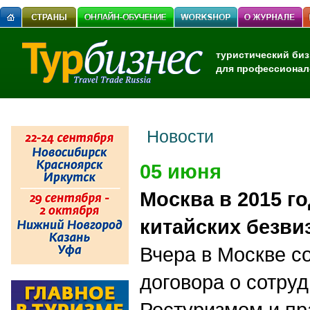
туристический биз
для профессионал
Новости
05 июня
Москва в 2015 го
китайских безви
Вчера в Москве с
договора о сотру
Ростуризмом и п