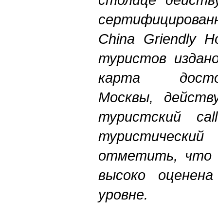
сертифициров
China Griendly H
туристов издано
карта достоп
Москвы, действ
туристский call
туристический
отметить, что 
высоко оценена
уровне.