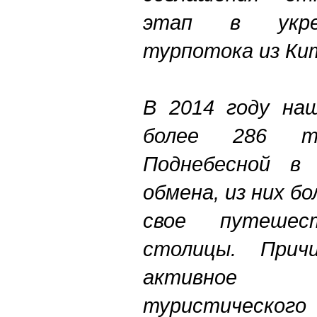
этап в укреп
турпотока из Кит
В 2014 году на
более 286 т
Поднебесной в 
обмена, из них б
свое путеше
столицы. При
активное 
туристического