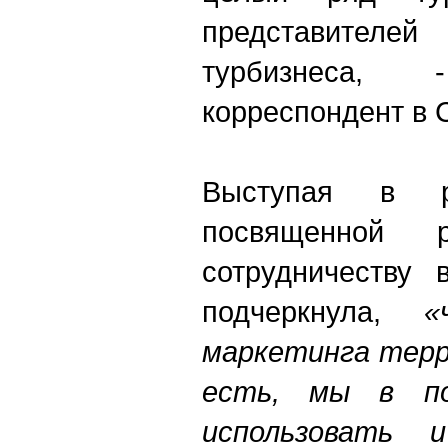
представител
турбизнеса,
корреспондент в 
Выступая в р
посвященной ро
сотрудничеству 
подчеркнула,
«
маркетинга терр
есть, мы в по
использовать