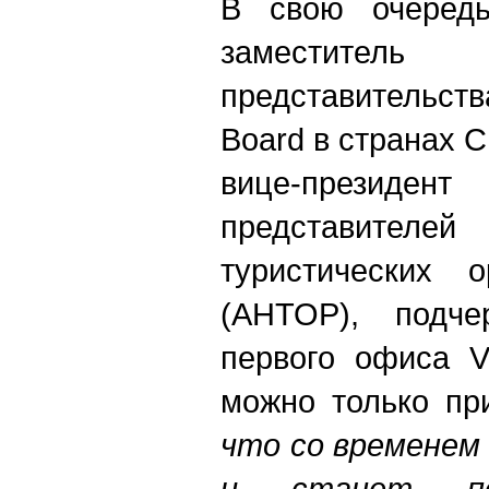
В свою очередь
заместите
представительст
Board в странах 
вице-прези
представите
туристических 
(АНТОР), подче
первого офиса V
можно только при
что со временем
и станет пол