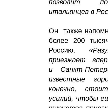
позволит по
итальянцев в Ро
Он также напомн
более 200 тысяч
Россию.
«Ра
приезжает впе
и Санкт-Пете
известные гор
конечно, стои
усилий, чтобы е
туристов приезж