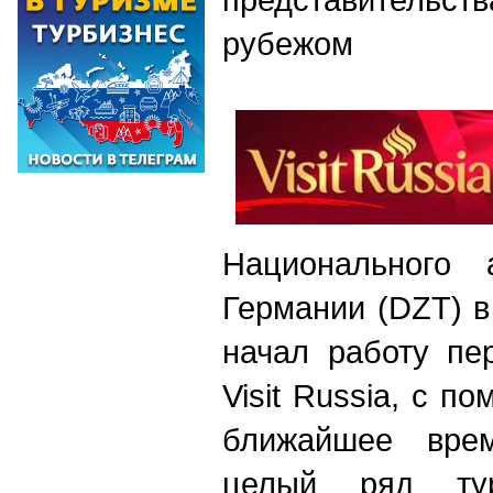
рубежом
Национального 
Германии (DZT) в
начал работу пе
Visit Russia, с п
ближайшее врем
целый ряд ту