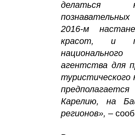
делаться н
познавательных
2016-м настан
красот, и п
национальног
агентства для п
туристического н
предполагает
Карелию, на Ба
регионов»,
– соо