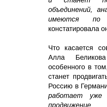
объединений, ан
имеются по
констатировала о
Что касается со
Алла Беликов
особенного в том
станет продвига
Россию в Германи
работает уже
продвижени