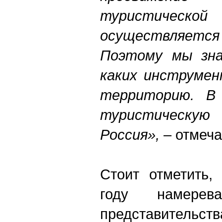
туристичес
осуществляетс
Поэтому мы зна
каких инструмен
территорию. В
туристическу
Россия»,
– отмеча
Стоит отметить,
году намерев
представительст