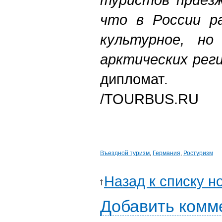
что в России ра
культурное, н
арктических рег
дипломат
.
/TOURBUS.RU
Въездной туризм
,
Германия
,
Ростуризм
Назад к списку н
Добавить комм