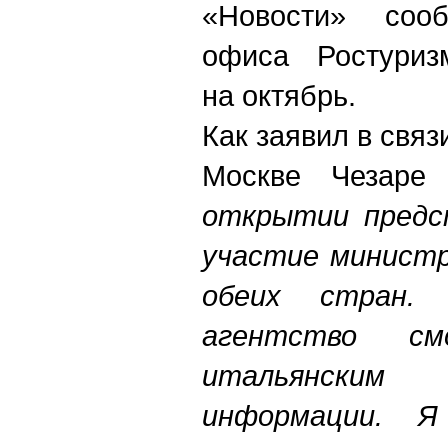
«Новости» соо
офиса Ростури
на октябрь.
Как заявил в связ
Москве Чезаре
открытии предс
участие министр
обеих стран. 
агентство см
итальянским
информации. 