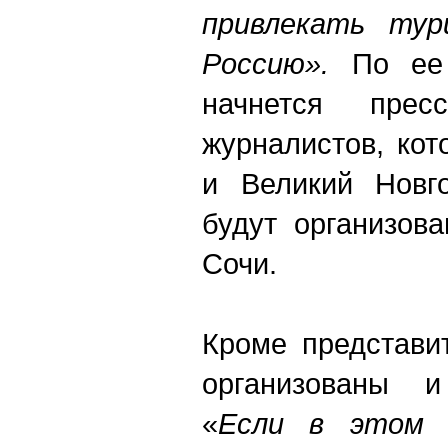
привлекать тур
Россию».
По ее
начнется прес
журналистов, кот
и Великий Новго
будут организов
Сочи.
Кроме представи
организованы и
«
Если в этом 