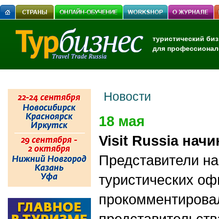
туристический биз
для профессионал
Новости
18 мая
Visit Russia нач
Представители н
туристических оф
прокомментировал
представительств