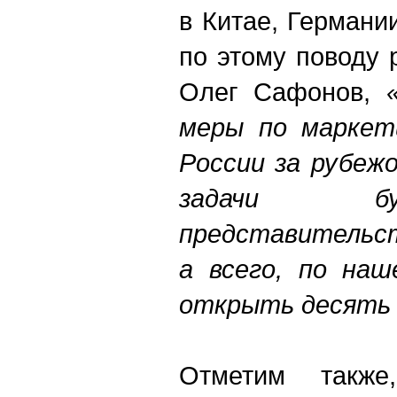
в Китае, Германи
по этому поводу 
Олег Сафонов,
меры по маркет
России за рубеж
задачи б
представительст
а всего, по наш
открыть десять
Отметим такж