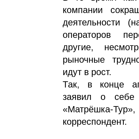
компании сокра
деятельности (н
операторов пер
другие, несмот
рыночные трудно
идут в рост.
Так, в конце а
заявил о себе 
«Матрёшка-Тур
корреспондент.