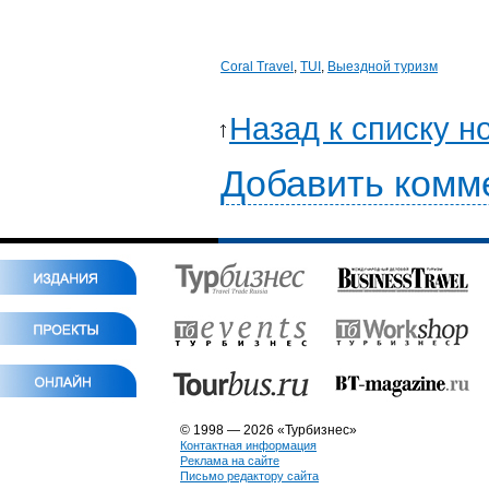
Coral Travel
,
TUI
,
Выездной туризм
Назад к списку н
Добавить комм
© 1998 — 2026 «Турбизнес»
Контактная информация
Реклама на сайте
Письмо редактору сайта