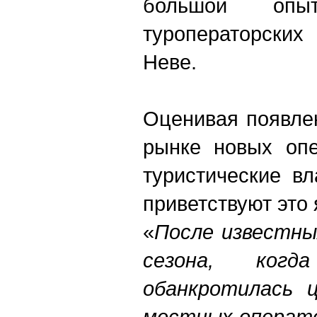
большой оп
туроператорски
Неве.
Оценивая появле
рынке новых опе
туристические в
приветствуют это 
«
После известны
сезона, ког
обанкротилась ц
местных операто