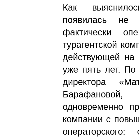
Как выяснилос
появилась не 
фактически оп
турагентской ком
действующей на 
уже пять лет. По
директора «Ма
Барафаново
одновременно пр
компании с повы
операторского: