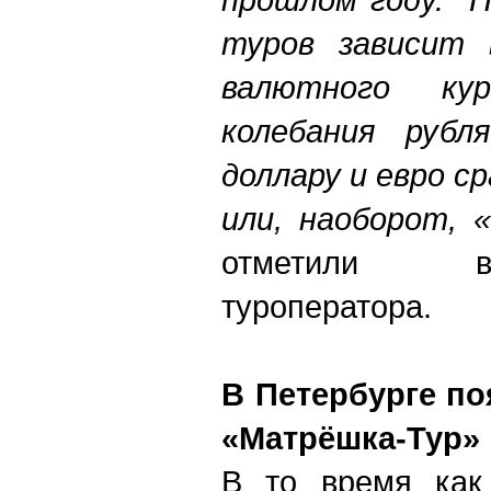
туров зависит
валютного кур
колебания руб
доллару и евро с
или, наоборот, 
отметили в
туроператора.
В Петербурге по
«Матрёшка-Тур»
В то время как 