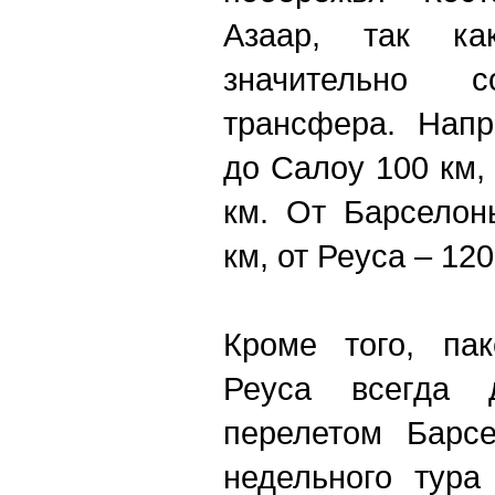
Азаар, так к
значительно с
трансфера. Напр
до Салоу 100 км, 
км. От Барселон
км, от Реуса – 120
Кроме того, па
Реуса всегда
перелетом Барсе
недельного тура