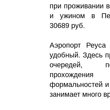
при проживании в
и ужином в Пен
30689 руб.
Аэропорт Реуса
удобный. Здесь п
очередей, п
прохождения
формальностей и
занимает много в