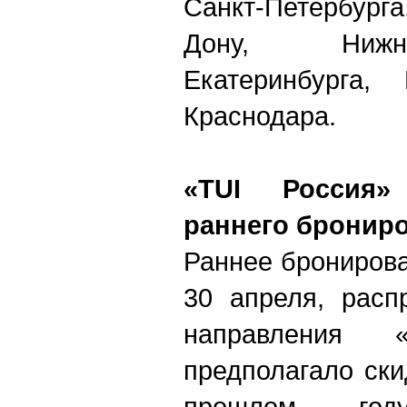
Санкт-Петербурга
Дону, Нижн
Екатеринбурга
Краснодара.
«TUI Россия»
раннего бронир
Раннее брониров
30 апреля, расп
направления
предполагало ск
прошлом го