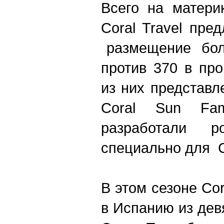
Всего на матери
Coral Travel пре
размещение боле
против 370 в пр
из них представ
Coral Sun Fam
разработали ро
специально для C
В этом сезоне Cor
в Испанию из дев