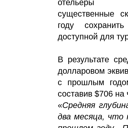
отельеры п
существенные ск
году сохранить
доступной для ту
В результате ср
долларовом экви
с прошлым годо
составив $706 на 
«
Средняя глубин
два месяца, что
прошлом году. П