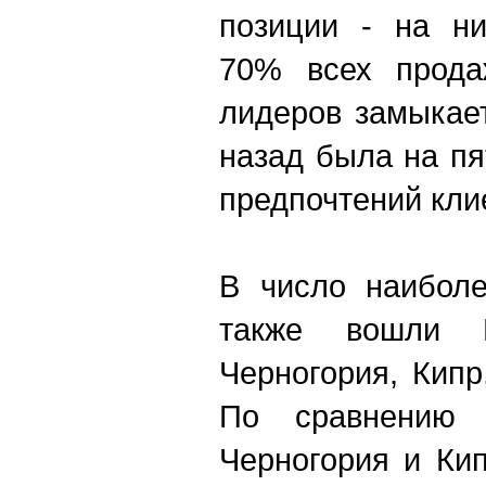
позиции - на ни
70% всех прода
лидеров замыкает
назад была на пя
предпочтений кли
В число наиболе
также вошли Б
Черногория, Кипр
По сравнению
Черногория и Ки