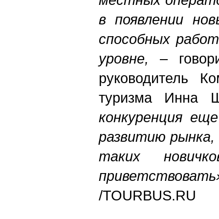
в появлении нов
способных работ
уровне,
– говори
руководитель Ко
туризма Инна 
конкуренция еще
развитию рынка,
таких новичк
приветствовать
/TOURBUS.RU