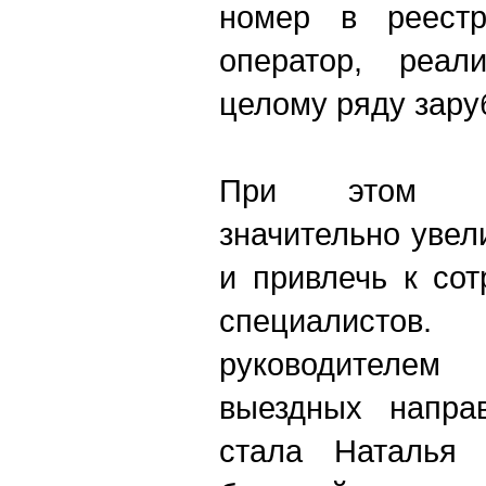
номер в реестр
оператор, реал
целому ряду зару
При этом к
значительно уве
и привлечь к со
специалисто
руководителе
выездных напра
стала Наталья 