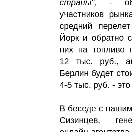
страны",
- объ
участников рынк
средний переле
Йорк и обратно с
них на топливо 
12 тыс. руб., а
Берлин будет стои
4-5 тыс. руб. - эт
В беседе с наши
Сизинцев, ген
онлайн-агентств