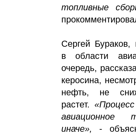
топливные сбор
прокомментировал
Сергей Бураков,
в области авиа
очередь, рассказ
керосина, несмот
нефть, не сни
растет.
«Процесс
авиационное 
иначе»,
- объясн