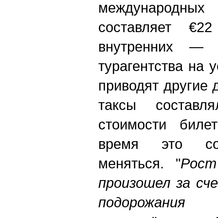
международн
составляет €2
внутренних — 
турагентства на 
приводят другие 
таксы состав
стоимости биле
время это со
меняться. "
Рост
произошел за сч
подорожания