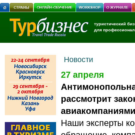
туристический биз
для профессионал
Новости
27 апреля
Антимонопольна
рассмотрит зако
авиакомпаниями
Наши эксперты к
обращение компа