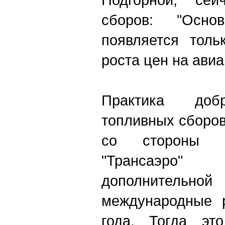
сборов: "Осно
появляется толь
роста цен на авиа
Практика доб
топливных сборов
со стороны пе
"Трансаэро"
дополнител
международные 
года. Тогда эт