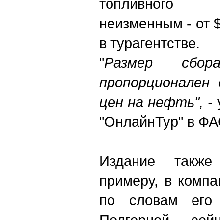
топливного 
неизменным - от 
в турагентстве.
"
Размер сбо
пропорционален
цен на нефть", -
"ОнлайнТур" в ФА
Издание также
примеру, в компа
по словам его 
Подгорной, сей