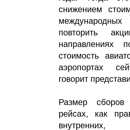
снижением стоим
международны
повторить акц
направлениях 
стоимость авиат
аэропортах сей
говорит представи
Размер сборов
рейсах, как пра
внутренних