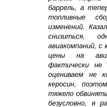
баррель, а тепе
топливные сб
изменений.
Казал
снизиться, о
авиакомпаний, с
цены на авиа
фактически не 
оцениваем не к
керосин, поэто
тяжело обвинять
безусловно, я 