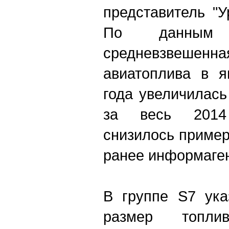
представитель "У
По данным 
средневзвешен
авиатоплива в я
года увеличилас
за весь 2014
снизилось приме
ранее информагент
В группе S7 ука
размер топл