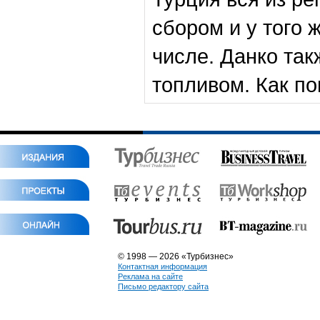
сбором и у того 
числе. Данко так
топливом. Как п
© 1998 — 2026 «Турбизнес»
Контактная информация
Реклама на сайте
Письмо редактору сайта