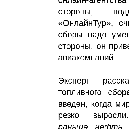
стороны, под
«ОнлайнТур», сч
сборы надо умен
стороны, он прив
авиакомпаний.
Эксперт расск
топливного сбо
введен, когда м
резко вырос
раньше нефть 