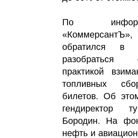
По информ
«Коммерсант
обратился в
разобраться
практикой взима
топливных сб
билетов. Об эт
гендиректор ту
Бородин. На фо
нефть и авиацион