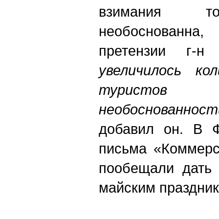
взимания то
необоснованна
претензии г-н
увеличилось ко
туристов
необоснованнос
добавил он. В 
письма «Коммерс
пообещали дать 
майским праздник